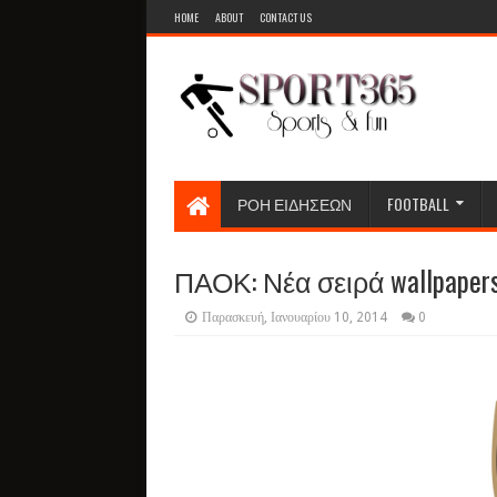
HOME
ABOUT
CONTACT US
ΡΟΗ ΕΙΔΗΣΕΩΝ
FOOTBALL
ΠΑΟΚ: Νέα σειρά wallpape
Παρασκευή, Ιανουαρίου 10, 2014
0