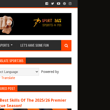
SPORTS
LET'S HAVE SOME FUN
NSLATE SPORT365
Powered by
Translate
TURED POST
Best Skills Of The 2025/26 Premier
gue Season!