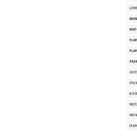
LIV
MAN
NAP
PLA
PLA
PRE
ΑΝΤ
ΙΤΑ
ΚΥΠ
ΜΕΤ
ΜΟΥ
ΠΑΡ