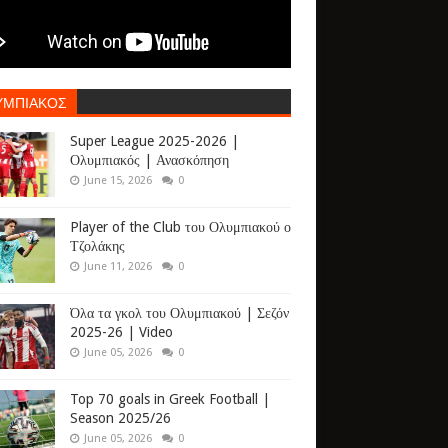
ΥΜΠΙΑΚΟΣ
Super League 2025-2026 |
Ολυμπιακός | Ανασκόπηση
June 15, 2026
0
Player of the Club του Ολυμπιακού ο
Τζολάκης
June 11, 2026
0
Όλα τα γκολ του Ολυμπιακού | Σεζόν
2025-26 | Video
June 05, 2026
0
Top 70 goals in Greek Football |
Season 2025/26
June 05, 2026
0