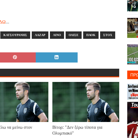
ΔΩ
...
ΚΑΤΣΟΥΡΑΝΗΣ
ΛΑΖΑΡ
ΛΙΝΟ
ΟΛΙΣΕ
ΠΑΟΚ
ΣΤΟΧ
ΠΡ
έλω να μείνω στον
Βίτορ: "Δεν ξέρω τίποτα για
Ολυμπιακό"