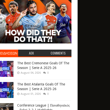
 ΕΙΔΗΣΕΩΝ
AEK
COMMENTS
The Best Cremonese Goals Of The
Season | Serie A 2025-26
August 04, 2026
0
The Best Atalanta Goals Of The
Season | Serie A 2025-26
August 01, 2026
0
Conference League | Παναθηναϊκός