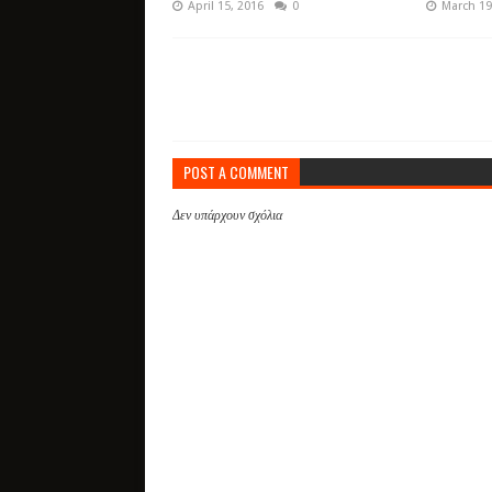
April 15, 2016
0
March 19
POST A COMMENT
Δεν υπάρχουν σχόλια