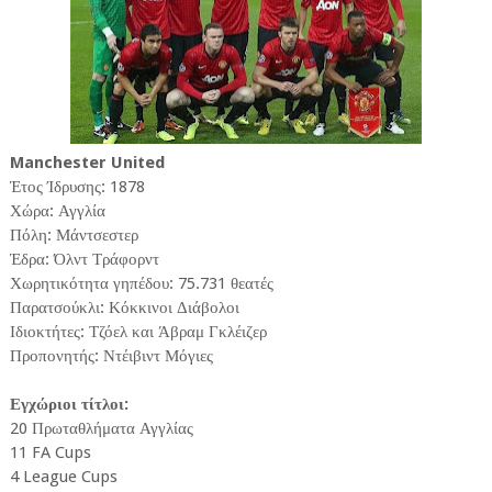
Manchester United
Έτος Ίδρυσης: 1878
Χώρα: Αγγλία
Πόλη: Μάντσεστερ
Έδρα: Όλντ Τράφορντ
Χωρητικότητα γηπέδου: 75.731 θεατές
Παρατσούκλι: Κόκκινοι Διάβολοι
Ιδιοκτήτες: Τζόελ και Άβραμ Γκλέιζερ
Προπονητής: Ντέιβιντ Μόγιες
Εγχώριοι τίτλοι:
20 Πρωταθλήματα Αγγλίας
11 FA Cups
4 League Cups