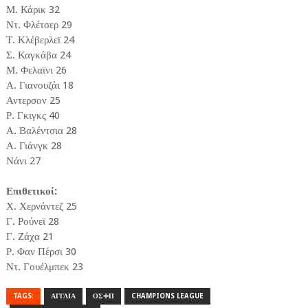
Μ. Κάρικ 32
Ντ. Φλέτσερ 29
Τ. Κλέβερλεϊ 24
Σ. Καγκάβα 24
Μ. Φελαϊνι 26
Α. Γιανουζάι 18
Αντερσον 25
Ρ. Γκιγκς 40
Α. Βαλέντσια 28
Α. Γιάνγκ 28
Νάνι 27
Επιθετικοί:
Χ. Χερνάντεζ 25
Γ. Ρούνεϊ 28
Γ. Ζάχα 21
Ρ. Φαν Πέρσι 30
Ντ. Γουέλμπεκ 23
TAGS:
ΑΓΓΛΙΑ
ΟΣΦΠ
CHAMPIONS LEAGUE