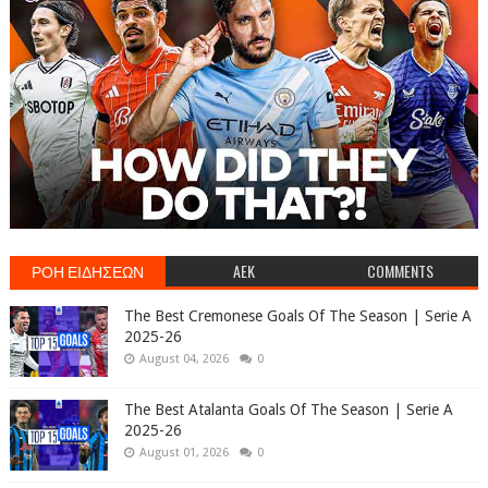
ΡΟΗ ΕΙΔΗΣΕΩΝ
AEK
COMMENTS
The Best Cremonese Goals Of The Season | Serie A
2025-26
August 04, 2026
0
The Best Atalanta Goals Of The Season | Serie A
2025-26
August 01, 2026
0