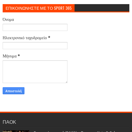
ΕΠΙΚΟΙΝΩΝΗΣΤΕ ΜΕ ΤΟ SPORT 365
Όνομα
Ηλεκτρονικό ταχυδρομείο
*
Μήνυμα
*
ΠΑΟΚ