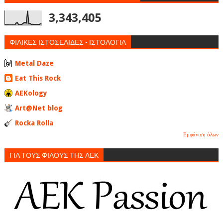
3,343,405
ΦΙΛΙΚΕΣ ΙΣΤΟΣΕΛΙΔΕΣ - ΙΣΤΟΛΟΓΙΑ
Metal Daze
Eat This Rock
AEKology
Art@Net blog
Rocka Rolla
Εμφάνιση όλων
ΓΙΑ ΤΟΥΣ ΦΙΛΟΥΣ ΤΗΣ ΑΕΚ