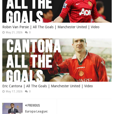
Robin Van Persie | All The Goals | Manchester United | Video
May 21, 2026
0
Eric Cantona | All The Goals | Manchester United | Video
May 17, 2026
0
PREVIOUS
Europa League: