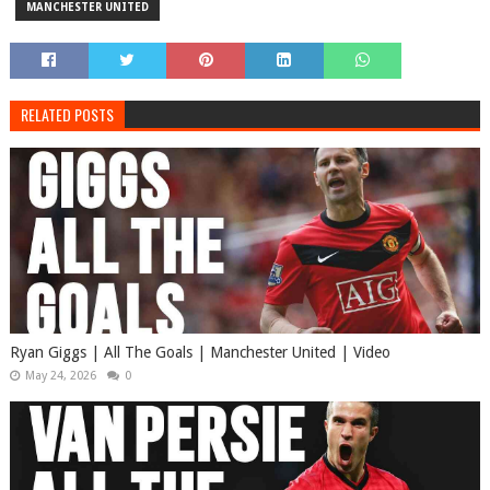
MANCHESTER UNITED
RELATED POSTS
Ryan Giggs | All The Goals | Manchester United | Video
May 24, 2026
0