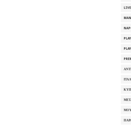
LIV
MAN
NAP
PLA
PLA
PRE
ΑΝΤ
ΙΤΑ
ΚΥΠ
ΜΕΤ
ΜΟΥ
ΠΑΡ