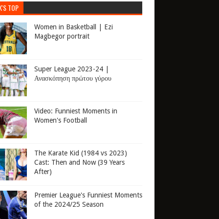
K'S TOP
Women in Basketball | Ezi
Magbegor portrait
Super League 2023-24 |
Ανασκόπηση πρώτου γύρου
Video: Funniest Moments in
Women's Football
The Karate Kid (1984 vs 2023)
Cast: Then and Now (39 Years
After)
Premier League's Funniest Moments
of the 2024/25 Season