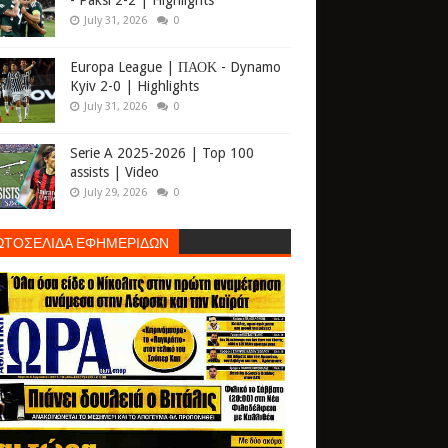
- Paksi 2-2 | Highlights
July 31, 2026
0
Europa League | ΠΑΟΚ - Dynamo
Kyiv 2-0 | Highlights
July 31, 2026
0
Serie A 2025-2026 | Top 100
assists | Video
July 29, 2026
0
ΩΤΟΣΕΛΙΔΑ ΕΦΗΜΕΡΙΔΩΝ