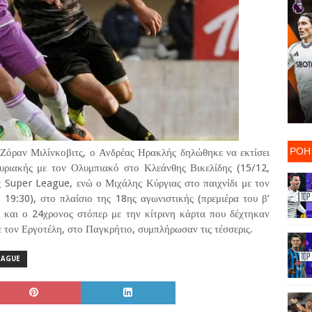
ΡΟΗ
όραν Μιλίνκοβιτς, ο Ανδρέας Ηρακλής δηλώθηκε να εκτίσει
Κυριακής με τον Ολυμπιακό στο Κλεάνθης Βικελίδης (15/12,
ης Super League, ενώ ο Μιχάλης Κύργιας στο παιχνίδι με τον
19:30), στο πλαίσιο της 18ης αγωνιστικής (πρεμιέρα του β’
 και ο 24χρονος στόπερ με την κίτρινη κάρτα που δέχτηκαν
τον Εργοτέλη, στο Παγκρήτιο, συμπλήρωσαν τις τέσσερις.
EAGUE