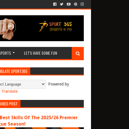
SPORTS
LET'S HAVE SOME FUN
NSLATE SPORT365
Powered by
Translate
TURED POST
Best Skills Of The 2025/26 Premier
gue Season!