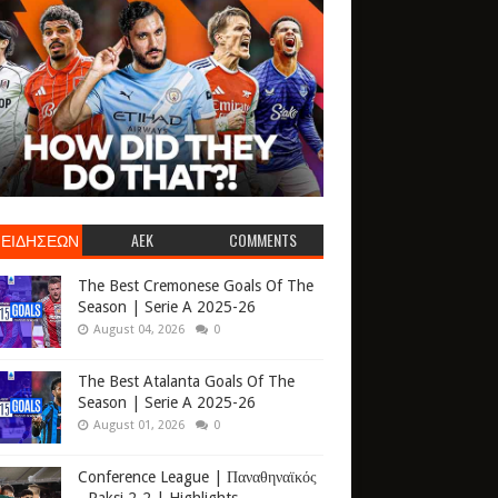
 ΕΙΔΗΣΕΩΝ
AEK
COMMENTS
The Best Cremonese Goals Of The
Season | Serie A 2025-26
August 04, 2026
0
The Best Atalanta Goals Of The
Season | Serie A 2025-26
August 01, 2026
0
Conference League | Παναθηναϊκός