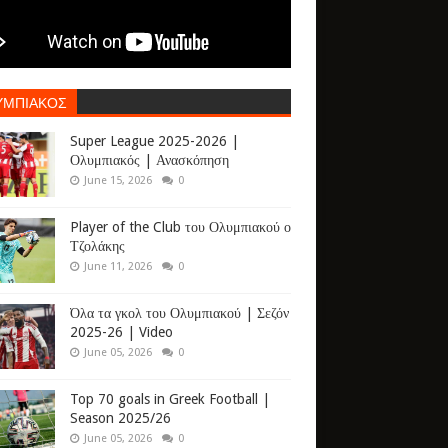
ΥΜΠΙΑΚΟΣ
Super League 2025-2026 |
Ολυμπιακός | Ανασκόπηση
June 15, 2026
0
Player of the Club του Ολυμπιακού ο
Τζολάκης
June 11, 2026
0
Όλα τα γκολ του Ολυμπιακού | Σεζόν
2025-26 | Video
June 05, 2026
0
Top 70 goals in Greek Football |
Season 2025/26
June 05, 2026
0