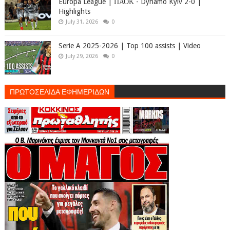
Europa League | ΠΑΟΚ - Dynamo Kyiv 2-0 |
Highlights
July 31, 2026
0
Serie A 2025-2026 | Top 100 assists | Video
July 29, 2026
0
ΠΡΩΤΟΣΕΛΙΔΑ ΕΦΗΜΕΡΙΔΩΝ