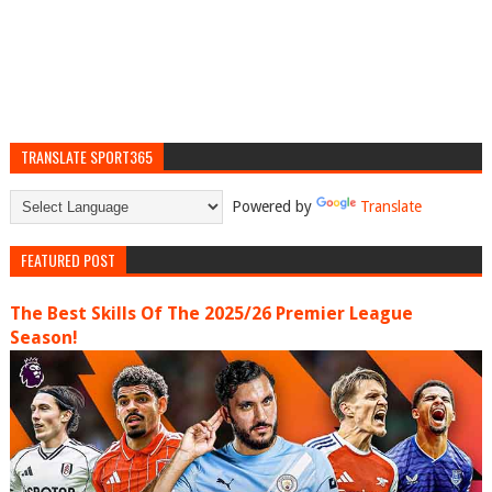
TRANSLATE SPORT365
Powered by
Translate
FEATURED POST
The Best Skills Of The 2025/26 Premier League
Season!