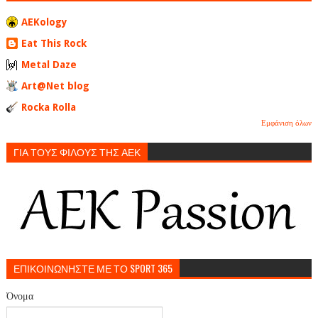
AEKology
Eat This Rock
Metal Daze
Art@Net blog
Rocka Rolla
Εμφάνιση όλων
ΓΙΑ ΤΟΥΣ ΦΙΛΟΥΣ ΤΗΣ ΑΕΚ
ΕΠΙΚΟΙΝΩΝΗΣΤΕ ΜΕ ΤΟ SPORT 365
Όνομα