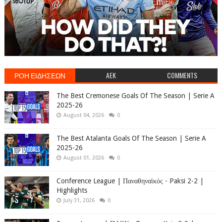
ΡΟΗ ΕΙΔΗΣΕΩΝ
AEK
COMMENTS
The Best Cremonese Goals Of The Season | Serie A
2025-26
August 04, 2026
0
The Best Atalanta Goals Of The Season | Serie A
2025-26
August 01, 2026
0
Conference League | Παναθηναϊκός - Paksi 2-2 |
Highlights
July 31, 2026
0