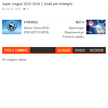
Super League 2025-2026 | Goals per Attempts
July 03, 2026
0
PREVIOUS
NEXT
Δελτίο Τύπου ΚΕΔ/
Προϊστορία
ΕΠΟ (27/11/2013)
Ολυμπιακού με
Γαλλικές ομάδες
POST A COMMENT
BLOGGER
DISQUS
FACEBOOK
Δεν υπάρχουν σχόλια