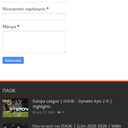
Ηλεκτρονικό ταχυδρομείο
*
Μήνυμα
*
ΠΑΟΚ
Europa League | ΠΑΟΚ - Dynamo Kyiv 2-0 |
Highlights
July 31, 2026
0
Όλα τα γκολ του ΠΑΟΚ | Σεζόν 2025-2026 | Video