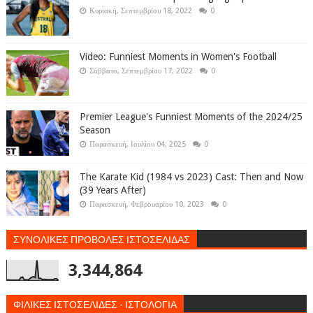
Κυριακή, Σεπτεμβρίου 18, 2022
0
Video: Funniest Moments in Women's Football
Σάββατο, Σεπτεμβρίου 17, 2022
0
Premier League's Funniest Moments of the 2024/25
Season
Παρασκευή, Ιουλίου 04, 2025
0
The Karate Kid (1984 vs 2023) Cast: Then and Now
(39 Years After)
Παρασκευή, Φεβρουαρίου 10, 2023
0
ΣΥΝΟΛΙΚΕΣ ΠΡΟΒΟΛΕΣ ΙΣΤΟΣΕΛΙΔΑΣ
3,344,864
ΦΙΛΙΚΕΣ ΙΣΤΟΣΕΛΙΔΕΣ - ΙΣΤΟΛΟΓΙΑ