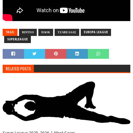
TAGS:
ΒΙΝΤΕΟ
ΠΑΟΚ
ΤΖΑΒΕΛΛΑΣ
EUROPA LEAGUE
SUPERLEAGUE
RELATED POSTS