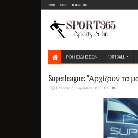
HOME
ABOUT
CONTACT US
ΡΟΗ ΕΙΔΗΣΕΩΝ
FOOTBALL
Superleague: "Αρχίζουν τα μα
Παρασκευή, Αυγούστου 16, 2013
0