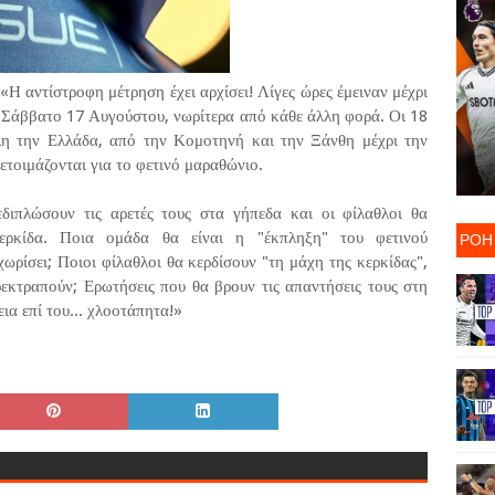
«Η αντίστροφη μέτρηση έχει αρχίσει! Λίγες ώρες έμειναν μέχρι
ο Σάββατο 17 Αυγούστου, νωρίτερα από κάθε άλλη φορά. Οι 18
λη την Ελλάδα, από την Κομοτηνή και την Ξάνθη μέχρι την
ετοιμάζονται για το φετινό μαραθώνιο.
εδιπλώσουν τις αρετές τους στα γήπεδα και οι φίλαθλοι θα
ΡΟΗ
ερκίδα. Ποια ομάδα θα είναι η "έκπληξη" του φετινού
ρίσει; Ποιοι φίλαθλοι θα κερδίσουν "τη μάχη της κερκίδας",
ρεκτραπούν; Ερωτήσεις που θα βρουν τις απαντήσεις τους στη
ια επί του... χλοοτάπητα!»