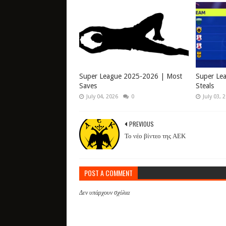
Super League 2025-2026 | Most
Super Le
Saves
Steals
July 04, 2026
0
July 03, 
PREVIOUS
Το νέο βίντεο της ΑΕΚ
POST A COMMENT
Δεν υπάρχουν σχόλια