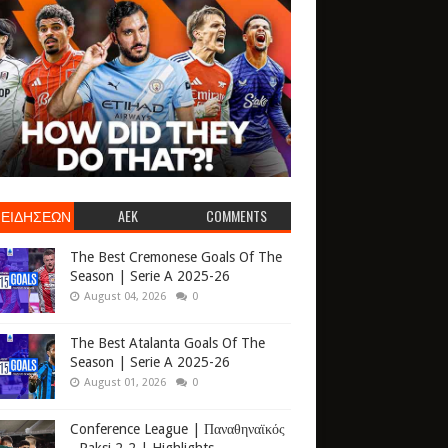
 ΕΙΔΗΣΕΩΝ
AEK
COMMENTS
The Best Cremonese Goals Of The
Season | Serie A 2025-26
August 04, 2026
0
The Best Atalanta Goals Of The
Season | Serie A 2025-26
August 01, 2026
0
Conference League | Παναθηναϊκός