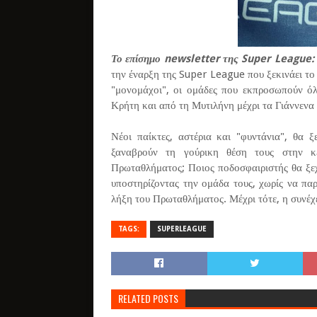
Το επίσημο newsletter της Super League:
την έναρξη της Super League που ξεκινάει τ
"μονομάχοι", οι ομάδες που εκπροσωπούν ό
Κρήτη και από τη Μυτιλήνη μέχρι τα Γιάννενα 
Νέοι παίκτες, αστέρια και "φυντάνια", θα ξ
ξαναβρούν τη γούρικη θέση τους στην κ
Πρωταθλήματος; Ποιος ποδοσφαιριστής θα ξεχω
υποστηρίζοντας την ομάδα τους, χωρίς να πα
λήξη του Πρωταθλήματος. Μέχρι τότε, η συνέχε
TAGS:
SUPERLEAGUE
RELATED POSTS