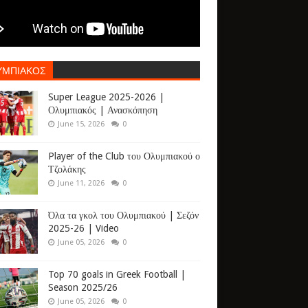
ΥΜΠΙΑΚΟΣ
Super League 2025-2026 |
Ολυμπιακός | Ανασκόπηση
June 15, 2026
0
Player of the Club του Ολυμπιακού ο
Τζολάκης
June 11, 2026
0
Όλα τα γκολ του Ολυμπιακού | Σεζόν
2025-26 | Video
June 05, 2026
0
Top 70 goals in Greek Football |
Season 2025/26
June 05, 2026
0