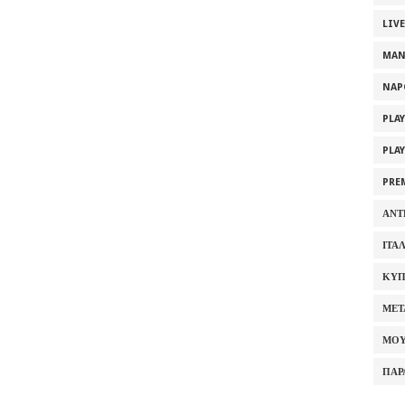
LIV
MAN
NAP
PLA
PLA
PRE
ΑΝΤ
ΙΤΑ
ΚΥΠ
ΜΕΤ
ΜΟΥ
ΠΑΡ