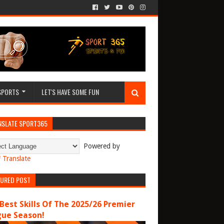
SPORTS
LET'S HAVE SOME FUN
NSLATE SPORT365
Powered by
Translate
TURED POST
Best Skills Of The 2025/26 Premier
gue Season!