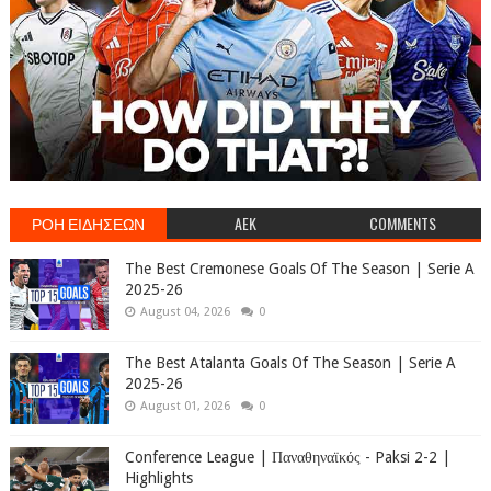
ΡΟΗ ΕΙΔΗΣΕΩΝ
AEK
COMMENTS
The Best Cremonese Goals Of The Season | Serie A
2025-26
August 04, 2026
0
The Best Atalanta Goals Of The Season | Serie A
2025-26
August 01, 2026
0
Conference League | Παναθηναϊκός - Paksi 2-2 |
Highlights