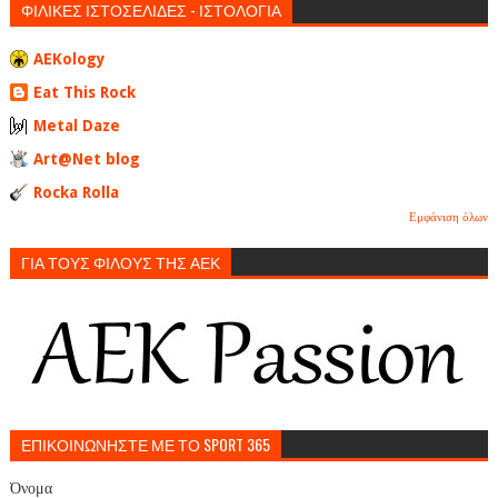
ΦΙΛΙΚΕΣ ΙΣΤΟΣΕΛΙΔΕΣ - ΙΣΤΟΛΟΓΙΑ
AEKology
Eat This Rock
Metal Daze
Art@Net blog
Rocka Rolla
Εμφάνιση όλων
ΓΙΑ ΤΟΥΣ ΦΙΛΟΥΣ ΤΗΣ ΑΕΚ
ΕΠΙΚΟΙΝΩΝΗΣΤΕ ΜΕ ΤΟ SPORT 365
Όνομα