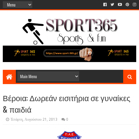
Βέροια: Δωρεάν εισιτήρια σε γυναίκες
& παιδιά
Τετάρτη, Αυγούστου 21, 2013
0