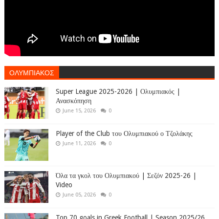
ΟΛΥΜΠΙΑΚΟΣ
Super League 2025-2026 | Ολυμπιακός |
Ανασκόπηση
June 15, 2026
0
Player of the Club του Ολυμπιακού ο Τζολάκης
June 11, 2026
0
Όλα τα γκολ του Ολυμπιακού | Σεζόν 2025-26 |
Video
June 05, 2026
0
Top 70 goals in Greek Football | Season 2025/26