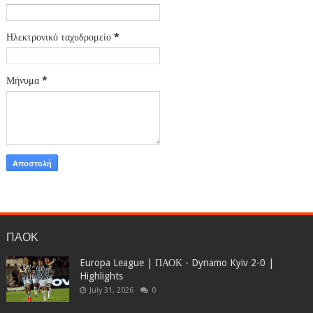
Ηλεκτρονικό ταχυδρομείο
*
Μήνυμα
*
ΠΑΟΚ
Europa League | ΠΑΟΚ - Dynamo Kyiv 2-0 |
Highlights
July 31, 2026
0