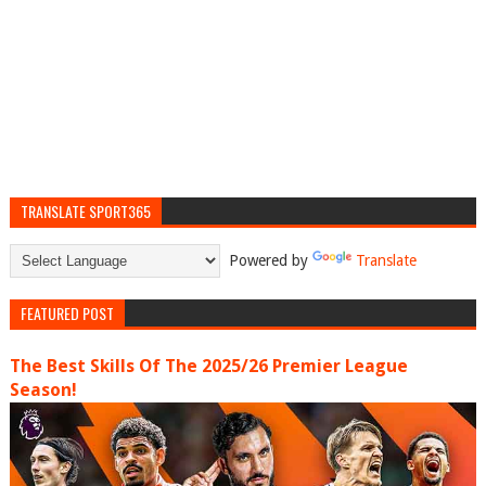
TRANSLATE SPORT365
Powered by
Translate
FEATURED POST
The Best Skills Of The 2025/26 Premier League
Season!