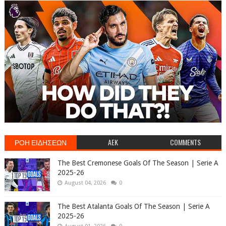
ΡΟΗ ΕΙΔΗΣΕΩΝ
AEK
COMMENTS
The Best Cremonese Goals Of The Season | Serie A
2025-26
August 04, 2026
0
The Best Atalanta Goals Of The Season | Serie A
2025-26