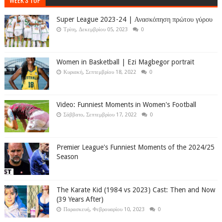
Super League 2023-24 | Ανασκόπηση πρώτου γύρου
Τρίτη, Δεκεμβρίου 05, 2023
0
Women in Basketball | Ezi Magbegor portrait
Κυριακή, Σεπτεμβρίου 18, 2022
0
Video: Funniest Moments in Women's Football
Σάββατο, Σεπτεμβρίου 17, 2022
0
Premier League's Funniest Moments of the 2024/25
Season
The Karate Kid (1984 vs 2023) Cast: Then and Now
(39 Years After)
Παρασκευή, Φεβρουαρίου 10, 2023
0