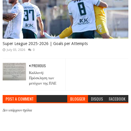
Super League 2025-2026 | Goals per Attempts
July 03, 2026
0
PREVIOUS
Καλλονή:
Πρόσκληση των
μετόχων της ΠΑΕ
POST A COMMENT
BLOGGER
DISQUS
FACEBOOK
Δεν υπάρχουν σχόλια