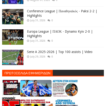
August 01, 2026
0
Conference League | Παναθηναϊκός - Paksi 2-2 |
Highlights
July 31, 2026
0
Europa League | ΠΑΟΚ - Dynamo Kyiv 2-0 |
Highlights
July 31, 2026
0
Serie A 2025-2026 | Top 100 assists | Video
July 29, 2026
0
ΠΡΩΤΟΣΕΛΙΔΑ ΕΦΗΜΕΡΙΔΩΝ