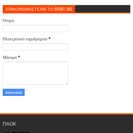
ΕΠΙΚΟΙΝΩΝΗΣΤΕ ΜΕ ΤΟ SPORT 365
Όνομα
Ηλεκτρονικό ταχυδρομείο
*
Μήνυμα
*
ΠΑΟΚ