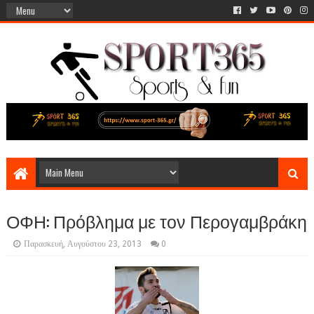
ΟΦΗ: Πρόβλημα με τον Περογαμβράκη
Παρασκευή, Αυγούστου 23, 2013
0