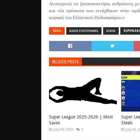
Ανυπομονώ να ξανασυναντήσω ανθρώπους με τ
και νέα πρόσωπα που εντάχθηκαν στην ομά
κορυφή του Ελληνικού Ποδοσφαίρου.»
TAGS:
ΚΩΝΣΤΑΝΤΙΝΙΔΗΣ
ΠΑΟΚ
SUPERLEA
RELATED POSTS
Super League 2025-2026 | Most
Super Le
Saves
Steals
July 04, 2026
0
July 03, 