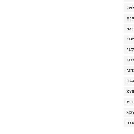
LIV
MAN
NAP
PLA
PLA
PRE
ΑΝΤ
ΙΤΑ
ΚΥΠ
ΜΕΤ
ΜΟΥ
ΠΑΡ