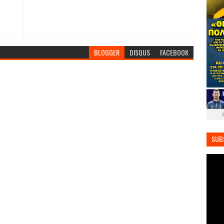
BLOGGER
DISQUS
FACEBOOK
SUB