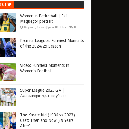
K'S TOP
Women in Basketball | Ezi
Magbegor portrait
Κυριακή, Σεπτεμβρίου 18, 2022
0
Premier League's Funniest Moments
of the 2024/25 Season
Video: Funniest Moments in
Women's Football
Super League 2023-24 |
Ανασκόπηση πρώτου γύρου
The Karate Kid (1984 vs 2023)
Cast: Then and Now (39 Years
After)