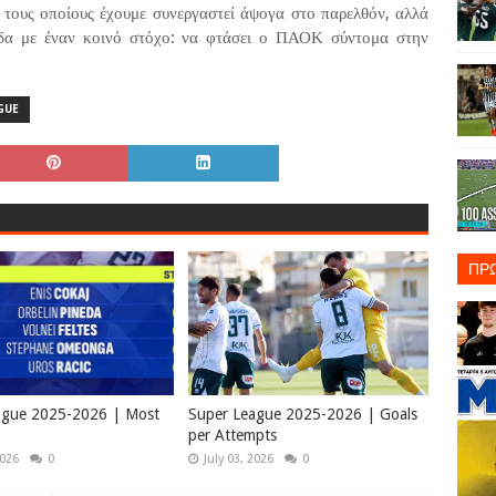
ους οποίους έχουμε συνεργαστεί άψογα στο παρελθόν, αλλά
δα με έναν κοινό στόχο: να φτάσει ο ΠΑΟΚ σύντομα στην
GUE
ΠΡ
ague 2025-2026 | Most
Super League 2025-2026 | Goals
per Attempts
2026
0
July 03, 2026
0