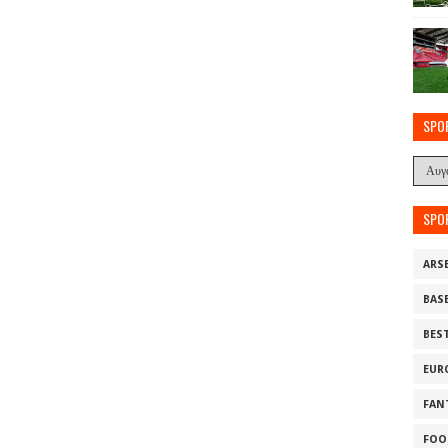
SPO
SPO
ARS
BAS
BES
EUR
FAN
FOO