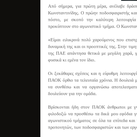
Από σήμερα, για πρώτη μέρα, ανέλαβε δράσ
Κωνσταντινίδης. Ο πρώην ποδοσφαιριστής και
πόστο, με σκοπό την καλύτερη λειτουργί
προκύπτουν στο αγωνιστικό τμήμα. Ο Κωνσταν
«Είμαι ειλικρινά πολύ χαρούμενος που επιστ
δυναμική της και οι προοπτικές της. Στην τιμ
της ΠΑΕ απάντησα θετικά με μεγάλη χαρά, γι
φυσικά κι εμένα τον ίδιο.
Οι ξεκάθαρες σχέσεις και η εύρυθμη λειτουργ
ΠΑΟΚ όρθιο τα τελευταία χρόνια. Η δουλειά 
να συνθέσω και να οργανώσω αποτελεσματι
δουλεύουν για την ομάδα.
Βρίσκονται ήδη στον ΠΑΟΚ άνθρωποι με γν
φιλοδοξώ να προσθέσω τα δικά μου εφόδια γι
αγωνιστικού τμήματος σε όλα τα επίπεδα και
προπονητών, των ποδοσφαιριστών και των εργ