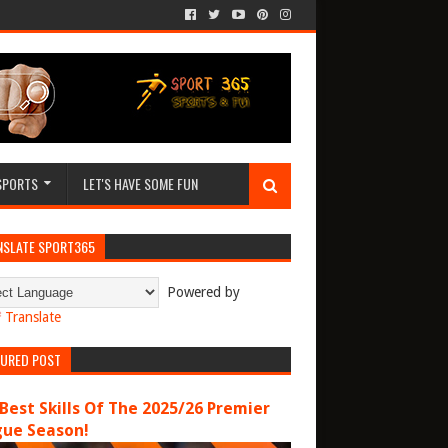
SPORTS
LET'S HAVE SOME FUN
NSLATE SPORT365
Powered by
Translate
TURED POST
Best Skills Of The 2025/26 Premier
gue Season!