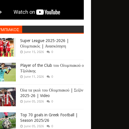
ΥΜΠΙΑΚΟΣ
Super League 2025-2026 |
Ολυμπιακός | Ανασκόπηση
June 15, 2026
0
Player of the Club του Ολυμπιακού ο
Τζολάκης
June 11, 2026
0
Όλα τα γκολ του Ολυμπιακού | Σεζόν
2025-26 | Video
June 05, 2026
0
Top 70 goals in Greek Football |
Season 2025/26
June 05, 2026
0