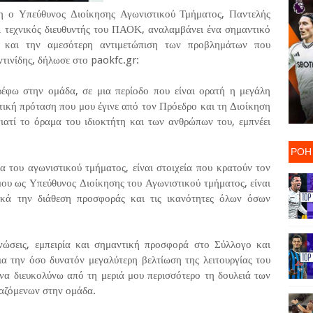
η ο Υπεύθυνος Διοίκησης Αγωνιστικού Τμήματος, Παντελής
 τεχνικός διευθυντής του ΠΑΟΚ, αναλαμβάνει ένα σημαντικό
α και την αμεσότερη αντιμετώπιση των προβλημάτων που
τινίδης, δήλωσε στο paokfc.gr:
ρέφω στην ομάδα, σε μια περίοδο που είναι ορατή η μεγάλη
ητική πρόταση που μου έγινε από τον Πρόεδρο και τη Διοίκηση
ατί το όραμα του ιδιοκτήτη και των ανθρώπων του, εμπνέει
ΡΟΗ
ία του αγωνιστικού τμήματος, είναι στοιχεία που κρατούν τον
μου ως Υπεύθυνος Διοίκησης του Αγωνιστικού τμήματος, είναι
κά την διάθεση προσφοράς και τις ικανότητες όλων όσων
ώσεις, εμπειρία και σημαντική προσφορά στο Σύλλογο και
α την όσο δυνατόν μεγαλύτερη βελτίωση της λειτουργίας του
 να διευκολύνω από τη μεριά μου περισσότερο τη δουλειά των
αζόμενων στην ομάδα.