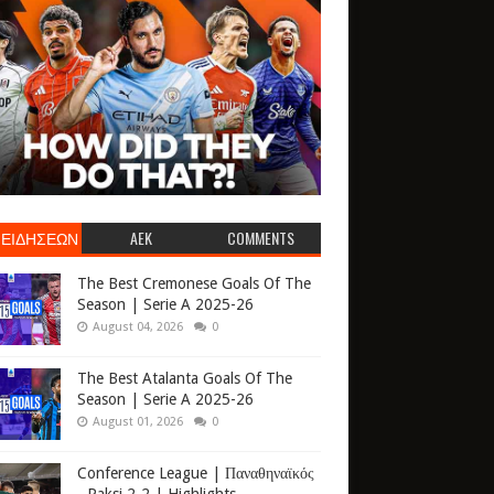
 ΕΙΔΗΣΕΩΝ
AEK
COMMENTS
The Best Cremonese Goals Of The
Season | Serie A 2025-26
August 04, 2026
0
The Best Atalanta Goals Of The
Season | Serie A 2025-26
August 01, 2026
0
Conference League | Παναθηναϊκός