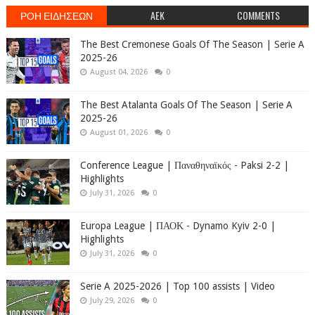
ΡΟΗ ΕΙΔΗΣΕΩΝ
AEK
COMMENTS
The Best Cremonese Goals Of The Season | Serie A
2025-26
August 04, 2026
0
The Best Atalanta Goals Of The Season | Serie A
2025-26
August 01, 2026
0
Conference League | Παναθηναϊκός - Paksi 2-2 |
Highlights
July 31, 2026
0
Europa League | ΠΑΟΚ - Dynamo Kyiv 2-0 |
Highlights
July 31, 2026
0
Serie A 2025-2026 | Top 100 assists | Video
July 29, 2026
0