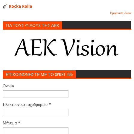
Rocka Rolla
Εμφάνιση όλων
ΓΙΑ ΤΟΥΣ ΦΙΛΟΥΣ ΤΗΣ ΑΕΚ
ΕΠΙΚΟΙΝΩΝΗΣΤΕ ΜΕ ΤΟ SPORT 365
Όνομα
Ηλεκτρονικό ταχυδρομείο
*
Μήνυμα
*