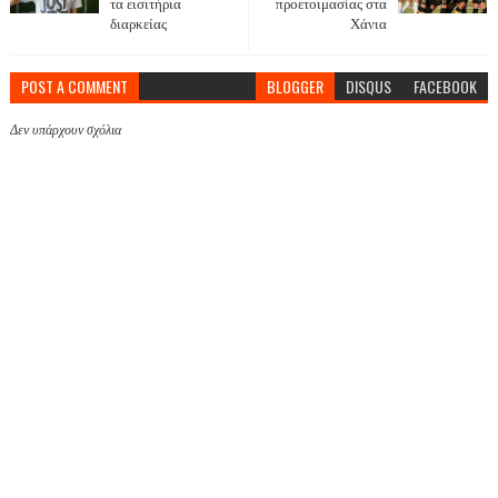
τα εισιτήρια
προετοιμασίας στα
διαρκείας
Χάνια
POST A COMMENT
BLOGGER
DISQUS
FACEBOOK
Δεν υπάρχουν σχόλια