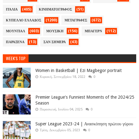
(405)
(51)
ΙΤΑΛΙΑ
ΚΙΝΗΜΑΤΟΓΡΑΦΟΣ
(1200)
(672)
ΚΥΠΕΛΛΟ ΕΛΛΑΔΟΣ
ΜΕΤΑΓΡΑΦΕΣ
(603)
(156)
(112)
ΜΟΥΝΤΙΑΛ
ΜΟΥΣΙΚΗ
ΜΠΑΓΕΡΝ
(13)
(43)
ΠΑΡΑΞΕΝΑ
ΣΑΝ ΣΗΜΕΡΑ
WEEK'S TOP
Women in Basketball | Ezi Magbegor portrait
Κυριακή, Σεπτεμβρίου 18, 2022
0
Premier League's Funniest Moments of the 2024/25
Season
Παρασκευή, Ιουλίου 04, 2025
0
Super League 2023-24 | Ανασκόπηση πρώτου γύρου
Τρίτη, Δεκεμβρίου 05, 2023
0