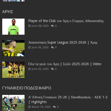
ΑΡΗΣ
Player of the Club του Άρη ο Γιώργος Αθανασιάδης
June 08, 2026
0
Ανασκόπηση Super League 2025-2026 | Άρης
June 06, 2026
0
Όλα τα γκολ του Άρη | Σεζόν 2025-2026 | Video
June 05, 2026
0
ΓΥΝΑΙΚΕΙΟ ΠΟΔΟΣΦΑΙΡΟ
Α' Εθνική Γυναικών 25-26 | Παναθηναϊκός - ΑΕΚ 1-2
| Highlights
March 29, 2026
0