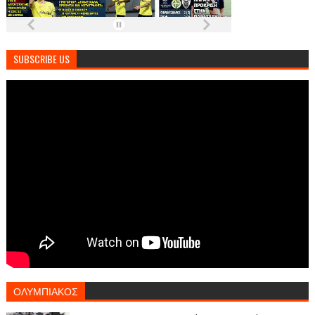
SUBSCRIBE US
ΟΛΥΜΠΙΑΚΟΣ