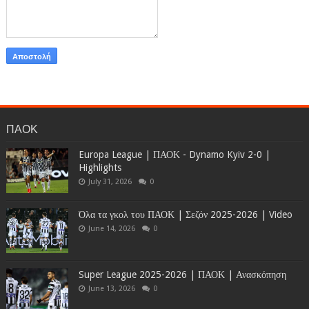
ΠΑΟΚ
Europa League | ΠΑΟΚ - Dynamo Kyiv 2-0 |
Highlights
July 31, 2026
0
Όλα τα γκολ του ΠΑΟΚ | Σεζόν 2025-2026 | Video
June 14, 2026
0
Super League 2025-2026 | ΠΑΟΚ | Ανασκόπηση
June 13, 2026
0