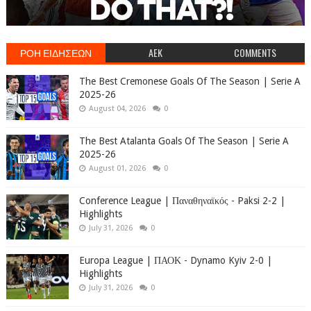
ΡΟΗ ΕΙΔΗΣΕΩΝ
AEK
COMMENTS
The Best Cremonese Goals Of The Season | Serie A
2025-26
August 04, 2026
0
The Best Atalanta Goals Of The Season | Serie A
2025-26
August 01, 2026
0
Conference League | Παναθηναϊκός - Paksi 2-2 |
Highlights
July 31, 2026
0
Europa League | ΠΑΟΚ - Dynamo Kyiv 2-0 |
Highlights
July 31, 2026
0