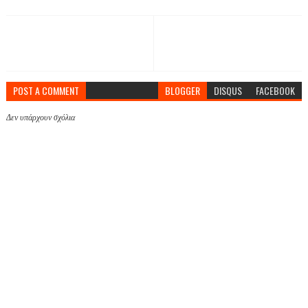
POST A COMMENT
BLOGGER
DISQUS
FACEBOOK
Δεν υπάρχουν σχόλια