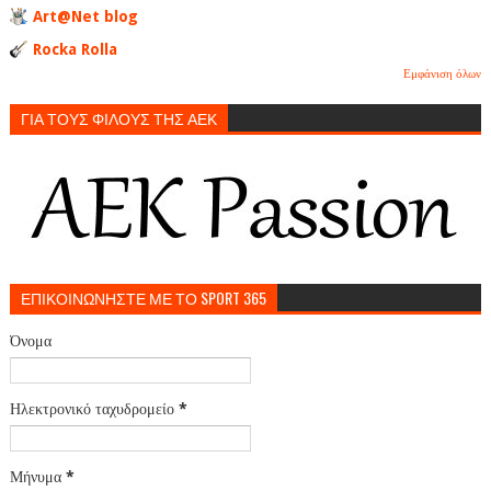
Art@Net blog
Rocka Rolla
Εμφάνιση όλων
ΓΙΑ ΤΟΥΣ ΦΙΛΟΥΣ ΤΗΣ ΑΕΚ
ΕΠΙΚΟΙΝΩΝΗΣΤΕ ΜΕ ΤΟ SPORT 365
Όνομα
Ηλεκτρονικό ταχυδρομείο
*
Μήνυμα
*