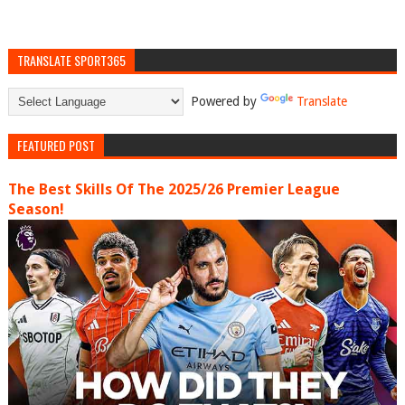
TRANSLATE SPORT365
Powered by
Translate
FEATURED POST
The Best Skills Of The 2025/26 Premier League
Season!