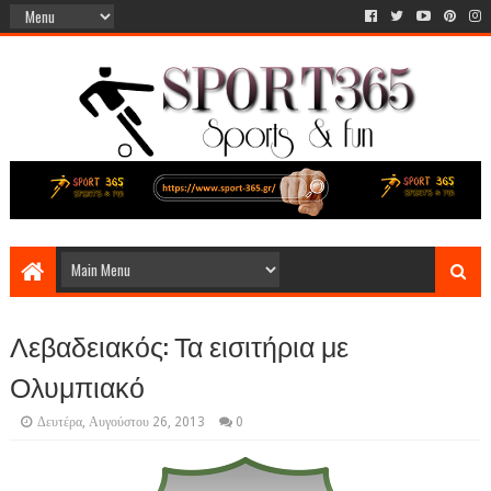
Λεβαδειακός: Τα εισιτήρια με
Ολυμπιακό
Δευτέρα, Αυγούστου 26, 2013
0