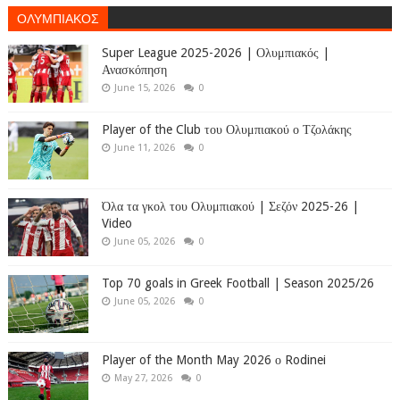
ΟΛΥΜΠΙΑΚΟΣ
Super League 2025-2026 | Ολυμπιακός |
Ανασκόπηση
June 15, 2026
0
Player of the Club του Ολυμπιακού ο Τζολάκης
June 11, 2026
0
Όλα τα γκολ του Ολυμπιακού | Σεζόν 2025-26 |
Video
June 05, 2026
0
Top 70 goals in Greek Football | Season 2025/26
June 05, 2026
0
Player of the Month May 2026 ο Rodinei
May 27, 2026
0