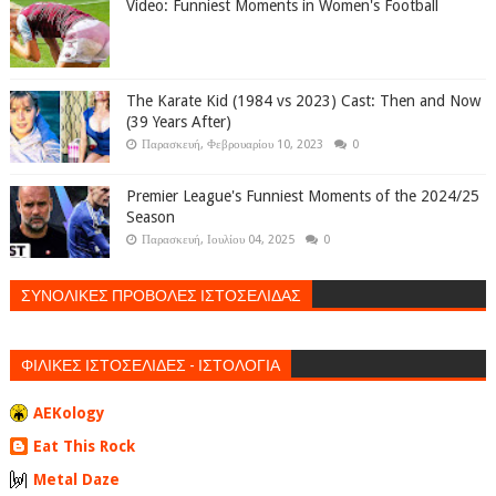
Video: Funniest Moments in Women's Football
The Karate Kid (1984 vs 2023) Cast: Then and Now
(39 Years After)
Παρασκευή, Φεβρουαρίου 10, 2023
0
Premier League's Funniest Moments of the 2024/25
Season
Παρασκευή, Ιουλίου 04, 2025
0
ΣΥΝΟΛΙΚΕΣ ΠΡΟΒΟΛΕΣ ΙΣΤΟΣΕΛΙΔΑΣ
ΦΙΛΙΚΕΣ ΙΣΤΟΣΕΛΙΔΕΣ - ΙΣΤΟΛΟΓΙΑ
AEKology
Eat This Rock
Metal Daze