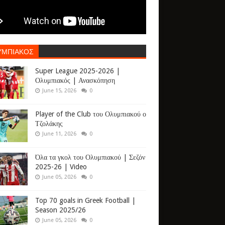
ΥΜΠΙΑΚΟΣ
Super League 2025-2026 |
Ολυμπιακός | Ανασκόπηση
June 15, 2026
0
Player of the Club του Ολυμπιακού ο
Τζολάκης
June 11, 2026
0
Όλα τα γκολ του Ολυμπιακού | Σεζόν
2025-26 | Video
June 05, 2026
0
Top 70 goals in Greek Football |
Season 2025/26
June 05, 2026
0