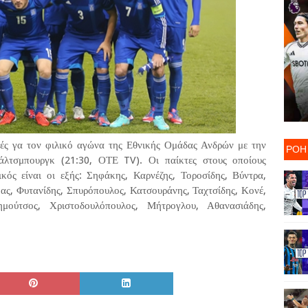
ές γα τον φιλικό αγώνα της Εθνικής Ομάδας Ανδρών με την
ΡΟΗ
λτσμπουργκ (21:30, ΟΤΕ TV). Οι παίκτες στους οποίους
ός είναι οι εξής: Σηφάκης, Καρνέζης, Τοροσίδης, Βύντρα,
ς, Φυτανίδης, Σπυρόπουλος, Κατσουράνης, Ταχτσίδης, Κονέ,
ημούτσος, Χριστοδουλόπουλος, Μήτρογλου, Αθανασιάδης,