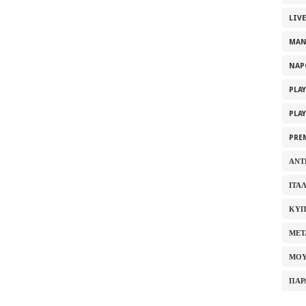
LIV
MAN
NAP
PLA
PLA
PRE
ΑΝΤ
ΙΤΑ
ΚΥΠ
ΜΕΤ
ΜΟΥ
ΠΑΡ