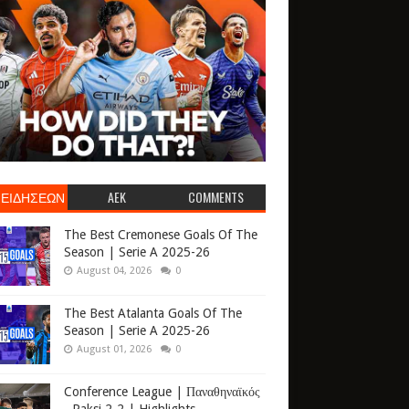
 ΕΙΔΗΣΕΩΝ
AEK
COMMENTS
The Best Cremonese Goals Of The
Season | Serie A 2025-26
August 04, 2026
0
The Best Atalanta Goals Of The
Season | Serie A 2025-26
August 01, 2026
0
Conference League | Παναθηναϊκός