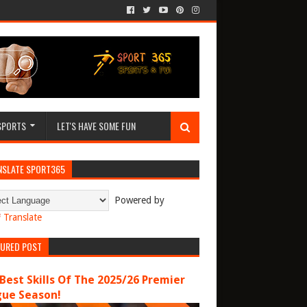
SPORTS
LET'S HAVE SOME FUN
NSLATE SPORT365
Powered by
Translate
TURED POST
Best Skills Of The 2025/26 Premier
gue Season!