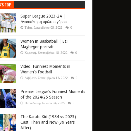
K'S TOP
Super League 2023-24 |
Ανασκόπηση πρώτου γύρου
Τρίτη, Δεκεμβρίου 05, 2023
0
Women in Basketball | Ezi
Magbegor portrait
Κυριακή, Σεπτεμβρίου 18, 2022
0
Video: Funniest Moments in
Women's Football
Σάββατο, Σεπτεμβρίου 17, 2022
0
Premier League's Funniest Moments
of the 2024/25 Season
Παρασκευή, Ιουλίου 04, 2025
0
The Karate Kid (1984 vs 2023)
Cast: Then and Now (39 Years
After)