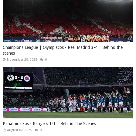
Champions League | Olympiacos​ - Real Madrid 3-4 | Behind the
scenes
November 29, 2025
0
Panathinaikos - Rangers 1-1 | Behind The Scenes
August 02, 2025
0