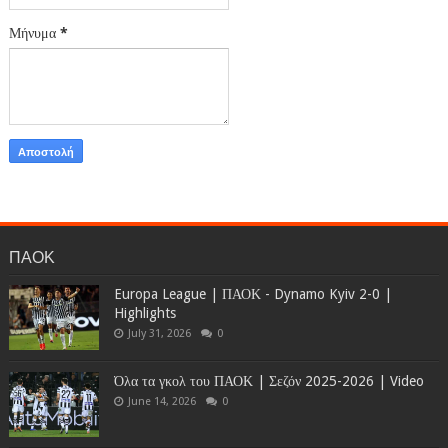
Μήνυμα
*
ΠΑΟΚ
Europa League | ΠΑΟΚ - Dynamo Kyiv 2-0 |
Highlights
July 31, 2026
0
Όλα τα γκολ του ΠΑΟΚ | Σεζόν 2025-2026 | Video
June 14, 2026
0