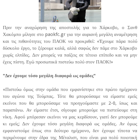
Πριν την αναχώρηση της αποστολής για το Χάρκοβο, ο Σανθ
Χακόμπο μίλησε στο paokfc.gr για την αυριανή μεγάλη αναμέτρηση
και τις πιθανότητες του ΠΑΟΚ να προκριθεί: «Έχουμε πάρα πολύ
δύσκολο έργο, το ξέρουμε καλά, αλλά σαφώς δεν πάμε στο Χάρκοβο
χωρίς ελπίδες. Δεν μπορείς να παίζεις σε τέτοιο επίπεδο και να μην
έχεις πίστη. Εγώ προσωπικά πιστεύω πολύ στον ΠΑΟΚ!»
"Δεν έχουμε τόσο μεγάλη διαφορά ως ομάδες"
«Πιστεύω όμως στην ομάδα που εμφανίστηκε στο πρώτο ημίχρονο
του αγώνα της Τούμπας. Τότε θα μπορούσαμε να είμαστε εμείς
εκείνοι που θα μπορούσαμε να προηγούμαστε με 2-0, ίσως και
παραπάνω. Αν είμαστε έτσι, σίγουρα μπορούμε να πιστεύουμε στη
νίκη. Αφού μπόρεσαν εκείνοι να μας κερδίσουν, γιατί δεν μπορούμε
κι εμείς; Δεν έχουμε τόσο μεγάλη διαφορά ως ομάδες. Αν όμως
εμφανιστούμε όπως στο δεύτερο ημίχρονο, δεν έχουμε τίποτα να
περιμένουμε στην έδρα της Μέταλιστ, που είναι μια πολύ ποιοτική