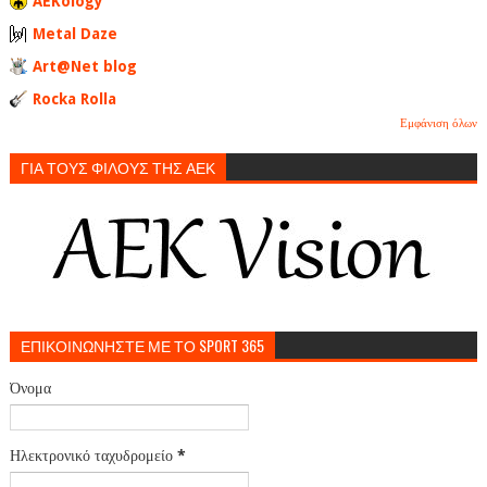
AEKology
Metal Daze
Art@Net blog
Rocka Rolla
Εμφάνιση όλων
ΓΙΑ ΤΟΥΣ ΦΙΛΟΥΣ ΤΗΣ ΑΕΚ
ΕΠΙΚΟΙΝΩΝΗΣΤΕ ΜΕ ΤΟ SPORT 365
Όνομα
Ηλεκτρονικό ταχυδρομείο
*