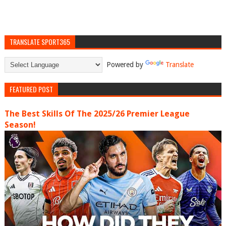
TRANSLATE SPORT365
Powered by
Translate
FEATURED POST
The Best Skills Of The 2025/26 Premier League
Season!