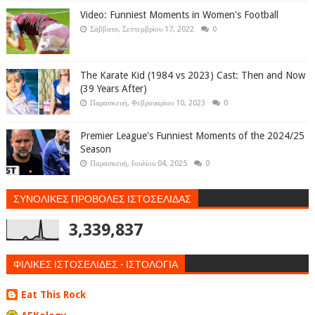
Video: Funniest Moments in Women's Football
Σάββατο, Σεπτεμβρίου 17, 2022
0
The Karate Kid (1984 vs 2023) Cast: Then and Now
(39 Years After)
Παρασκευή, Φεβρουαρίου 10, 2023
0
Premier League's Funniest Moments of the 2024/25
Season
Παρασκευή, Ιουλίου 04, 2025
0
ΣΥΝΟΛΙΚΕΣ ΠΡΟΒΟΛΕΣ ΙΣΤΟΣΕΛΙΔΑΣ
3,339,837
ΦΙΛΙΚΕΣ ΙΣΤΟΣΕΛΙΔΕΣ - ΙΣΤΟΛΟΓΙΑ
Eat This Rock