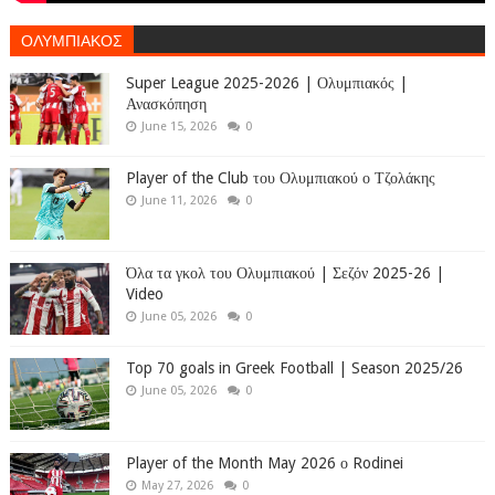
ΟΛΥΜΠΙΑΚΟΣ
Super League 2025-2026 | Ολυμπιακός |
Ανασκόπηση
June 15, 2026
0
Player of the Club του Ολυμπιακού ο Τζολάκης
June 11, 2026
0
Όλα τα γκολ του Ολυμπιακού | Σεζόν 2025-26 |
Video
June 05, 2026
0
Top 70 goals in Greek Football | Season 2025/26
June 05, 2026
0
Player of the Month May 2026 ο Rodinei
May 27, 2026
0