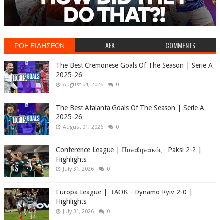
ΡΟΗ ΕΙΔΗΣΕΩΝ
AEK
COMMENTS
The Best Cremonese Goals Of The Season | Serie A
2025-26
August 04, 2026
0
The Best Atalanta Goals Of The Season | Serie A
2025-26
August 01, 2026
0
Conference League | Παναθηναϊκός - Paksi 2-2 |
Highlights
July 31, 2026
0
Europa League | ΠΑΟΚ - Dynamo Kyiv 2-0 |
Highlights
July 31, 2026
0