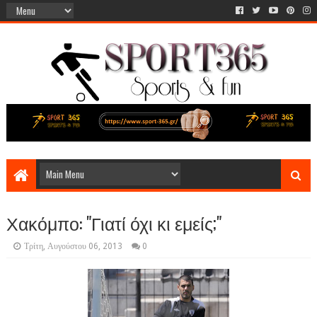
Χακόμπο: "Γιατί όχι κι εμείς;"
Τρίτη, Αυγούστου 06, 2013
0