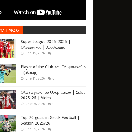
ΥΜΠΙΑΚΟΣ
Super League 2025-2026 |
Ολυμπιακός | Ανασκόπηση
June 15, 2026
0
Player of the Club του Ολυμπιακού ο
Τζολάκης
June 11, 2026
0
Όλα τα γκολ του Ολυμπιακού | Σεζόν
2025-26 | Video
June 05, 2026
0
Top 70 goals in Greek Football |
Season 2025/26
June 05, 2026
0