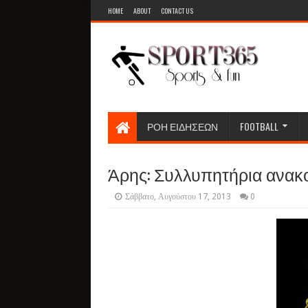
HOME
ABOUT
CONTACT US
ΡΟΗ ΕΙΔΗΣΕΩΝ
FOOTBALL
Άρης: Συλλυπητήρια ανακ
Σάββατο, Αυγούστου 17, 2013
0