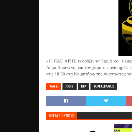
«Η ΠΑΕ ΑΡΗΣ εκφράζει τα θερμά και ειλικ
Δήμο Δασυγένη, για τoν χαμό της αγαπημένης 
στις 18.30 στα Κοιμητήρια της Αναστάσεως του
TAGS:
ΑΡΗΣ
RIP
SUPERLEAGUE
RELATED POSTS