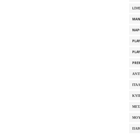
LIV
MAN
NAP
PLA
PLA
PRE
ΑΝΤ
ΙΤΑ
ΚΥΠ
ΜΕΤ
ΜΟΥ
ΠΑΡ