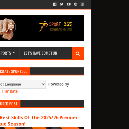
SPORTS
LET'S HAVE SOME FUN
NSLATE SPORT365
Powered by
Translate
TURED POST
Best Skills Of The 2025/26 Premier
gue Season!