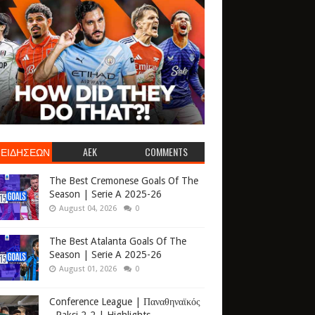
 ΕΙΔΗΣΕΩΝ
AEK
COMMENTS
The Best Cremonese Goals Of The
Season | Serie A 2025-26
August 04, 2026
0
The Best Atalanta Goals Of The
Season | Serie A 2025-26
August 01, 2026
0
Conference League | Παναθηναϊκός