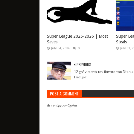
Super League 2025-2026 | Most
Super Le
Saves
Steals
July 04, 2026
0
July 03, 
PREVIOUS
12 χρόνια από τον θάνατο του Νίκου
Γκούμα
POST A COMMENT
Δεν υπάρχουν σχόλια