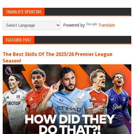
TRANSLATE SPORT365
Powered by
Translate
FEATURED POST
The Best Skills Of The 2025/26 Premier League
Season!