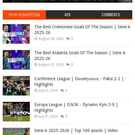
ΡΟΗ ΕΙΔΗΣΕΩΝ
AEK
COMMENTS
The Best Cremonese Goals Of The Season | Serie A
2025-26
August 04, 2026
0
The Best Atalanta Goals Of The Season | Serie A
2025-26
August 01, 2026
0
Conference League | Παναθηναϊκός - Paksi 2-2 |
Highlights
July 31, 2026
0
Europa League | ΠΑΟΚ - Dynamo Kyiv 2-0 |
Highlights
July 31, 2026
0
Serie A 2025-2026 | Top 100 assists | Video