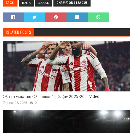
TAGS:
ΠΑΟΚ
ΣΑΛΚΕ
CHAMPIONS LEAGUE
RELATED POSTS
Όλα τα γκολ του Ολυμπιακού | Σεζόν 2025-26 | Video
June 05, 2026
0