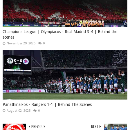
Champions League | Olympiacos​ - Real Madrid 3-4 | Behind the
scenes
November 29, 2025
0
Panathinaikos - Rangers 1-1 | Behind The Scenes
August 02, 2025
0
PREVIOUS
NEXT