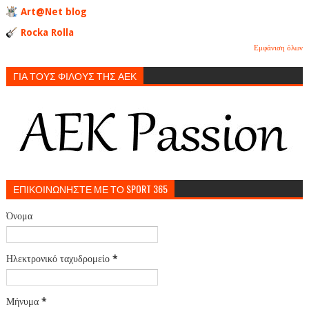
Art@Net blog
Rocka Rolla
Εμφάνιση όλων
ΓΙΑ ΤΟΥΣ ΦΙΛΟΥΣ ΤΗΣ ΑΕΚ
ΕΠΙΚΟΙΝΩΝΗΣΤΕ ΜΕ ΤΟ SPORT 365
Όνομα
Ηλεκτρονικό ταχυδρομείο
*
Μήνυμα
*