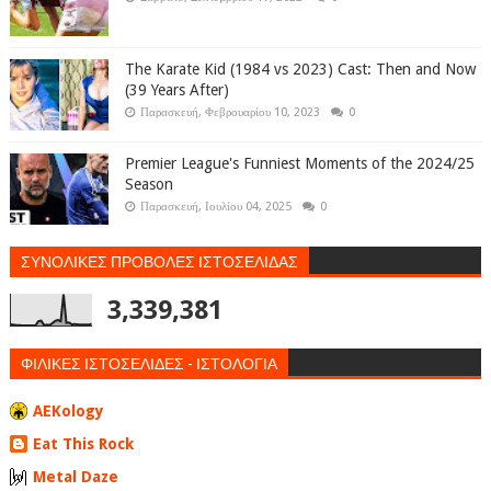
The Karate Kid (1984 vs 2023) Cast: Then and Now
(39 Years After)
Παρασκευή, Φεβρουαρίου 10, 2023
0
Premier League's Funniest Moments of the 2024/25
Season
Παρασκευή, Ιουλίου 04, 2025
0
ΣΥΝΟΛΙΚΕΣ ΠΡΟΒΟΛΕΣ ΙΣΤΟΣΕΛΙΔΑΣ
3,339,381
ΦΙΛΙΚΕΣ ΙΣΤΟΣΕΛΙΔΕΣ - ΙΣΤΟΛΟΓΙΑ
AEKology
Eat This Rock
Metal Daze