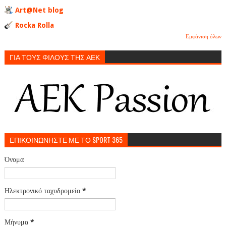
Art@Net blog
Rocka Rolla
Εμφάνιση όλων
ΓΙΑ ΤΟΥΣ ΦΙΛΟΥΣ ΤΗΣ ΑΕΚ
ΕΠΙΚΟΙΝΩΝΗΣΤΕ ΜΕ ΤΟ SPORT 365
Όνομα
Ηλεκτρονικό ταχυδρομείο
*
Μήνυμα
*