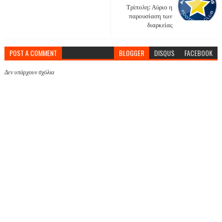
Τρίπολη: Αύριο η
παρουσίαση των
διαρκείας
POST A COMMENT
BLOGGER
DISQUS
FACEBOOK
Δεν υπάρχουν σχόλια