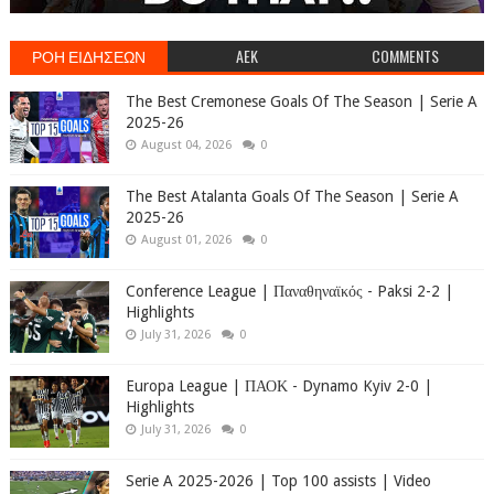
ΡΟΗ ΕΙΔΗΣΕΩΝ
AEK
COMMENTS
The Best Cremonese Goals Of The Season | Serie A
2025-26
August 04, 2026
0
The Best Atalanta Goals Of The Season | Serie A
2025-26
August 01, 2026
0
Conference League | Παναθηναϊκός - Paksi 2-2 |
Highlights
July 31, 2026
0
Europa League | ΠΑΟΚ - Dynamo Kyiv 2-0 |
Highlights
July 31, 2026
0
Serie A 2025-2026 | Top 100 assists | Video