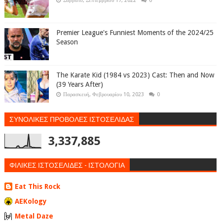
Σάββατο, Σεπτεμβρίου 17, 2022
0
Premier League's Funniest Moments of the 2024/25
Season
The Karate Kid (1984 vs 2023) Cast: Then and Now
(39 Years After)
Παρασκευή, Φεβρουαρίου 10, 2023
0
ΣΥΝΟΛΙΚΕΣ ΠΡΟΒΟΛΕΣ ΙΣΤΟΣΕΛΙΔΑΣ
3,337,885
ΦΙΛΙΚΕΣ ΙΣΤΟΣΕΛΙΔΕΣ - ΙΣΤΟΛΟΓΙΑ
Eat This Rock
AEKology
Metal Daze