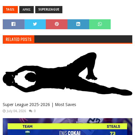
TAGS:
ΑΡΗΣ
SUPERLEAGUE
RELATED POSTS
Super League 2025-2026 | Most Saves
July 04, 2026
0