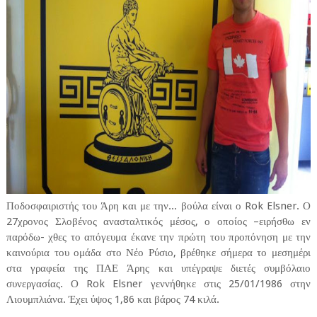
Ποδοσφαιριστής του Άρη και με την... βούλα είναι ο Rok Elsner. Ο
27χρονος Σλοβένος ανασταλτικός μέσος, ο οποίος –ειρήσθω εν
παρόδω- χθες το απόγευμα έκανε την πρώτη του προπόνηση με την
καινούρια του ομάδα στο Νέο Ρύσιο, βρέθηκε σήμερα το μεσημέρι
στα γραφεία της ΠΑΕ Άρης και υπέγραψε διετές συμβόλαιο
συνεργασίας. Ο Rok Elsner γεννήθηκε στις 25/01/1986 στην
Λιουμπλιάνα. Έχει ύψος 1,86 και βάρος 74 κιλά.