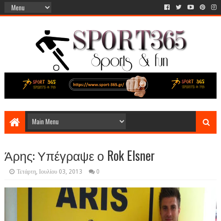
Άρης: Υπέγραψε ο Rok Elsner
Τετάρτη, Ιουλίου 03, 2013
0