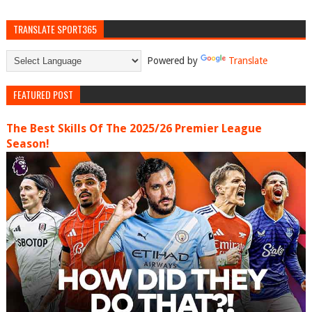
TRANSLATE SPORT365
Powered by
Translate
FEATURED POST
The Best Skills Of The 2025/26 Premier League
Season!