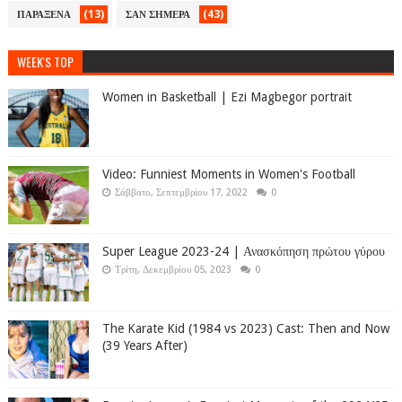
(13)
(43)
ΠΑΡΑΞΕΝΑ
ΣΑΝ ΣΗΜΕΡΑ
WEEK'S TOP
Women in Basketball | Ezi Magbegor portrait
Video: Funniest Moments in Women's Football
Σάββατο, Σεπτεμβρίου 17, 2022
0
Super League 2023-24 | Ανασκόπηση πρώτου γύρου
Τρίτη, Δεκεμβρίου 05, 2023
0
The Karate Kid (1984 vs 2023) Cast: Then and Now
(39 Years After)