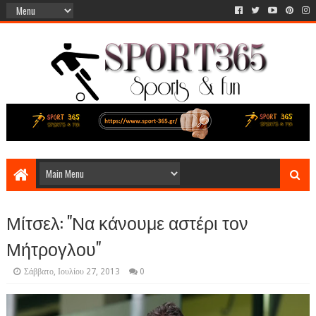
Μίτσελ: "Να κάνουμε αστέρι τον
Μήτρογλου"
Σάββατο, Ιουλίου 27, 2013
0