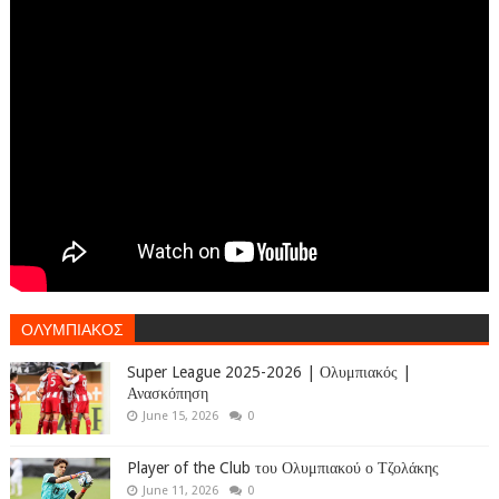
ΟΛΥΜΠΙΑΚΟΣ
Super League 2025-2026 | Ολυμπιακός |
Ανασκόπηση
June 15, 2026
0
Player of the Club του Ολυμπιακού ο Τζολάκης
June 11, 2026
0