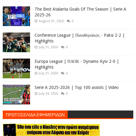
The Best Atalanta Goals Of The Season | Serie A
2025-26
August 01, 2026
0
Conference League | Παναθηναϊκός - Paksi 2-2 |
Highlights
July 31, 2026
0
Europa League | ΠΑΟΚ - Dynamo Kyiv 2-0 |
Highlights
July 31, 2026
0
Serie A 2025-2026 | Top 100 assists | Video
July 29, 2026
0
ΠΡΩΤΟΣΕΛΙΔΑ ΕΦΗΜΕΡΙΔΩΝ