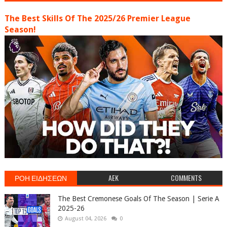
The Best Skills Of The 2025/26 Premier League
Season!
ΡΟΗ ΕΙΔΗΣΕΩΝ
AEK
COMMENTS
The Best Cremonese Goals Of The Season | Serie A
2025-26
August 04, 2026
0