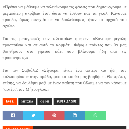
«Πρέπει να μάθουμε να τελειώνουμε τις φάσεις που δημιουργούμε με
μεγαλύτερη ακρίβεια έτσι ώστε να έρθουν και τα γκολ. Κάνουμε
πρόοδο, όμως συνεχίζουμε να δουλεύουμε», ήταν το αρχικό του
σχόλιο.
Για τις μεταγραφές των τελευταίων ημερών: «Κάνουμε μεγάλη
προσπάθεια και σε αυτό το κομμάτι. Φέραμε παίκτες που θα μας
βοηθήσουν στο γήπεδο κάτι που βλέπουμε ήδη από τις
προπονήσεις.»
Για τον Σαβιόλα: «Σίγουρα, είναι ένα αστέρι και ήδη τον
καλωσορίσαμε στην ομάδα, φυσικά και θα μας βοηθήσει. Θα πρέπει,
επίσης, να δουλέψει μαζί με έναν παίκτη που θέλουμε να τον κάνουμε
"αστέρι",τον Μήτρογλου.»
TAGS:
ΜΙΤΣΕΛ
ΟΣΦΠ
SUPERLEAGUE