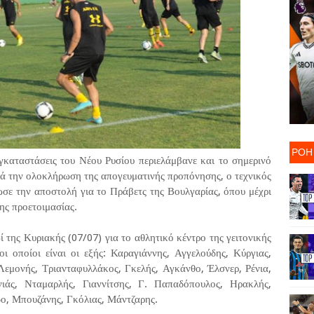
ΡΟΗ
γκαταστάσεις του Νέου Ρυσίου περιελάμβανε και το σημερινό
 την ολοκλήρωση της απογευματινής προπόνησης, ο τεχνικός
ωσε την αποστολή για το Πράβετς της Βουλγαρίας, όπου μέχρι
της προετοιμασίας.
 της Κυριακής (07/07) για το αθλητικό κέντρο της γειτονικής
οι οποίοι είναι οι εξής: Καραγιάννης, Αγγελούδης, Κύργιας,
Λεμονής, Τριανταφυλλάκος, Γκελής, Αγκάνθο, Έλσνερ, Ρένια,
ιάς, Νταμαρλής, Γιαννίτσης, Γ. Παπαδόπουλος, Ηρακλής,
ο, Μπουζάνης, Γκόλιας, Μάντζαρης.