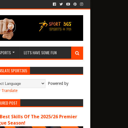
SPORTS
LET'S HAVE SOME FUN
NSLATE SPORT365
Powered by
Translate
TURED POST
Best Skills Of The 2025/26 Premier
gue Season!