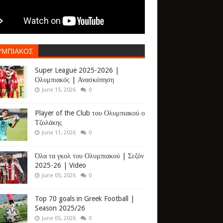
ΥΜΠΙΑΚΟΣ
Super League 2025-2026 |
Ολυμπιακός | Ανασκόπηση
June 15, 2026
0
Player of the Club του Ολυμπιακού ο
Τζολάκης
June 11, 2026
0
Όλα τα γκολ του Ολυμπιακού | Σεζόν
2025-26 | Video
June 05, 2026
0
Top 70 goals in Greek Football |
Season 2025/26
June 05, 2026
0