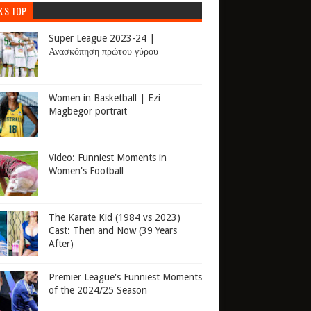
K'S TOP
Super League 2023-24 |
Ανασκόπηση πρώτου γύρου
Women in Basketball | Ezi
Magbegor portrait
Video: Funniest Moments in
Women's Football
The Karate Kid (1984 vs 2023)
Cast: Then and Now (39 Years
After)
Premier League's Funniest Moments
of the 2024/25 Season