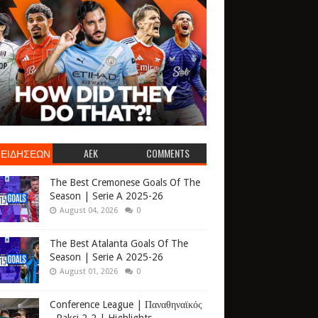
 ΕΙΔΗΣΕΩΝ
AEK
COMMENTS
The Best Cremonese Goals Of The
Season | Serie A 2025-26
August 04, 2026
0
The Best Atalanta Goals Of The
Season | Serie A 2025-26
August 01, 2026
0
Conference League | Παναθηναϊκός