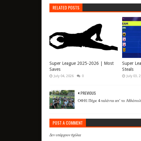
RELATED POSTS
Super League 2025-2026 | Most
Super Le
Saves
Steals
July 04, 2026
0
July 03, 
PREVIOUS
ΟΦΗ: Πήρε 4 ταλέντα απ' το Αθλόπολ
POST A COMMENT
Δεν υπάρχουν σχόλια