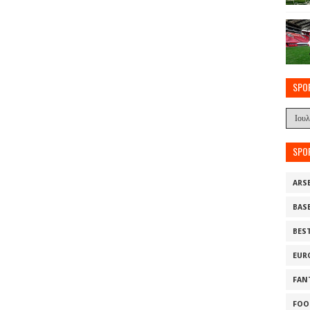
SPO
SPO
ARS
BAS
BES
EUR
FAN
FOO