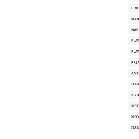
LIV
MAN
NAP
PLA
PLA
PRE
ΑΝΤ
ΙΤΑ
ΚΥΠ
ΜΕΤ
ΜΟΥ
ΠΑΡ