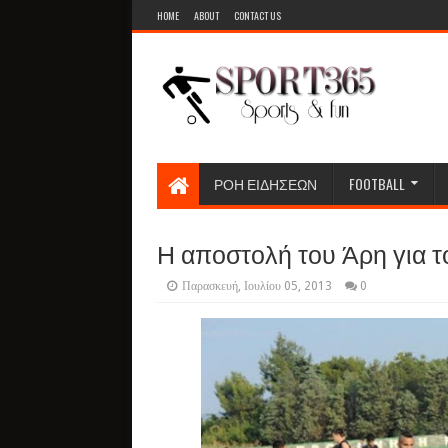
HOME
ABOUT
CONTACT US
ΡΟΗ ΕΙΔΗΣΕΩΝ
FOOTBALL
Η αποστολή του Άρη για τ
Παρασκευή, Ιουλίου 05, 2013
0