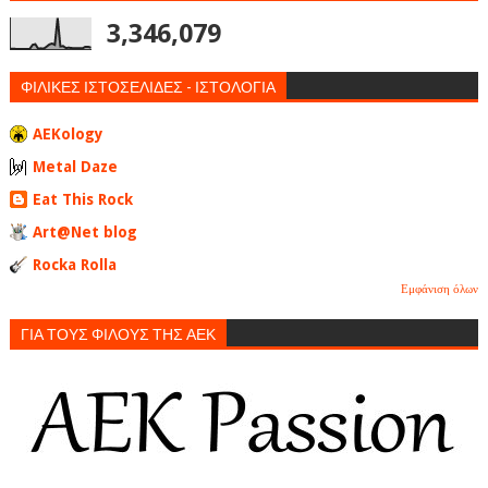
3,346,079
ΦΙΛΙΚΕΣ ΙΣΤΟΣΕΛΙΔΕΣ - ΙΣΤΟΛΟΓΙΑ
AEKology
Metal Daze
Eat This Rock
Art@Net blog
Rocka Rolla
Εμφάνιση όλων
ΓΙΑ ΤΟΥΣ ΦΙΛΟΥΣ ΤΗΣ ΑΕΚ