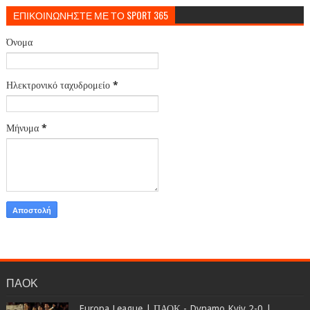
ΕΠΙΚΟΙΝΩΝΗΣΤΕ ΜΕ ΤΟ SPORT 365
Όνομα
Ηλεκτρονικό ταχυδρομείο
*
Μήνυμα
*
ΠΑΟΚ
Europa League | ΠΑΟΚ - Dynamo Kyiv 2-0 |