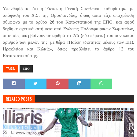
Υπενθυμίζεται ότι η Έκτακτη Γενική Συνέλευση καθορίστηκε με
απόφαση του Δ.Σ. της Ομοσπονδίας, όπως αυτό είχε υποχρέωση
σύμφωνα με το άρθρο 26 του Καταστατικού της ΕΠΟ, και αφού
δέχθηκε σχετικά αιτήματα από Ενώσεις Ποδοσφαιρικών Σωματείων,
οι οποίες υπερβαίνουν σε αριθμό τα 2/5 (δύο πέμπτα) του συνολικού
αριθμού των μελών της, με θέμα «Παύση ιδιότητας μέλους των ΕΠΣ
Ηρακλείου και Κιλκίς», όπως προβλέπει το άρθρο 13 του
Καταστατικού της.
TAGS:
ΕΠΟ
RELATED POSTS