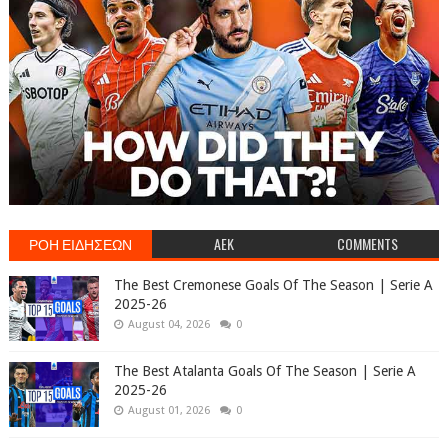
ΡΟΗ ΕΙΔΗΣΕΩΝ
AEK
COMMENTS
The Best Cremonese Goals Of The Season | Serie A
2025-26
August 04, 2026
0
The Best Atalanta Goals Of The Season | Serie A
2025-26
August 01, 2026
0