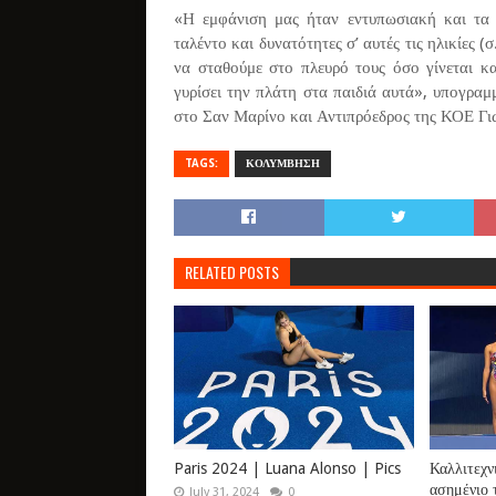
«Η εμφάνιση μας ήταν εντυπωσιακή και τα 
ταλέντο και δυνατότητες σ’ αυτές τις ηλικίες 
να σταθούμε στο πλευρό τους όσο γίνεται κα
γυρίσει την πλάτη στα παιδιά αυτά», υπογραμ
στο Σαν Μαρίνο και Αντιπρόεδρος της ΚΟΕ Γι
TAGS:
ΚΟΛΥΜΒΗΣΗ
RELATED POSTS
Paris 2024 | Luana Alonso | Pics
Καλλιτεχν
ασημένιο 
July 31, 2024
0