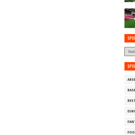
SPO
SPO
ARS
BAS
BES
EUR
FAN
FOO