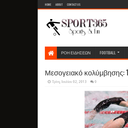
HOME
ABOUT
CONTACT US
ΡΟΗ ΕΙΔΗΣΕΩΝ
FOOTBALL
Μεσογειακό κολύμβησης: 
Τρίτη, Ιουλίου 02, 2013
0