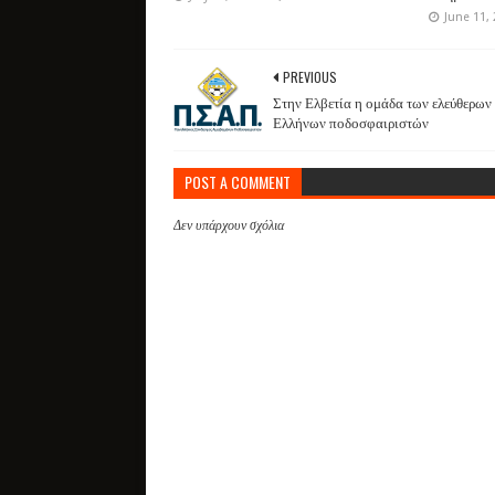
June 11,
PREVIOUS
Στην Ελβετία η ομάδα των ελεύθερων
Ελλήνων ποδοσφαιριστών
POST A COMMENT
Δεν υπάρχουν σχόλια