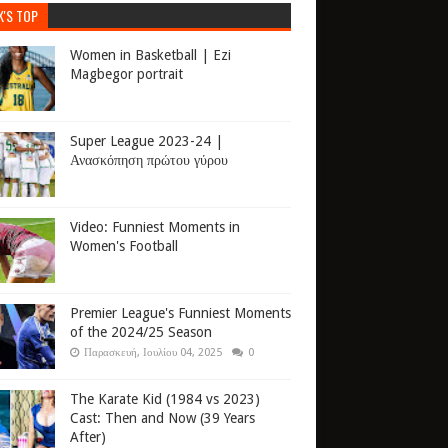
K'S TOP
Women in Basketball | Ezi
Magbegor portrait
Super League 2023-24 |
Ανασκόπηση πρώτου γύρου
Video: Funniest Moments in
Women's Football
Premier League's Funniest Moments
of the 2024/25 Season
Παρασκευή, Ιουλίου 04, 2025
0
The Karate Kid (1984 vs 2023)
Cast: Then and Now (39 Years
After)