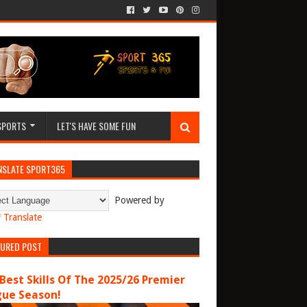
SPORTS
LET'S HAVE SOME FUN
NSLATE SPORT365
Powered by
Translate
TURED POST
Best Skills Of The 2025/26 Premier
gue Season!