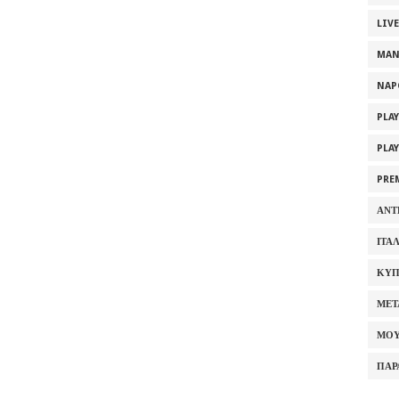
LIV
MAN
NAP
PLA
PLA
PRE
ΑΝΤ
ΙΤΑ
ΚΥΠ
ΜΕΤ
ΜΟΥ
ΠΑΡ