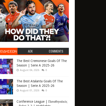
 ΕΙΔΗΣΕΩΝ
AEK
COMMENTS
The Best Cremonese Goals Of The
Season | Serie A 2025-26
August 04, 2026
0
The Best Atalanta Goals Of The
Season | Serie A 2025-26
August 01, 2026
0
Conference League | Παναθηναϊκός