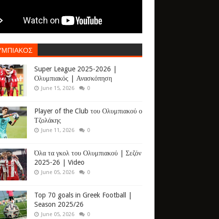
ΥΜΠΙΑΚΟΣ
Super League 2025-2026 |
Ολυμπιακός | Ανασκόπηση
June 15, 2026
0
Player of the Club του Ολυμπιακού ο
Τζολάκης
June 11, 2026
0
Όλα τα γκολ του Ολυμπιακού | Σεζόν
2025-26 | Video
June 05, 2026
0
Top 70 goals in Greek Football |
Season 2025/26
June 05, 2026
0