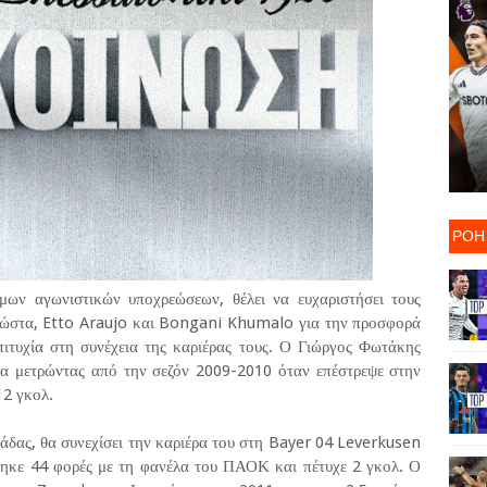
ΡΟΗ
ων αγωνιστικών υποχρεώσεων, θέλει να ευχαριστήσει τους
Κώστα, Etto Araujo και Bongani Khumalo για την προσφορά
πιτυχία στη συνέχεια της καριέρας τους. Ο Γιώργος Φωτάκης
α μετρώντας από την σεζόν 2009-2010 όταν επέστρεψε στην
12 γκολ.
άδας, θα συνεχίσει την καριέρα του στη Bayer 04 Leverkusen
τηκε 44 φορές με τη φανέλα του ΠΑΟΚ και πέτυχε 2 γκολ. Ο