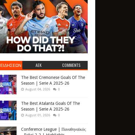
 ΕΙΔΗΣΕΩΝ
AEK
COMMENTS
The Best Cremonese Goals Of The
Season | Serie A 2025-26
August 04, 2026
0
The Best Atalanta Goals Of The
Season | Serie A 2025-26
August 01, 2026
0
Conference League | Παναθηναϊκός