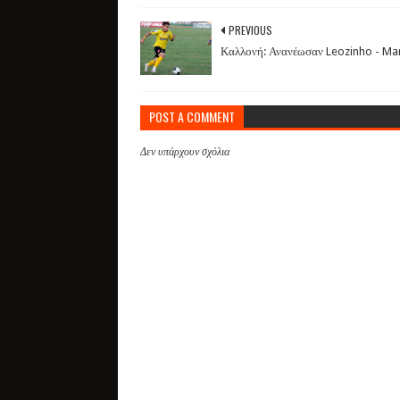
PREVIOUS
Καλλονή: Ανανέωσαν Leozinho - Ma
POST A COMMENT
Δεν υπάρχουν σχόλια