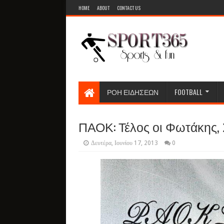
HOME
ABOUT
CONTACT US
ΡΟΗ ΕΙΔΗΣΕΩΝ
FOOTBALL
ΠΑΟΚ: Τέλος οι Φωτάκης, Σ
Δευτέρα, Ιουνίου 17, 2013
0