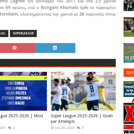
mo Zagreb τον Ιανουάριο του 2011 και στα 2,5 χρόνια
 σε 69 αγώνες, ενώ ο Bongani Khumalo ήρθε το περασμένο
ottenham, ολοκληρώνοντας την χρονιά με 28 παρουσίες στους
ΚΗΣ
SUPERLEAGUE
ΠΡ
ague 2025-2026 | Most
Super League 2025-2026 | Goals
per Attempts
2026
0
July 03, 2026
0