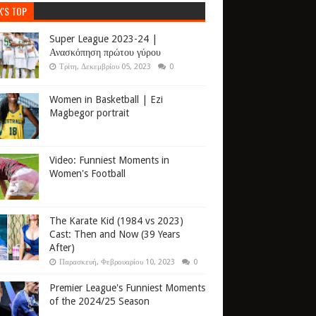
K'S TOP
Super League 2023-24 |
Ανασκόπηση πρώτου γύρου
Τρίτη, Δεκεμβρίου 05, 2023
0
Women in Basketball | Ezi
Magbegor portrait
Video: Funniest Moments in
Women's Football
The Karate Kid (1984 vs 2023)
Cast: Then and Now (39 Years
After)
Παρασκευή, Φεβρουαρίου 10, 2023
0
Premier League's Funniest Moments
of the 2024/25 Season