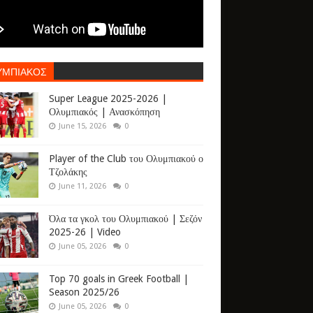
ΥΜΠΙΑΚΟΣ
Super League 2025-2026 |
Ολυμπιακός | Ανασκόπηση
June 15, 2026
0
Player of the Club του Ολυμπιακού ο
Τζολάκης
June 11, 2026
0
Όλα τα γκολ του Ολυμπιακού | Σεζόν
2025-26 | Video
June 05, 2026
0
Top 70 goals in Greek Football |
Season 2025/26
June 05, 2026
0