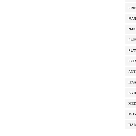
LIV
MAN
NAP
PLA
PLA
PRE
ΑΝΤ
ΙΤΑ
ΚΥΠ
ΜΕΤ
ΜΟΥ
ΠΑΡ