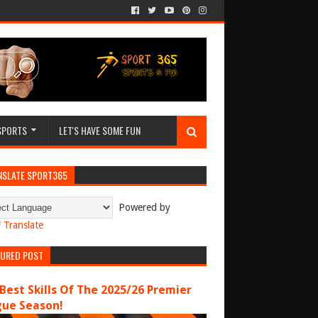
SPORTS
LET'S HAVE SOME FUN
NSLATE SPORT365
Powered by
Translate
TURED POST
Best Skills Of The 2025/26 Premier
gue Season!