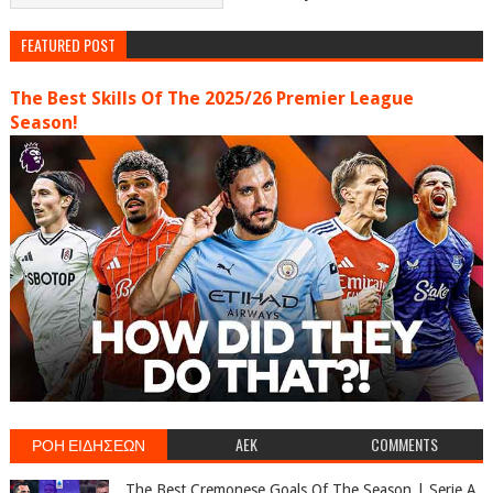
FEATURED POST
The Best Skills Of The 2025/26 Premier League
Season!
ΡΟΗ ΕΙΔΗΣΕΩΝ
AEK
COMMENTS
The Best Cremonese Goals Of The Season | Serie A