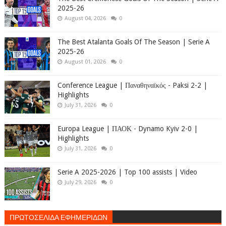
2025-26
August 04, 2026
0
The Best Atalanta Goals Of The Season | Serie A
2025-26
August 01, 2026
0
Conference League | Παναθηναϊκός - Paksi 2-2 |
Highlights
July 31, 2026
0
Europa League | ΠΑΟΚ - Dynamo Kyiv 2-0 |
Highlights
July 31, 2026
0
Serie A 2025-2026 | Top 100 assists | Video
July 29, 2026
0
ΠΡΩΤΟΣΕΛΙΔΑ ΕΦΗΜΕΡΙΔΩΝ