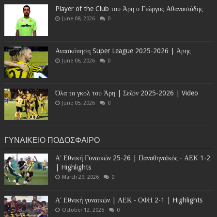
Player of the Club του Άρη ο Γιώργος Αθανασιάδης
June 08, 2026
0
Ανασκόπηση Super League 2025-2026 | Άρης
June 06, 2026
0
Όλα τα γκολ του Άρη | Σεζόν 2025-2026 | Video
June 05, 2026
0
ΓΥΝΑΙΚΕΙΟ ΠΟΔΟΣΦΑΙΡΟ
Α' Εθνική Γυναικών 25-26 | Παναθηναϊκός - ΑΕΚ 1-2
| Highlights
March 29, 2026
0
Α' Εθνική γυναικών | ΑΕΚ - ΟΦΗ 2-1 | Highlights
October 12, 2025
0