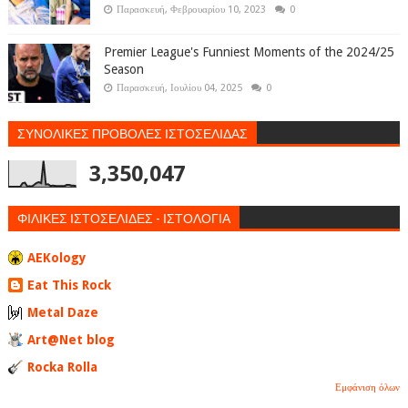
Παρασκευή, Φεβρουαρίου 10, 2023
0
Premier League's Funniest Moments of the 2024/25
Season
Παρασκευή, Ιουλίου 04, 2025
0
ΣΥΝΟΛΙΚΕΣ ΠΡΟΒΟΛΕΣ ΙΣΤΟΣΕΛΙΔΑΣ
3,350,047
ΦΙΛΙΚΕΣ ΙΣΤΟΣΕΛΙΔΕΣ - ΙΣΤΟΛΟΓΙΑ
AEKology
Eat This Rock
Metal Daze
Art@Net blog
Rocka Rolla
Εμφάνιση όλων