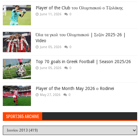
Player of the Club του Ολυμπιακού ο Τζολάκης
June 11, 2026
0
Όλα τα γκολ του Ολυμπιακού | Σεζόν 2025-26 |
Video
June 05, 2026
0
Top 70 goals in Greek Football | Season 2025/26
June 05, 2026
0
Player of the Month May 2026 ο Rodinei
May 27, 2026
0
SPORT365 ARCHIVE