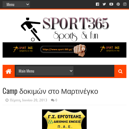
Camp δοκιμών στο Μαρτινέγκο
Πέμπτη, Ιουνίου 20, 2013
0