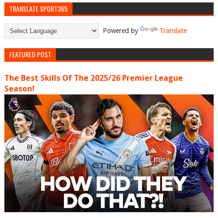
TRANSLATE SPORT365
Powered by
Translate
FEATURED POST
The Best Skills Of The 2025/26 Premier League
Season!