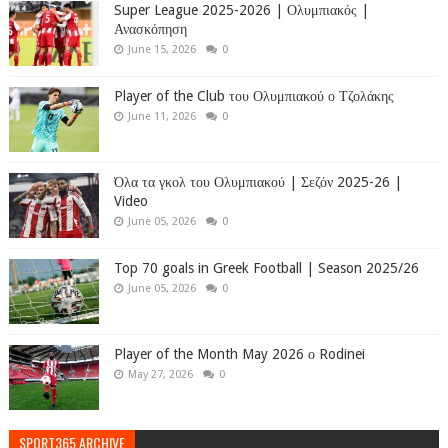
Super League 2025-2026 | Ολυμπιακός |
Ανασκόπηση
June 15, 2026
0
Player of the Club του Ολυμπιακού ο Τζολάκης
June 11, 2026
0
Όλα τα γκολ του Ολυμπιακού | Σεζόν 2025-26 |
Video
June 05, 2026
0
Top 70 goals in Greek Football | Season 2025/26
June 05, 2026
0
Player of the Month May 2026 ο Rodinei
May 27, 2026
0
SPORT365 ARCHIVE