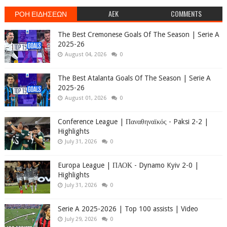
ΡΟΗ ΕΙΔΗΣΕΩΝ
AEK
COMMENTS
The Best Cremonese Goals Of The Season | Serie A
2025-26
August 04, 2026
0
The Best Atalanta Goals Of The Season | Serie A
2025-26
August 01, 2026
0
Conference League | Παναθηναϊκός - Paksi 2-2 |
Highlights
July 31, 2026
0
Europa League | ΠΑΟΚ - Dynamo Kyiv 2-0 |
Highlights
July 31, 2026
0
Serie A 2025-2026 | Top 100 assists | Video
July 29, 2026
0