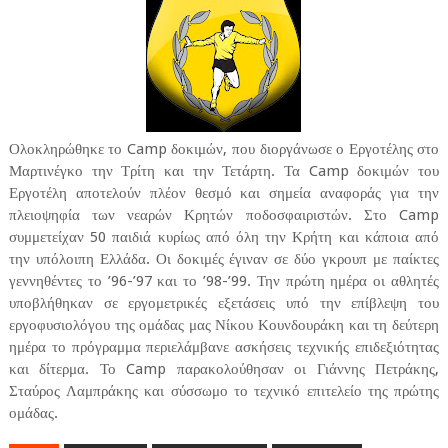
Ολοκληρώθηκε το Camp δοκιμών, που διοργάνωσε ο Εργοτέλης στο
Μαρτινέγκο την Τρίτη και την Τετάρτη. Τα Camp δοκιμών του
Εργοτέλη αποτελούν πλέον θεσμό και σημεία αναφοράς για την
πλειοψηφία των νεαρών Κρητών ποδοσφαιριστών. Στο Camp
συμμετείχαν 50 παιδιά κυρίως από όλη την Κρήτη και κάποια από
την υπόλοιπη Ελλάδα. Οι δοκιμές έγιναν σε δύο γκρουπ με παίκτες
γεννηθέντες το ’96-’97 και το ’98-’99. Την πρώτη ημέρα οι αθλητές
υποβλήθηκαν σε εργομετρικές εξετάσεις υπό την επίβλεψη του
εργοφυσιολόγου της ομάδας μας Νίκου Κουνδουράκη και τη δεύτερη
ημέρα το πρόγραμμα περιελάμβανε ασκήσεις τεχνικής επιδεξιότητας
και δίτερμα. Το Camp παρακολούθησαν οι Γιάννης Πετράκης,
Σταύρος Λαμπράκης και σύσσωμο το τεχνικό επιτελείο της πρώτης
ομάδας.