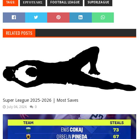
TAGS:
ΕΡΓΟΤΕΛΗΣ
FOOTBALL LEAGUE
SUPERLEAGUE
RELATED POSTS
Super League 2025-2026 | Most Saves
July 04, 2026
0