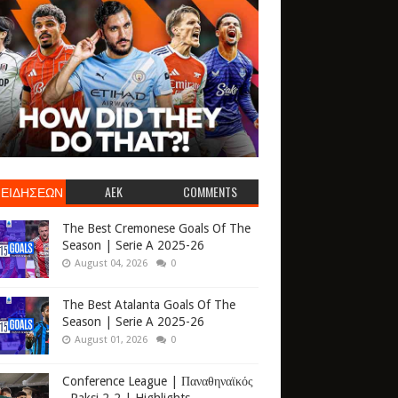
 ΕΙΔΗΣΕΩΝ
AEK
COMMENTS
The Best Cremonese Goals Of The
Season | Serie A 2025-26
August 04, 2026
0
The Best Atalanta Goals Of The
Season | Serie A 2025-26
August 01, 2026
0
Conference League | Παναθηναϊκός