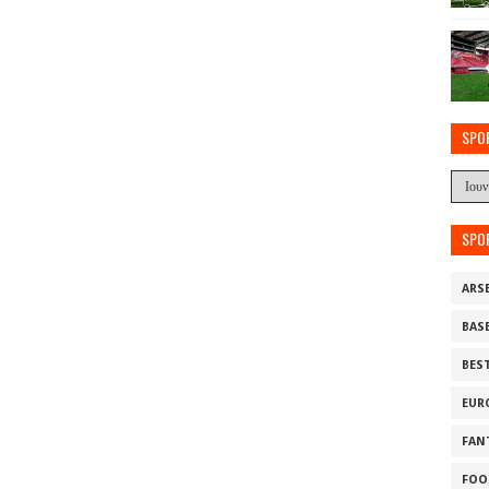
SPO
SPO
ARS
BAS
BES
EUR
FAN
FOO