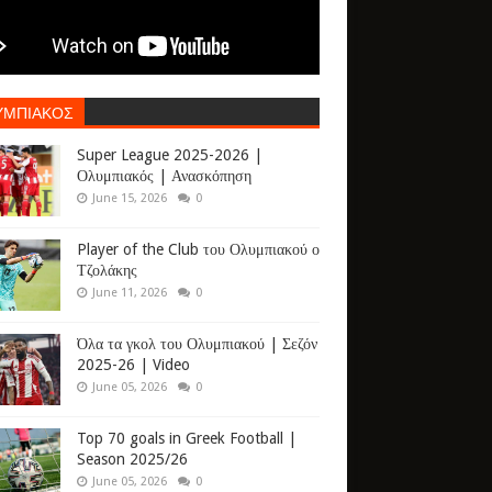
ΥΜΠΙΑΚΟΣ
Super League 2025-2026 |
Ολυμπιακός | Ανασκόπηση
June 15, 2026
0
Player of the Club του Ολυμπιακού ο
Τζολάκης
June 11, 2026
0
Όλα τα γκολ του Ολυμπιακού | Σεζόν
2025-26 | Video
June 05, 2026
0
Top 70 goals in Greek Football |
Season 2025/26
June 05, 2026
0