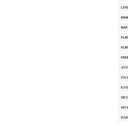
LIV
MAN
NAP
PLA
PLA
PRE
ΑΝΤ
ΙΤΑ
ΚΥΠ
ΜΕΤ
ΜΟΥ
ΠΑΡ