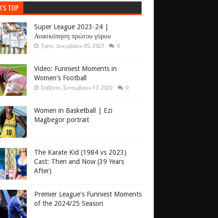
K'S TOP
Super League 2023-24 |
Ανασκόπηση πρώτου γύρου
Τρίτη, Δεκεμβρίου 05, 2023
0
Video: Funniest Moments in
Women's Football
Σάββατο, Σεπτεμβρίου 17, 2022
0
Women in Basketball | Ezi
Magbegor portrait
The Karate Kid (1984 vs 2023)
Cast: Then and Now (39 Years
After)
Premier League's Funniest Moments
of the 2024/25 Season