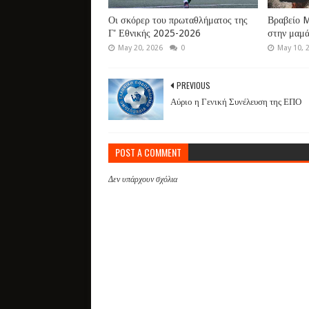
Οι σκόρερ του πρωταθλήματος της
Βραβείο M
Γ' Εθνικής 2025-2026
στην μαμ
May 20, 2026
0
May 10, 
PREVIOUS
Αύριο η Γενική Συνέλευση της ΕΠΟ
POST A COMMENT
Δεν υπάρχουν σχόλια