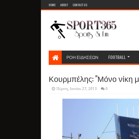
HOME
ABOUT
CONTACT US
ΡΟΗ ΕΙΔΗΣΕΩΝ
FOOTBALL
Κουρμπέλης: "Μόνο νίκη 
Πέμπτη, Ιουνίου 27, 2013
0