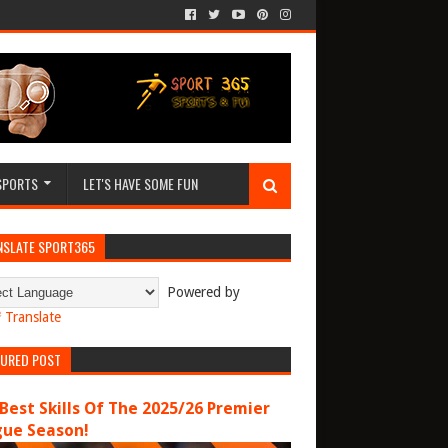
SPORTS
LET'S HAVE SOME FUN
NSLATE SPORT365
Powered by
Translate
TURED POST
Best Skills Of The 2025/26 Premier
gue Season!