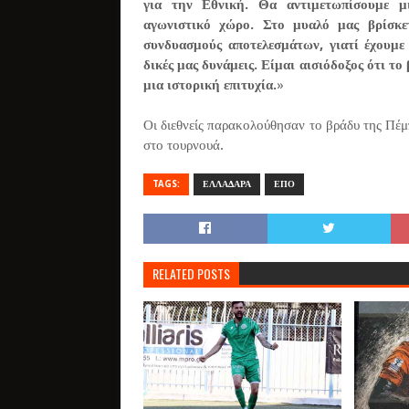
για την Εθνική. Θα αντιμετωπίσουμε μ
αγωνιστικό χώρο. Στο μυαλό μας βρίσκε
συνδυασμούς αποτελεσμάτων, γιατί έχουμε
δικές μας δυνάμεις. Είμαι αισιόδοξος ότι τ
μια ιστορική επιτυχία.
»
Οι διεθνείς παρακολούθησαν το βράδυ της Πέ
στο τουρνουά.
TAGS:
ΕΛΛΑΔΑΡΑ
ΕΠΟ
RELATED POSTS