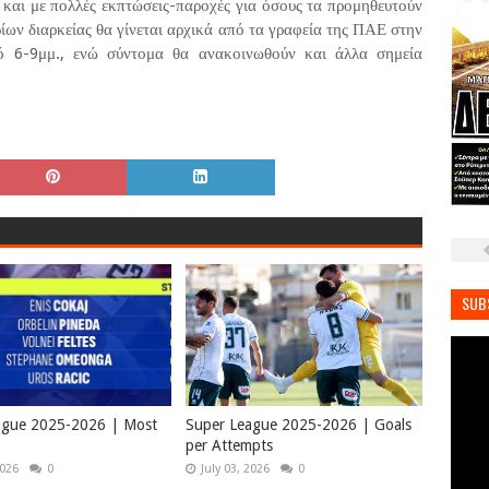
ά και με πολλές εκπτώσεις-παροχές για όσους τα προμηθευτούν
ηρίων διαρκείας θα γίνεται αρχικά από τα γραφεία της ΠΑΕ στην
ό 6-9μμ., ενώ σύντομα θα ανακοινωθούν και άλλα σημεία
SUB
ague 2025-2026 | Most
Super League 2025-2026 | Goals
per Attempts
2026
0
July 03, 2026
0