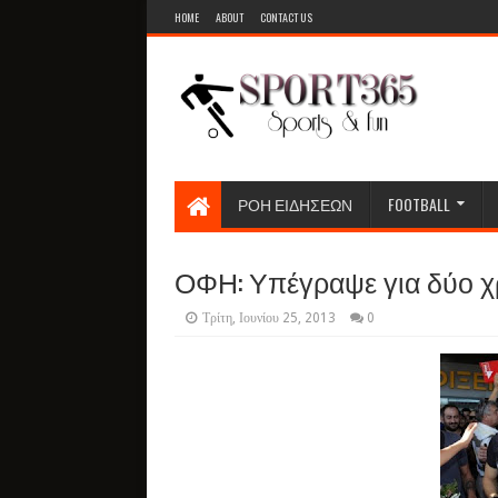
HOME
ABOUT
CONTACT US
ΡΟΗ ΕΙΔΗΣΕΩΝ
FOOTBALL
ΟΦΗ: Υπέγραψε για δύο χρ
Τρίτη, Ιουνίου 25, 2013
0