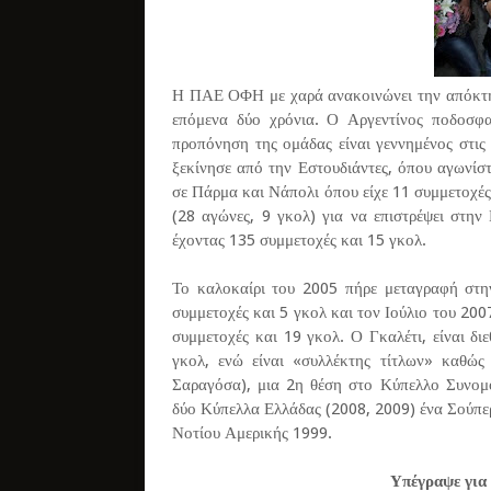
Η ΠΑΕ ΟΦΗ με χαρά ανακοινώνει την απόκτησ
επόμενα δύο χρόνια. Ο Αργεντίνος ποδοσφ
προπόνηση της ομάδας είναι γεννημένος στις
ξεκίνησε από την Εστουδιάντες, όπου αγωνίσ
σε Πάρμα και Νάπολι όπου είχε 11 συμμετοχές
(28 αγώνες, 9 γκολ) για να επιστρέψει στη
έχοντας 135 συμμετοχές και 15 γκολ.
Το καλοκαίρι του 2005 πήρε μεταγραφή στη
συμμετοχές και 5 γκολ και τον Ιούλιο του 200
συμμετοχές και 19 γκολ. Ο Γκαλέτι, είναι δι
γκολ, ενώ είναι «συλλέκτης τίτλων» καθώς
Σαραγόσα), μια 2η θέση στο Κύπελλο Συνομ
δύο Κύπελλα Ελλάδας (2008, 2009) ένα Σούπε
Νοτίου Αμερικής 1999.
Υπέγραψε για 