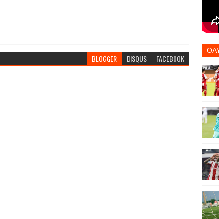
ΟΛ
BLOGGER
DISQUS
FACEBOOK