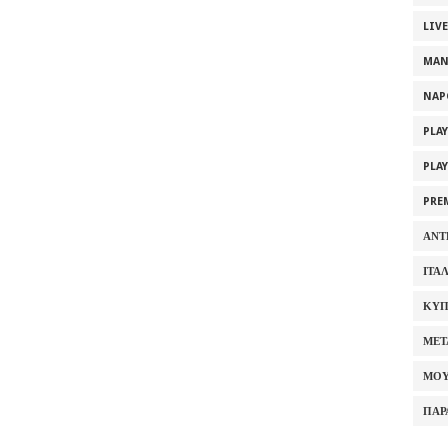
LIV
MAN
NAP
PLA
PLA
PRE
ΑΝΤ
ΙΤΑ
ΚΥΠ
ΜΕΤ
ΜΟΥ
ΠΑΡ