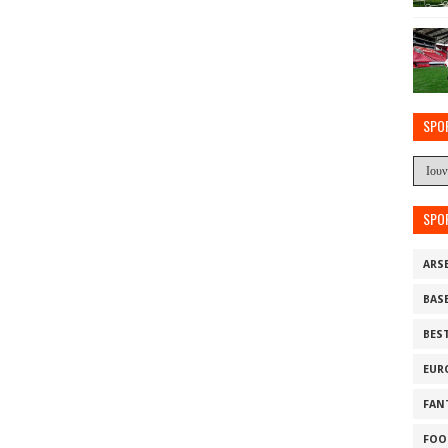
SPO
SPO
ARS
BAS
BES
EUR
FAN
FOO