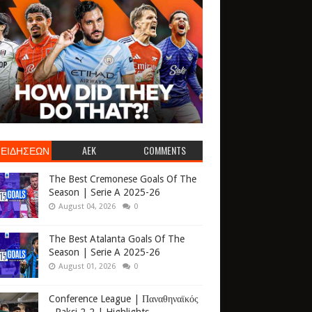
 ΕΙΔΗΣΕΩΝ
AEK
COMMENTS
The Best Cremonese Goals Of The
Season | Serie A 2025-26
August 04, 2026
0
The Best Atalanta Goals Of The
Season | Serie A 2025-26
August 01, 2026
0
Conference League | Παναθηναϊκός