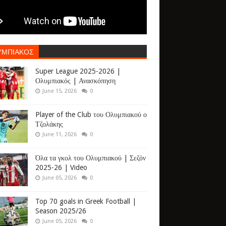
ΥΜΠΙΑΚΟΣ
Super League 2025-2026 |
Ολυμπιακός | Ανασκόπηση
June 15, 2026
0
Player of the Club του Ολυμπιακού ο
Τζολάκης
June 11, 2026
0
Όλα τα γκολ του Ολυμπιακού | Σεζόν
2025-26 | Video
June 05, 2026
0
Top 70 goals in Greek Football |
Season 2025/26
June 05, 2026
0