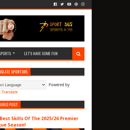
SPORTS
LET'S HAVE SOME FUN
NSLATE SPORT365
Powered by
Translate
TURED POST
Best Skills Of The 2025/26 Premier
gue Season!