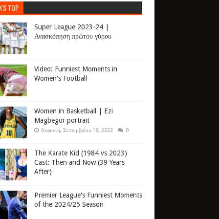
K'S TOP
Super League 2023-24 |
Ανασκόπηση πρώτου γύρου
Video: Funniest Moments in
Women's Football
Women in Basketball | Ezi
Magbegor portrait
Κυριακή, Σεπτεμβρίου 18, 2022
0
The Karate Kid (1984 vs 2023)
Cast: Then and Now (39 Years
After)
Premier League's Funniest Moments
of the 2024/25 Season