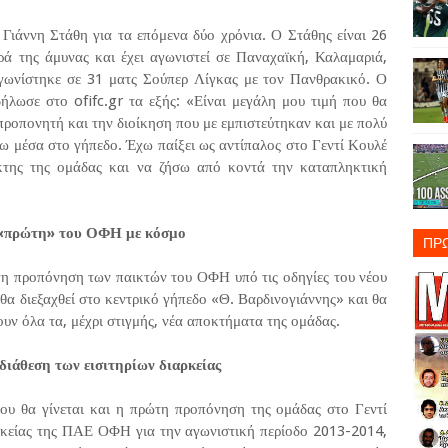
άννη Στάθη για τα επόμενα δύο χρόνια. Ο Στάθης είναι 26
υρά της άμυνας και έχει αγωνιστεί σε Παναχαϊκή, Καλαμαριά,
αγωνίστηκε σε 31 ματς Σούπερ Λίγκας με τον Πανθρακικό. Ο
ήλωσε στο ofifc.gr τα εξής: «Είναι μεγάλη μου τιμή που θα
ροπονητή και την διοίκηση που με εμπιστεύτηκαν και με πολύ
σω μέσα στο γήπεδο. Έχω παίξει ως αντίπαλος στο Γεντί Κουλέ
κτης της ομάδας και να ζήσω από κοντά την καταπληκτική
 «πρώτη» του ΟΦΗ με κόσμο
ΠΡ
ώτη προπόνηση των παικτών του ΟΦΗ υπό τις οδηγίες του νέου
α διεξαχθεί στο κεντρικό γήπεδο «Θ. Βαρδινογιάννης» και θα
νουν όλα τα, μέχρι στιγμής, νέα αποκτήματα της ομάδας.
διάθεση των εισιτηρίων διαρκείας
ου θα γίνεται και η πρώτη προπόνηση της ομάδας στο Γεντί
ιαρκείας της ΠΑΕ ΟΦΗ για την αγωνιστική περίοδο 2013-2014,