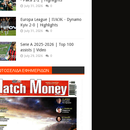
- Paksi 2-2 | Highlights
July 31, 2026
0
Europa League | ΠΑΟΚ - Dynamo
Kyiv 2-0 | Highlights
July 31, 2026
0
Serie A 2025-2026 | Top 100
assists | Video
July 29, 2026
0
ΩΤΟΣΕΛΙΔΑ ΕΦΗΜΕΡΙΔΩΝ