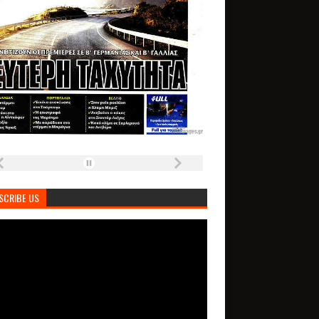
SCRIBE US