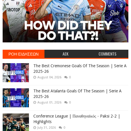
ΡΟΗ ΕΙΔΗΣΕΩΝ
AEK
COMMENTS
The Best Cremonese Goals Of The Season | Serie A
2025-26
August 04, 2026
0
The Best Atalanta Goals Of The Season | Serie A
2025-26
August 01, 2026
0
Conference League | Παναθηναϊκός - Paksi 2-2 |
Highlights
July 31, 2026
0