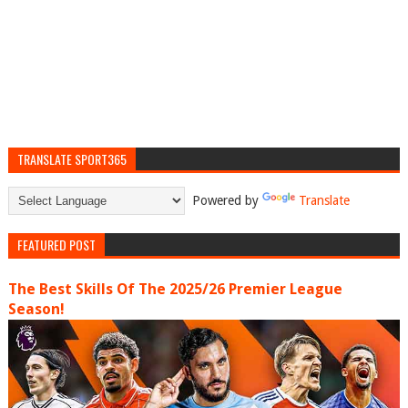
TRANSLATE SPORT365
Powered by
Translate
FEATURED POST
The Best Skills Of The 2025/26 Premier League
Season!