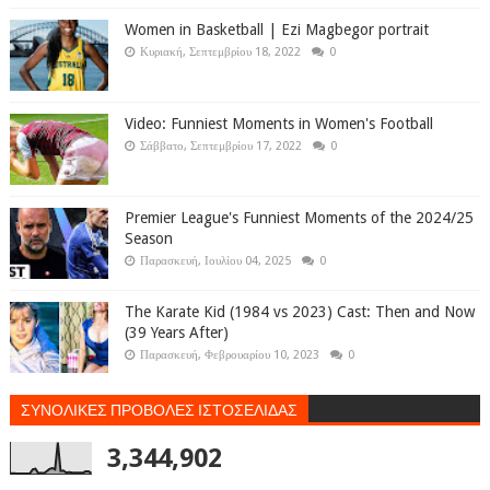
Women in Basketball | Ezi Magbegor portrait
Κυριακή, Σεπτεμβρίου 18, 2022
0
Video: Funniest Moments in Women's Football
Σάββατο, Σεπτεμβρίου 17, 2022
0
Premier League's Funniest Moments of the 2024/25
Season
Παρασκευή, Ιουλίου 04, 2025
0
The Karate Kid (1984 vs 2023) Cast: Then and Now
(39 Years After)
Παρασκευή, Φεβρουαρίου 10, 2023
0
ΣΥΝΟΛΙΚΕΣ ΠΡΟΒΟΛΕΣ ΙΣΤΟΣΕΛΙΔΑΣ
3,344,902