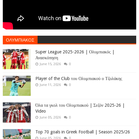
ΟΛΥΜΠΙΑΚΟΣ
Super League 2025-2026 | Ολυμπιακός |
Ανασκόπηση
June 15, 2026
0
Player of the Club του Ολυμπιακού ο Τζολάκης
June 11, 2026
0
Όλα τα γκολ του Ολυμπιακού | Σεζόν 2025-26 |
Video
June 05, 2026
0
Top 70 goals in Greek Football | Season 2025/26
June 05, 2026
0