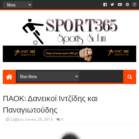
ΠΑΟΚ: Δανεικοί Ιντζίδης και
Παναγιωτούδης
Σάββατο, Ιουνίου 29, 2013
0