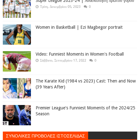
Super League 2023-24 | Ανασκόπηση πρώτου γύρου
Τρίτη, Δεκεμβρίου 05, 2023
0
Women in Basketball | Ezi Magbegor portrait
Video: Funniest Moments in Women's Football
Σάββατο, Σεπτεμβρίου 17, 2022
0
The Karate Kid (1984 vs 2023) Cast: Then and Now
(39 Years After)
Premier League's Funniest Moments of the 2024/25
Season
ΣΥΝΟΛΙΚΕΣ ΠΡΟΒΟΛΕΣ ΙΣΤΟΣΕΛΙΔΑΣ