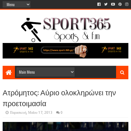
Ατρόμητος: Αύριο ολοκληρώνει την
προετοιμασία
Παρασκευή, Μαΐου 17, 2013
0