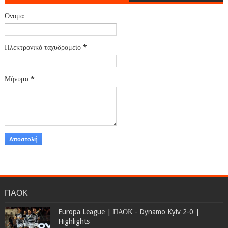
Όνομα
Ηλεκτρονικό ταχυδρομείο
*
Μήνυμα
*
ΠΑΟΚ
Europa League | ΠΑΟΚ - Dynamo Kyiv 2-0 |
Highlights