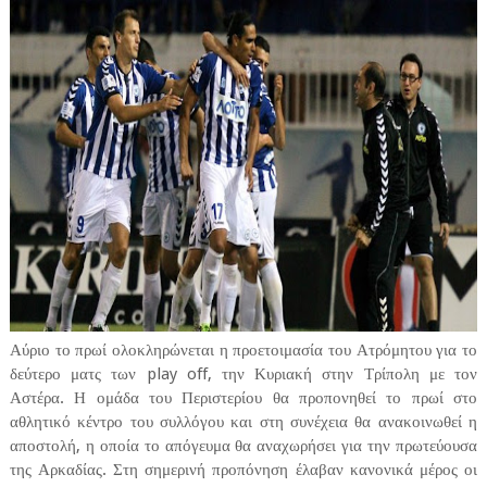
Αύριο το πρωί ολοκληρώνεται η προετοιμασία του Ατρόμητου για το
δεύτερο ματς των play off, την Κυριακή στην Τρίπολη με τον
Αστέρα. Η ομάδα του Περιστερίου θα προπονηθεί το πρωί στο
αθλητικό κέντρο του συλλόγου και στη συνέχεια θα ανακοινωθεί η
αποστολή, η οποία το απόγευμα θα αναχωρήσει για την πρωτεύουσα
της Αρκαδίας. Στη σημερινή προπόνηση έλαβαν κανονικά μέρος οι