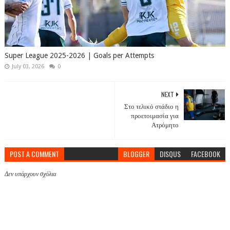
Super League 2025-2026 | Goals per Attempts
July 03, 2026
0
NEXT
Στο τελικό στάδιο η
προετοιμασία για
Ατρόμητο
POST A COMMENT
BLOGGER
DISQUS
FACEBOOK
Δεν υπάρχουν σχόλια