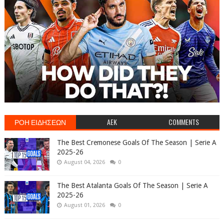
ΡΟΗ ΕΙΔΗΣΕΩΝ
AEK
COMMENTS
The Best Cremonese Goals Of The Season | Serie A
2025-26
August 04, 2026
0
The Best Atalanta Goals Of The Season | Serie A
2025-26
August 01, 2026
0