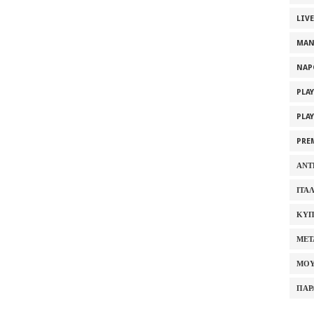
LIV
MAN
NAP
PLA
PLA
PRE
ΑΝΤ
ΙΤΑ
ΚΥΠ
ΜΕΤ
ΜΟΥ
ΠΑΡ