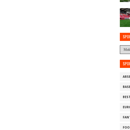
SPO
SPO
ARS
BAS
BES
EUR
FAN
FOO