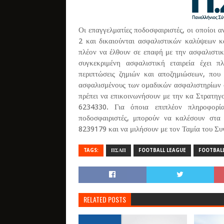
Οι επαγγελματίες ποδοσφαιριστές, οι οποίοι
2 και δικαιούνται ασφαλιστικών καλύψεων κ
πλέον να έλθουν σε επαφή με την ασφαλιστικ
συγκεκριμένη ασφαλιστική εταιρεία έχει 
περιπτώσεις ζημιών και αποζημιώσεων, που 
ασφαλισμένους των ομαδικών ασφαλιστηρίων σ
πρέπει να επικοινωνήσουν με την κα Στρατηγ
6234330. Για όποια επιπλέον πληροφορία 
ποδοσφαιριστές, μπορούν να καλέσουν στ
8239179 και να μιλήσουν με τον Ταμία του Σ
TAGS:
ΠΣΑΠ
FOOTBALL LEAGUE
FOOTBALL
RELATED POSTS