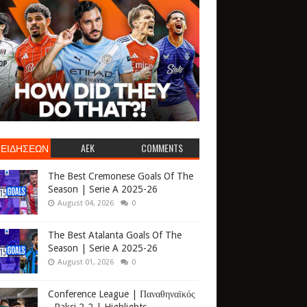
 ΕΙΔΗΣΕΩΝ
AEK
COMMENTS
The Best Cremonese Goals Of The
Season | Serie A 2025-26
August 04, 2026
0
The Best Atalanta Goals Of The
Season | Serie A 2025-26
August 01, 2026
0
Conference League | Παναθηναϊκός