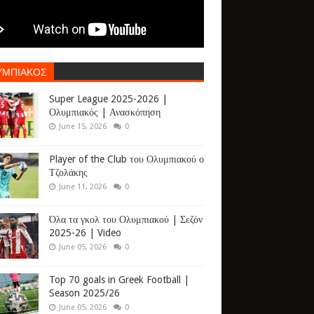
ΥΜΠΙΑΚΟΣ
Super League 2025-2026 |
Ολυμπιακός | Ανασκόπηση
June 15, 2026
0
Player of the Club του Ολυμπιακού ο
Τζολάκης
June 11, 2026
0
Όλα τα γκολ του Ολυμπιακού | Σεζόν
2025-26 | Video
June 05, 2026
0
Top 70 goals in Greek Football |
Season 2025/26
June 05, 2026
0