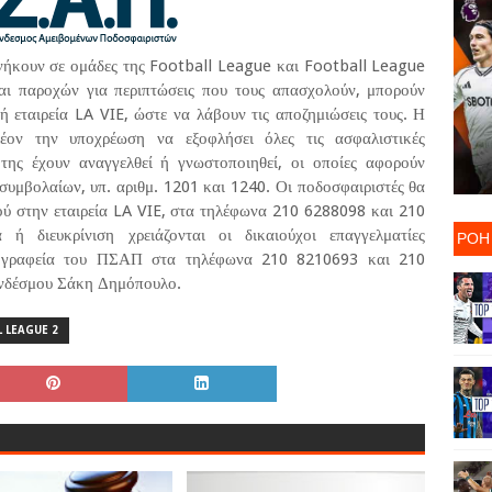
 ανήκουν σε ομάδες της Football League και Football League
αι παροχών για περιπτώσεις που τους απασχολούν, μπορούν
ή εταιρεία LA VIE, ώστε να λάβουν τις αποζημιώσεις τους. Η
πλέον την υποχρέωση να εξοφλήσει όλες τις ασφαλιστικές
της έχουν αναγγελθεί ή γνωστοποιηθεί, οι οποίες αφορούν
υμβολαίων, υπ. αριθμ. 1201 και 1240. Οι ποδοσφαιριστές θα
ού στην εταιρεία LA VIE, στα τηλέφωνα 210 6288098 και 210
ή διευκρίνιση χρειάζονται οι δικαιούχοι επαγγελματίες
ΡΟΗ
α γραφεία του ΠΣΑΠ στα τηλέφωνα 210 8210693 και 210
υνδέσμου Σάκη Δημόπουλο.
 LEAGUE 2