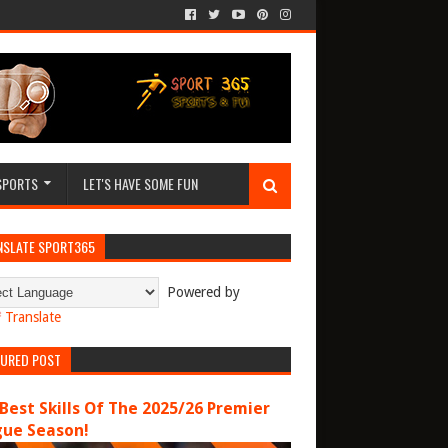
SPORTS
LET'S HAVE SOME FUN
NSLATE SPORT365
Powered by
Translate
TURED POST
Best Skills Of The 2025/26 Premier
gue Season!