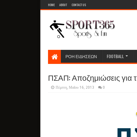
HOME
ABOUT
CONTACT US
ΡΟΗ ΕΙΔΗΣΕΩΝ
FOOTBALL
ΠΣΑΠ: Αποζημιώσεις για 
Πέμπτη, Μαΐου 16, 2013
0