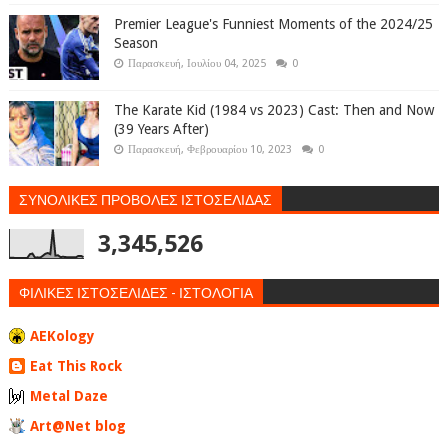
Premier League's Funniest Moments of the 2024/25
Season
Παρασκευή, Ιουλίου 04, 2025
0
The Karate Kid (1984 vs 2023) Cast: Then and Now
(39 Years After)
Παρασκευή, Φεβρουαρίου 10, 2023
0
ΣΥΝΟΛΙΚΕΣ ΠΡΟΒΟΛΕΣ ΙΣΤΟΣΕΛΙΔΑΣ
3,345,526
ΦΙΛΙΚΕΣ ΙΣΤΟΣΕΛΙΔΕΣ - ΙΣΤΟΛΟΓΙΑ
AEKology
Eat This Rock
Metal Daze
Art@Net blog