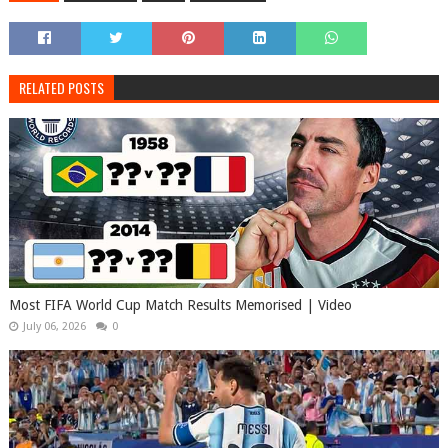
RELATED POSTS
Most FIFA World Cup Match Results Memorised | Video
July 06, 2026
0