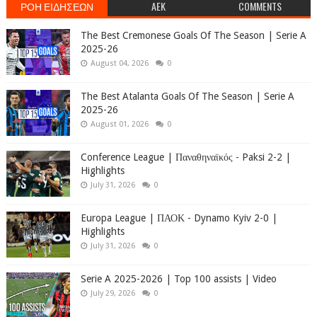
ΡΟΗ ΕΙΔΗΣΕΩΝ
AEK
COMMENTS
The Best Cremonese Goals Of The Season | Serie A
2025-26
August 04, 2026
0
The Best Atalanta Goals Of The Season | Serie A
2025-26
August 01, 2026
0
Conference League | Παναθηναϊκός - Paksi 2-2 |
Highlights
July 31, 2026
0
Europa League | ΠΑΟΚ - Dynamo Kyiv 2-0 |
Highlights
July 31, 2026
0
Serie A 2025-2026 | Top 100 assists | Video
July 29, 2026
0