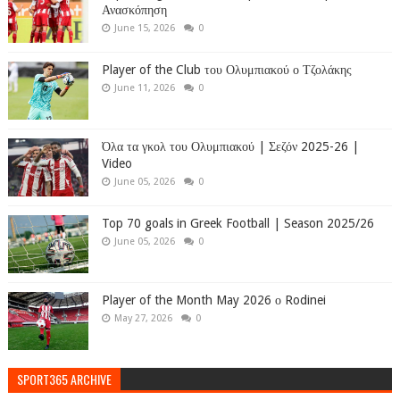
Ανασκόπηση
June 15, 2026
0
Player of the Club του Ολυμπιακού ο Τζολάκης
June 11, 2026
0
Όλα τα γκολ του Ολυμπιακού | Σεζόν 2025-26 |
Video
June 05, 2026
0
Top 70 goals in Greek Football | Season 2025/26
June 05, 2026
0
Player of the Month May 2026 ο Rodinei
May 27, 2026
0
SPORT365 ARCHIVE