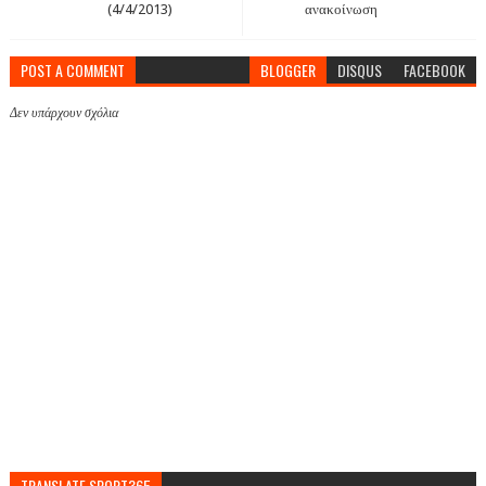
(4/4/2013)
ανακοίνωση
POST A COMMENT
BLOGGER
DISQUS
FACEBOOK
Δεν υπάρχουν σχόλια
TRANSLATE SPORT365