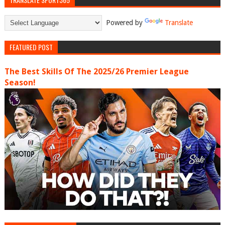
Powered by
Translate
FEATURED POST
The Best Skills Of The 2025/26 Premier League
Season!