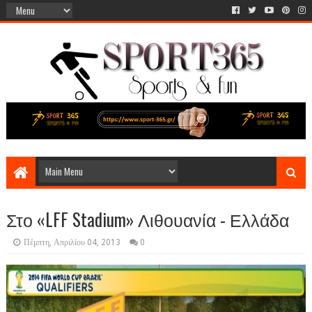
Στο «LFF Stadium» Λιθουανία - Ελλάδα
Πέμπτη, Απριλίου 04, 2013
0