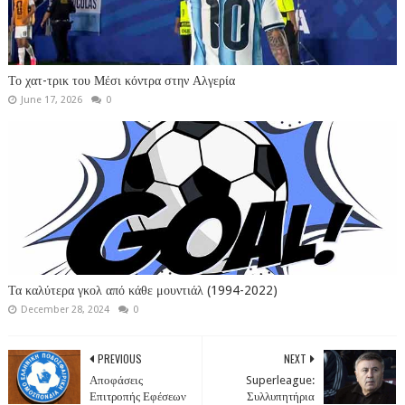
Το χατ-τρικ του Μέσι κόντρα στην Αλγερία
June 17, 2026
0
Τα καλύτερα γκολ από κάθε μουντιάλ (1994-2022)
December 28, 2024
0
PREVIOUS
NEXT
Αποφάσεις
Superleague:
Επιτροπής Εφέσεων
Συλλυπητήρια