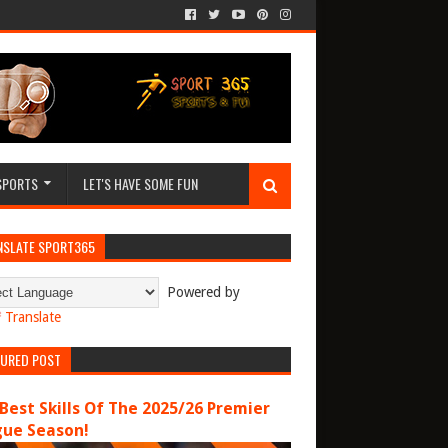
SPORTS
LET'S HAVE SOME FUN
NSLATE SPORT365
Powered by
Translate
TURED POST
Best Skills Of The 2025/26 Premier
gue Season!