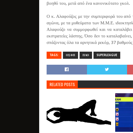
βοηθό του, μετά από ένα κανονικότατο γκολ.
Ο κ. Αλαφούζος με την συμπεριφορά του από 
αγώνα, με τα μυθεύματα των Μ.Μ.Ε. ιδιοκτησία
Αλαφούζο να συμμορφωθεί και να καταλάβει ό
εκστρατείες λάσπης. Όσο δεν το καταλαβαίνει,
σπάζοντας όλα τα αρνητικά ρεκόρ, 37 βαθμού
TAGS:
ΟΣΦΠ
ΠΑΟ
SUPERLEAGUE
RELATED POSTS