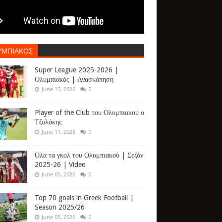
ΥΜΠΙΑΚΟΣ
Super League 2025-2026 |
Ολυμπιακός | Ανασκόπηση
June 15, 2026
0
Player of the Club του Ολυμπιακού ο
Τζολάκης
June 11, 2026
0
Όλα τα γκολ του Ολυμπιακού | Σεζόν
2025-26 | Video
June 05, 2026
0
Top 70 goals in Greek Football |
Season 2025/26
June 05, 2026
0