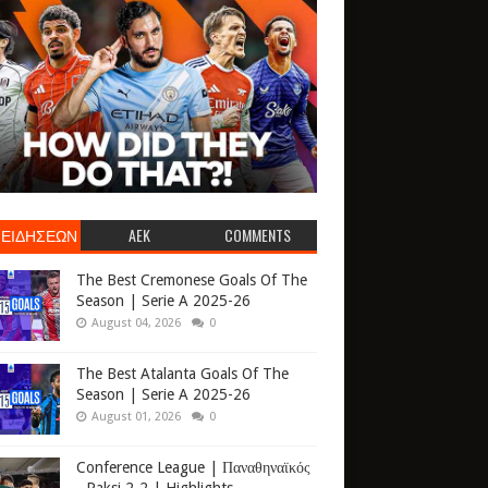
 ΕΙΔΗΣΕΩΝ
AEK
COMMENTS
The Best Cremonese Goals Of The
Season | Serie A 2025-26
August 04, 2026
0
The Best Atalanta Goals Of The
Season | Serie A 2025-26
August 01, 2026
0
Conference League | Παναθηναϊκός