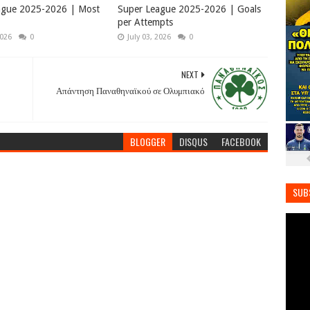
ague 2025-2026 | Most
Super League 2025-2026 | Goals
per Attempts
2026
0
July 03, 2026
0
NEXT
Απάντηση Παναθηναϊκού σε Ολυμπιακό
BLOGGER
DISQUS
FACEBOOK
SUB