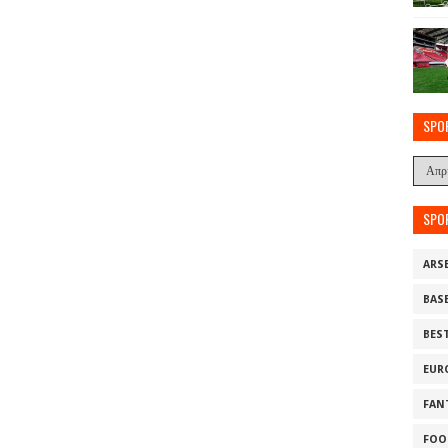
SPO
SPO
ARS
BAS
BES
EUR
FAN
FOO