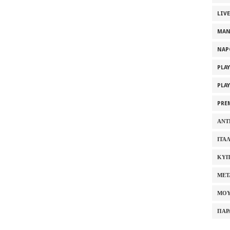
LIV
MAN
NAP
PLA
PLA
PRE
ΑΝΤ
ΙΤΑ
ΚΥΠ
ΜΕΤ
ΜΟΥ
ΠΑΡ