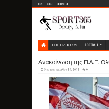
HOME
ABOUT
CONTACT US
ΡΟΗ ΕΙΔΗΣΕΩΝ
FOOTBALL
Ανακοίνωση της Π.Α.Ε. Ο
Κυριακή, Απριλίου 14, 2013
0