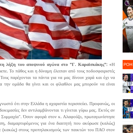
ΡΟΗ
τη λήξη του αποψινού αγώνα στο "Γ. Καραϊσκάκης":
«Η
επε. Το πάθος και η δύναμη έλειπαν από τους ποδοσφαιριστές
. Τους παρέχονται τα πάντα για να μας δίνουν χαρά και όχι να
ια την ομάδα θα γίνει και οι φίλαθλοι μας μπορούν να είναι
 γνωστό ότι στην Ελλάδα η αχαριστία περισσεύει. Προφανώς, οι
δοκιμασίες δεν αντιλαμβάνονται τι γίνεται γύρω μας. Εκτός αν
ακή Συμμαχία". Όσον αφορά στον κ. Αλαφούζο, πρωταγωνίστησε
η, διαμαρτυρόμενος για ένα διαιτητή που ακύρωσε (καλώς)
κε (κακώς) στους προπηλακισμούς των παικτών του ΠΑΟ στον