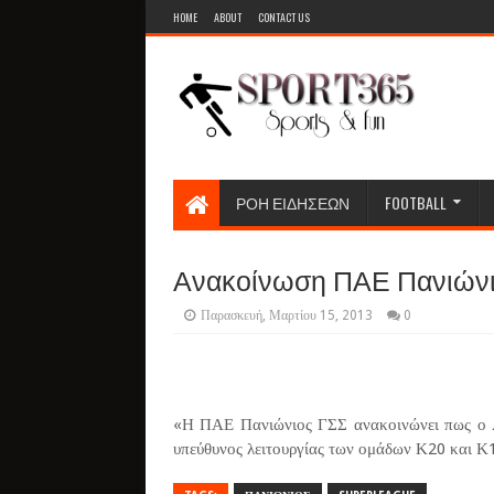
HOME
ABOUT
CONTACT US
ΡΟΗ ΕΙΔΗΣΕΩΝ
FOOTBALL
Ανακοίνωση ΠΑΕ Πανιώνι
Παρασκευή, Μαρτίου 15, 2013
0
«Η ΠΑΕ Πανιώνιος ΓΣΣ ανακοινώνει πως ο Α' 
υπεύθυνος λειτουργίας των ομάδων Κ20 και Κ