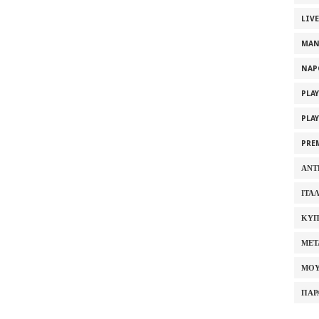
LIV
MAN
NAP
PLA
PLA
PRE
ΑΝΤ
ΙΤΑ
ΚΥΠ
ΜΕΤ
ΜΟΥ
ΠΑΡ