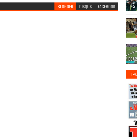
BLOGGER
DISQUS
FACEBOOK
ΠΡ