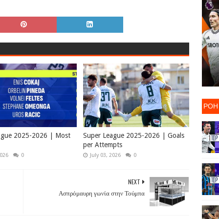
ΡΟΗ
ague 2025-2026 | Most
Super League 2025-2026 | Goals
per Attempts
2026
0
July 03, 2026
0
NEXT
Ασπρόμαυρη γωνία στην Τούμπα