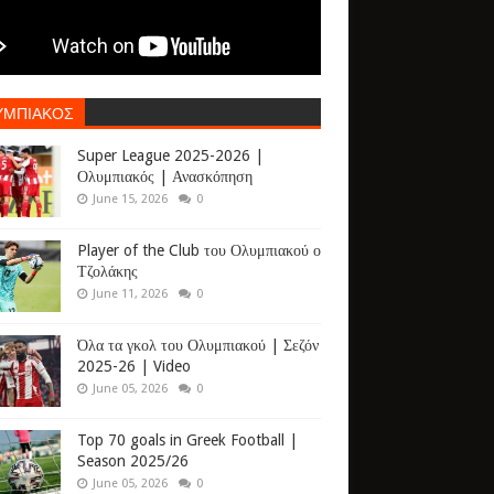
ΥΜΠΙΑΚΟΣ
Super League 2025-2026 |
Ολυμπιακός | Ανασκόπηση
June 15, 2026
0
Player of the Club του Ολυμπιακού ο
Τζολάκης
June 11, 2026
0
Όλα τα γκολ του Ολυμπιακού | Σεζόν
2025-26 | Video
June 05, 2026
0
Top 70 goals in Greek Football |
Season 2025/26
June 05, 2026
0