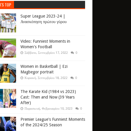
K'S TOP
Super League 2023-24 |
Ανασκόπηση πρώτου γύρου
Video: Funniest Moments in
Women's Football
Σάββατο, Σεπτεμβρίου 17, 2022
0
Women in Basketball | Ezi
Magbegor portrait
Κυριακή, Σεπτεμβρίου 18, 2022
0
The Karate Kid (1984 vs 2023)
Cast: Then and Now (39 Years
After)
Παρασκευή, Φεβρουαρίου 10, 2023
0
Premier League's Funniest Moments
of the 2024/25 Season