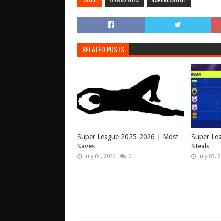
TAGS:
ΠΑΝΙΩΝΙΟΣ
SUPERLEAGUE
RELATED POSTS
Super League 2025-2026 | Most
Super Le
Saves
Steals
July 04, 2026
0
July 03, 