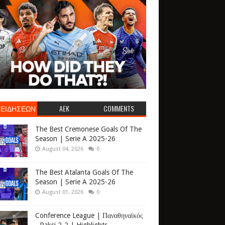
 ΕΙΔΗΣΕΩΝ
AEK
COMMENTS
The Best Cremonese Goals Of The
Season | Serie A 2025-26
August 04, 2026
0
The Best Atalanta Goals Of The
Season | Serie A 2025-26
August 01, 2026
0
Conference League | Παναθηναϊκός