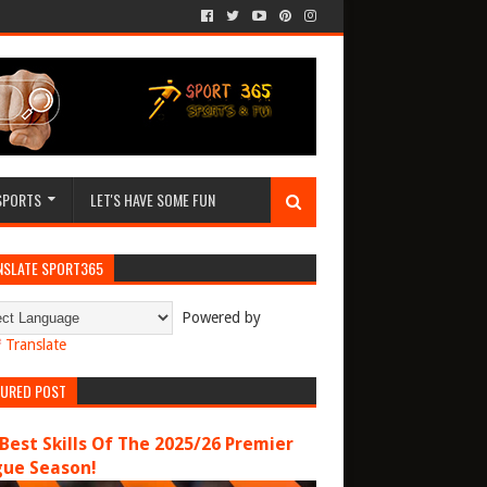
SPORTS
LET'S HAVE SOME FUN
NSLATE SPORT365
Powered by
Translate
TURED POST
Best Skills Of The 2025/26 Premier
gue Season!