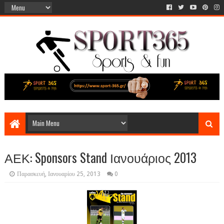
ΑΕΚ: Sponsors Stand Ιανουάριος 2013
Παρασκευή, Ιανουαρίου 25, 2013
0