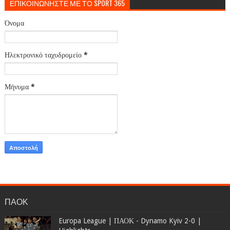
ΕΠΙΚΟΙΝΩΝΗΣΤΕ ΜΕ ΤΟ SPORT 365
Όνομα
Ηλεκτρονικό ταχυδρομείο
*
Μήνυμα
*
ΠΑΟΚ
Europa League | ΠΑΟΚ - Dynamo Kyiv 2-0 |