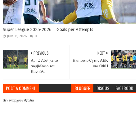
Super League 2025-2026 | Goals per Attempts
July 03, 2026
0
PREVIOUS
NEXT
Άρης: Λύθηκε το
Η αποστολή της ΑΕΚ
συμβόλαιο του
για ΟΦΗ
Κανούλα
POST A COMMENT
BLOGGER
DISQUS
FACEBOOK
Δεν υπάρχουν σχόλια