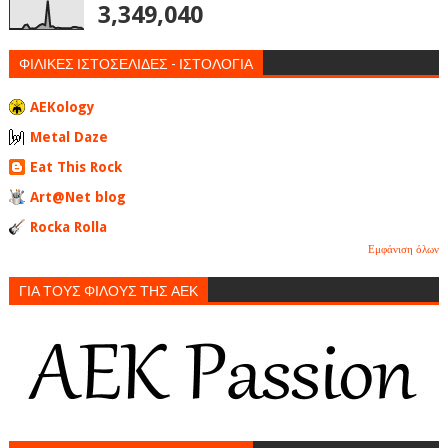
3,349,040
ΦΙΛΙΚΕΣ ΙΣΤΟΣΕΛΙΔΕΣ - ΙΣΤΟΛΟΓΙΑ
AEKology
Metal Daze
Eat This Rock
Art@Net blog
Rocka Rolla
Εμφάνιση όλων
ΓΙΑ ΤΟΥΣ ΦΙΛΟΥΣ ΤΗΣ ΑΕΚ