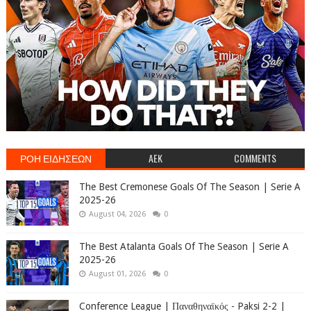
ΡΟΗ ΕΙΔΗΣΕΩΝ
AEK
COMMENTS
The Best Cremonese Goals Of The Season | Serie A
2025-26
August 04, 2026
0
The Best Atalanta Goals Of The Season | Serie A
2025-26
August 01, 2026
0
Conference League | Παναθηναϊκός - Paksi 2-2 |