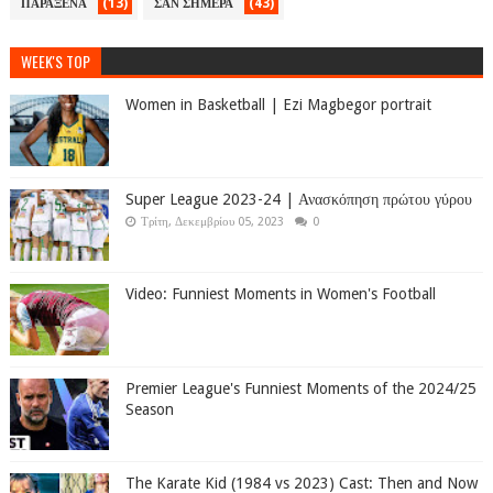
(13)
(43)
ΠΑΡΑΞΕΝΑ
ΣΑΝ ΣΗΜΕΡΑ
WEEK'S TOP
Women in Basketball | Ezi Magbegor portrait
Super League 2023-24 | Ανασκόπηση πρώτου γύρου
Τρίτη, Δεκεμβρίου 05, 2023
0
Video: Funniest Moments in Women's Football
Premier League's Funniest Moments of the 2024/25
Season
The Karate Kid (1984 vs 2023) Cast: Then and Now