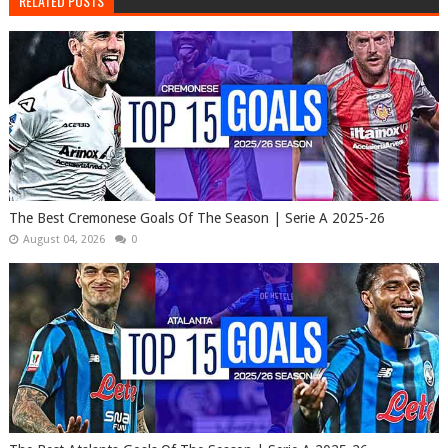
RELATED POSTS
The Best Cremonese Goals Of The Season | Serie A 2025-26
August 04, 2026
0