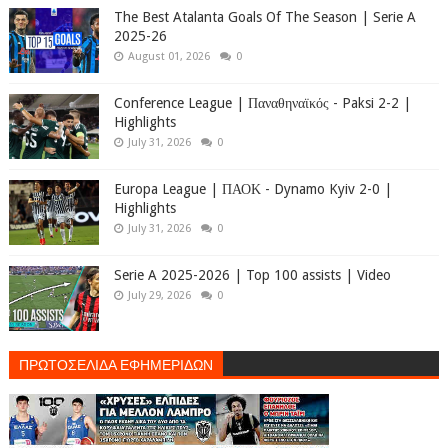
The Best Atalanta Goals Of The Season | Serie A
2025-26
August 01, 2026
0
Conference League | Παναθηναϊκός - Paksi 2-2 |
Highlights
July 31, 2026
0
Europa League | ΠΑΟΚ - Dynamo Kyiv 2-0 |
Highlights
July 31, 2026
0
Serie A 2025-2026 | Top 100 assists | Video
July 29, 2026
0
ΠΡΩΤΟΣΕΛΙΔΑ ΕΦΗΜΕΡΙΔΩΝ