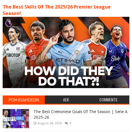
The Best Skills Of The 2025/26 Premier League
Season!
ΡΟΗ ΕΙΔΗΣΕΩΝ
AEK
COMMENTS
The Best Cremonese Goals Of The Season | Serie A
2025-26
August 04, 2026
0