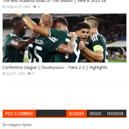
The Best Atalanta Goals Of The Season | Serie A 2025-26
August 01, 2026
0
Conference League | Παναθηναϊκός - Paksi 2-2 | Highlights
July 31, 2026
0
POST A COMMENT
BLOGGER
DISQUS
FACEBOOK
Δεν υπάρχουν σχόλια