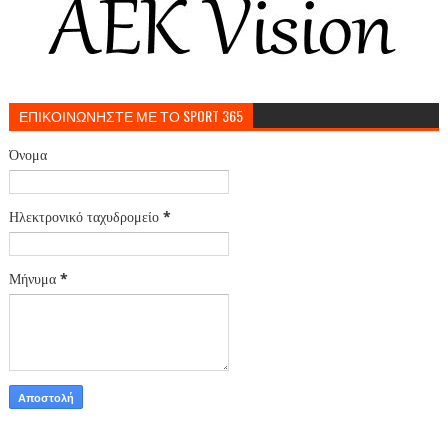
ΕΠΙΚΟΙΝΩΝΗΣΤΕ ΜΕ ΤΟ SPORT 365
Όνομα
Ηλεκτρονικό ταχυδρομείο
*
Μήνυμα
*