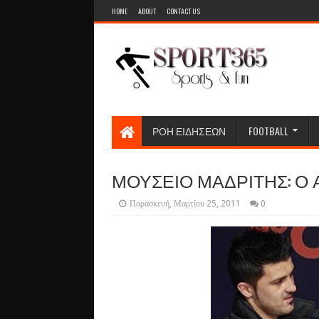
HOME
ABOUT
CONTACT US
ΡΟΗ ΕΙΔΗΣΕΩΝ
FOOTBALL
ΜΟΥΣΕΙΟ ΜΑΔΡΙΤΗΣ: Ο Α
Παρασκευή, Μαρτίου 25, 2011
0