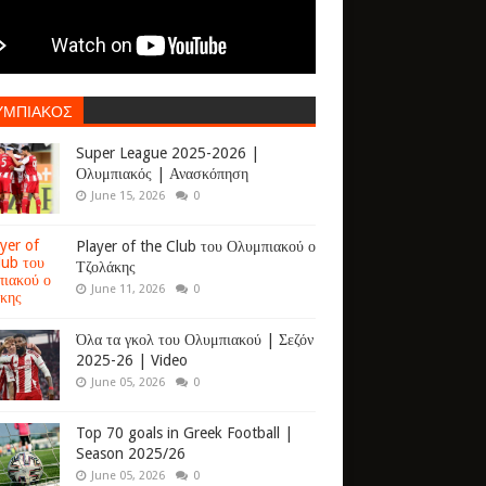
ΥΜΠΙΑΚΟΣ
Super League 2025-2026 |
Ολυμπιακός | Ανασκόπηση
June 15, 2026
0
Player of the Club του Ολυμπιακού ο
Τζολάκης
June 11, 2026
0
Όλα τα γκολ του Ολυμπιακού | Σεζόν
2025-26 | Video
June 05, 2026
0
Top 70 goals in Greek Football |
Season 2025/26
June 05, 2026
0