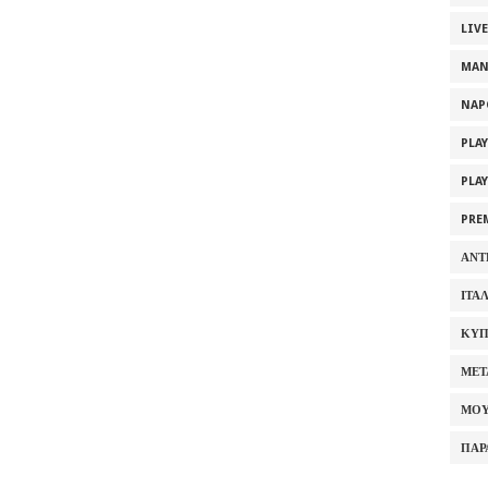
LIV
MAN
NAP
PLA
PLA
PRE
ΑΝΤ
ΙΤΑ
ΚΥΠ
ΜΕΤ
ΜΟΥ
ΠΑΡ