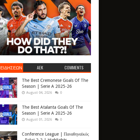
 ΕΙΔΗΣΕΩΝ
AEK
COMMENTS
The Best Cremonese Goals Of The
Season | Serie A 2025-26
August 04, 2026
0
The Best Atalanta Goals Of The
Season | Serie A 2025-26
August 01, 2026
0
Conference League | Παναθηναϊκός