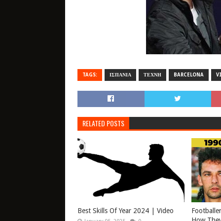
TAGS:
ΙΣΠΑΝΙΑ
ΤΕΧΝΗ
BARCELONA
V
RELATED POSTS
Best Skills Of Year 2024 | Video
Footballe
How They