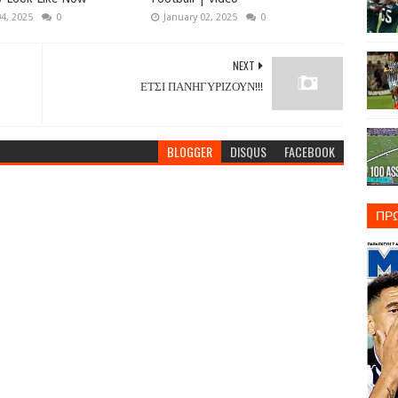
04, 2025
0
January 02, 2025
0
NEXT
ΕΤΣΙ ΠΑΝΗΓΥΡΙΖΟΥΝ!!!
BLOGGER
DISQUS
FACEBOOK
ΠΡ