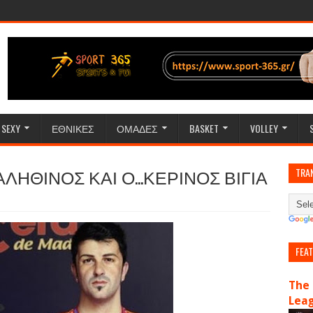
SEXY
ΕΘΝΙΚΕΣ
ΟΜΑΔΕΣ
BASKET
VOLLEY
ΛΗΘΙΝΟΣ ΚΑΙ Ο...ΚΕΡΙΝΟΣ ΒΙΓΙΑ
TRA
FEA
The 
Lea