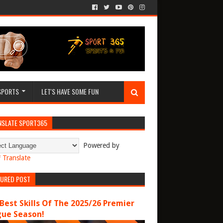
SPORTS
LET'S HAVE SOME FUN
NSLATE SPORT365
Powered by
Translate
TURED POST
Best Skills Of The 2025/26 Premier
gue Season!