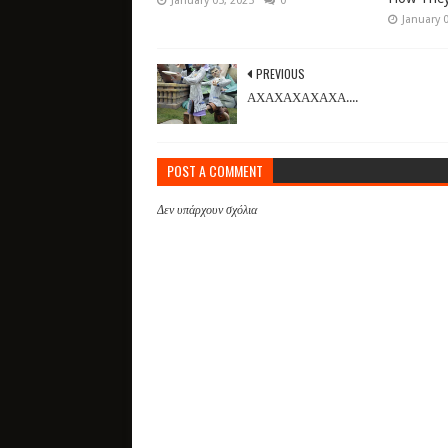
January 05, 2025
0
January 
PREVIOUS
ΑΧΑΧΑΧΑΧΑΧΑ....
POST A COMMENT
Δεν υπάρχουν σχόλια