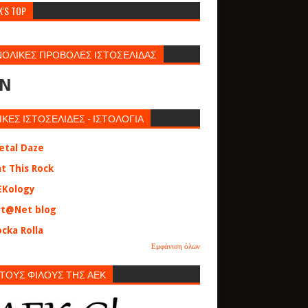
K'S TOP
ΝΟΛΙΚΕΣ ΠΡΟΒΟΛΕΣ ΙΣΤΟΣΕΛΙΔΑΣ
N
ΙΚΕΣ ΙΣΤΟΣΕΛΙΔΕΣ - ΙΣΤΟΛΟΓΙΑ
etal Daze
at This Rock
EKology
rt@Net blog
cka Rolla
Εμφάνιση όλων
 ΤΟΥΣ ΦΙΛΟΥΣ ΤΗΣ ΑΕΚ