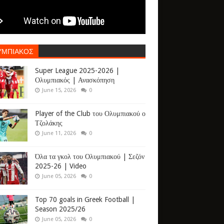
ΥΜΠΙΑΚΟΣ
Super League 2025-2026 |
Ολυμπιακός | Ανασκόπηση
June 15, 2026
0
Player of the Club του Ολυμπιακού ο
Τζολάκης
June 11, 2026
0
Όλα τα γκολ του Ολυμπιακού | Σεζόν
2025-26 | Video
June 05, 2026
0
Top 70 goals in Greek Football |
Season 2025/26
June 05, 2026
0