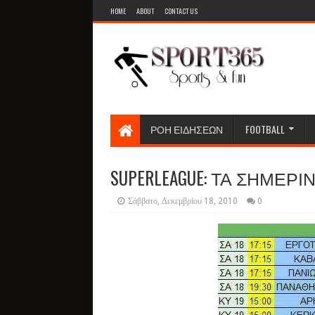
HOME
ABOUT
CONTACT US
ΡΟΗ ΕΙΔΗΣΕΩΝ
FOOTBALL
SUPERLEAGUE: ΤΑ ΣΗΜΕ
Σάββατο, Δεκεμβρίου 18, 2010
0