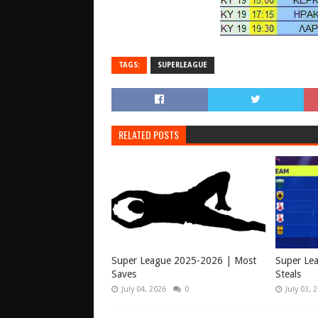
TAGS:
SUPERLEAGUE
RELATED POSTS
Super League 2025-2026 | Most
Super Le
Saves
Steals
July 04, 2026
0
July 03, 