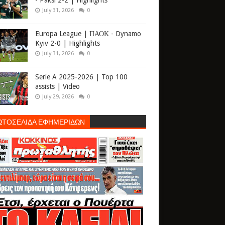
- Paksi 2-2 | Highlights
July 31, 2026
0
Europa League | ΠΑΟΚ - Dynamo
Kyiv 2-0 | Highlights
July 31, 2026
0
Serie A 2025-2026 | Top 100
assists | Video
July 29, 2026
0
ΩΤΟΣΕΛΙΔΑ ΕΦΗΜΕΡΙΔΩΝ