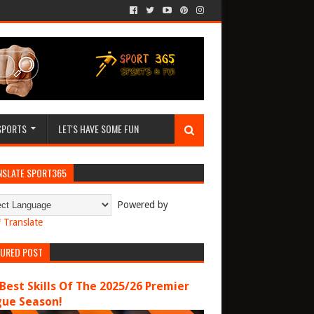
SPORTS
LET'S HAVE SOME FUN
NSLATE SPORT365
Powered by
Translate
TURED POST
Best Skills Of The 2025/26 Premier
gue Season!