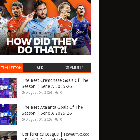
 ΕΙΔΗΣΕΩΝ
AEK
COMMENTS
The Best Cremonese Goals Of The
Season | Serie A 2025-26
August 04, 2026
0
The Best Atalanta Goals Of The
Season | Serie A 2025-26
August 01, 2026
0
Conference League | Παναθηναϊκός