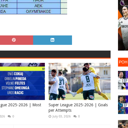
ΡΟΗ
ague 2025-2026 | Most
Super League 2025-2026 | Goals
per Attempts
2026
0
July 03, 2026
0