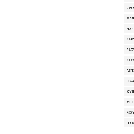
LIV
MAN
NAP
PLA
PLA
PRE
ΑΝΤ
ΙΤΑ
ΚΥΠ
ΜΕΤ
ΜΟΥ
ΠΑΡ