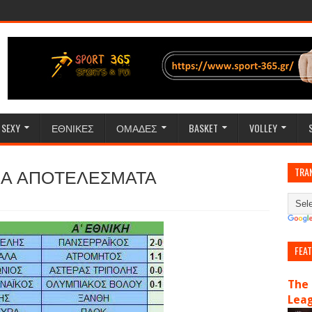
SEXY
ΕΘΝΙΚΕΣ
ΟΜΑΔΕΣ
BASKET
VOLLEY
ΡΙΝΑ ΑΠΟΤΕΛΕΣΜΑΤΑ
TRA
FEA
The 
Lea