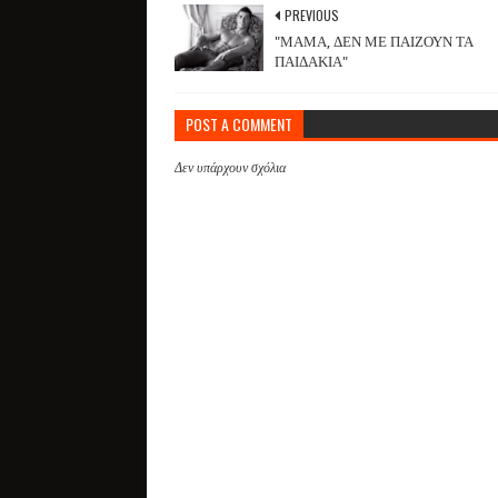
PREVIOUS
"ΜΑΜΑ, ΔΕΝ ΜΕ ΠΑΙΖΟΥΝ ΤΑ
ΠΑΙΔΑΚΙΑ"
POST A COMMENT
Δεν υπάρχουν σχόλια