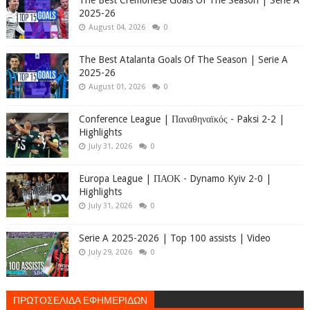
The Best Cremonese Goals Of The Season | Serie A
2025-26
August 04, 2026
0
The Best Atalanta Goals Of The Season | Serie A
2025-26
August 01, 2026
0
Conference League | Παναθηναϊκός - Paksi 2-2 |
Highlights
July 31, 2026
0
Europa League | ΠΑΟΚ - Dynamo Kyiv 2-0 |
Highlights
July 31, 2026
0
Serie A 2025-2026 | Top 100 assists | Video
July 29, 2026
0
ΠΡΩΤΟΣΕΛΙΔΑ ΕΦΗΜΕΡΙΔΩΝ