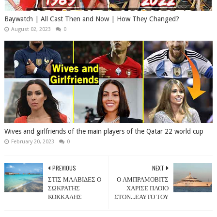
Baywatch | All Cast Then and Now | How They Changed?
August 02, 2023
0
Wives and girlfriends of the main players of the Qatar 22 world cup
February 20, 2023
0
PREVIOUS
NEXT
ΣΤΙΣ ΜΑΛΒΙΔΕΣ Ο
Ο ΑΜΠΡΑΜΟΒΙΤΣ
ΣΩΚΡΑΤΗΣ
ΧΑΡΙΣΕ ΠΛΟΙΟ
ΚΟΚΚΑΛΗΣ
ΣΤΟΝ...ΕΑΥΤΟ ΤΟΥ