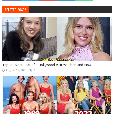
RELATED POSTS
Top 20 Most Beautiful Hollywood Actress Then and Now
August 13, 2023
0