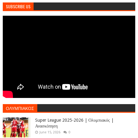
SUBSCRIBE US
ΟΛΥΜΠΙΑΚΟΣ
Super League 2025-2026 | Ολυμπιακός |
Ανασκόπηση
June 15, 2026
0