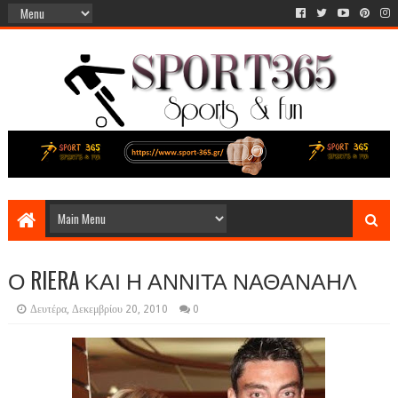
Ο RIERA ΚΑΙ Η ΑΝΝΙΤΑ ΝΑΘΑΝΑΗΛ
Δευτέρα, Δεκεμβρίου 20, 2010
0