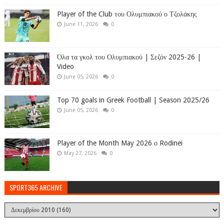
Player of the Club του Ολυμπιακού ο Τζολάκης
June 11, 2026
0
Όλα τα γκολ του Ολυμπιακού | Σεζόν 2025-26 |
Video
June 05, 2026
0
Top 70 goals in Greek Football | Season 2025/26
June 05, 2026
0
Player of the Month May 2026 ο Rodinei
May 27, 2026
0
SPORT365 ARCHIVE