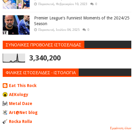
Παρασκευή, Φεβρουαρίου 10, 2023
0
Premier League's Funniest Moments of the 2024/25
Season
Παρασκευή, Ιουλίου 04, 2025
0
ΣΥΝΟΛΙΚΕΣ ΠΡΟΒΟΛΕΣ ΙΣΤΟΣΕΛΙΔΑΣ
3,340,200
ΦΙΛΙΚΕΣ ΙΣΤΟΣΕΛΙΔΕΣ - ΙΣΤΟΛΟΓΙΑ
Eat This Rock
AEKology
Metal Daze
Art@Net blog
Rocka Rolla
Εμφάνιση όλων