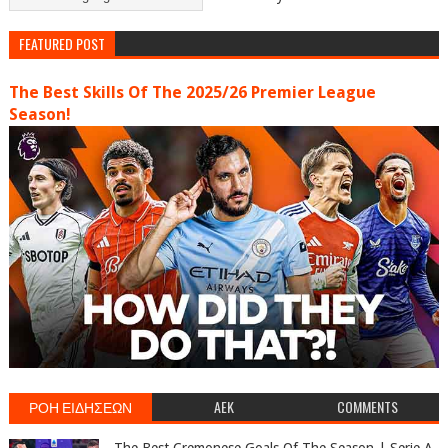
FEATURED POST
The Best Skills Of The 2025/26 Premier League
Season!
ΡΟΗ ΕΙΔΗΣΕΩΝ
AEK
COMMENTS