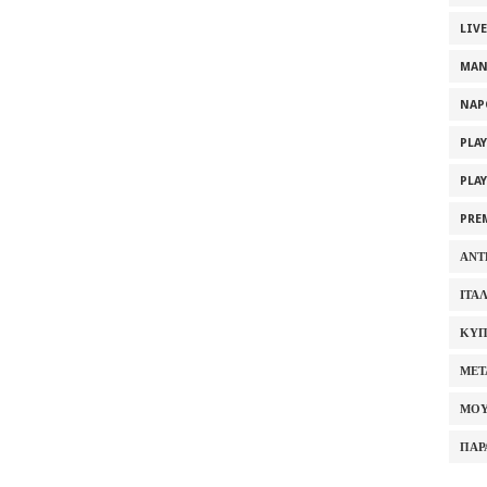
LIV
MAN
NAP
PLA
PLA
PRE
ΑΝΤ
ΙΤΑ
ΚΥΠ
ΜΕΤ
ΜΟΥ
ΠΑΡ