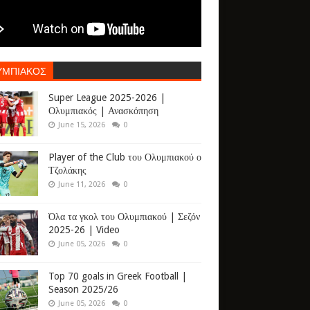
ΥΜΠΙΑΚΟΣ
Super League 2025-2026 |
Ολυμπιακός | Ανασκόπηση
June 15, 2026
0
Player of the Club του Ολυμπιακού ο
Τζολάκης
June 11, 2026
0
Όλα τα γκολ του Ολυμπιακού | Σεζόν
2025-26 | Video
June 05, 2026
0
Top 70 goals in Greek Football |
Season 2025/26
June 05, 2026
0