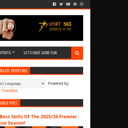
SPORTS
LET'S HAVE SOME FUN
NSLATE SPORT365
Powered by
Translate
TURED POST
Best Skills Of The 2025/26 Premier
gue Season!