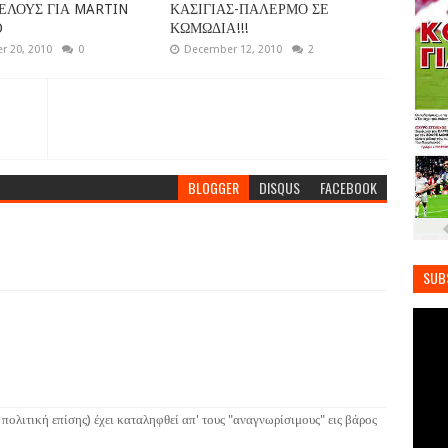
ΤΕΛΟΥΣ ΓΙΑ MARTIN
ΚΑΣΙΓΙΑΣ-ΠΑΛΕΡΜΟ ΣΕ
O
ΚΩΜΩΔΙΑ!!!
 20, 2010
0
December 12, 2010
2
BLOGGER
DISQUS
FACEBOOK
SUB
 πολιτική επίσης) έχει καταληφθεί απ' τους "αναγνωρίσιμους" εις βάρος