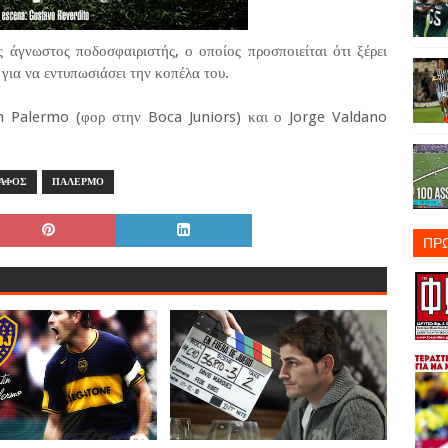
ς άγνωστος ποδοσφαιριστής, ο οποίος προσποιείται ότι ξέρει
για να εντυπωσιάσει την κοπέλα του.
tin Palermo (φορ στην Boca Juniors) και ο Jorge Valdano
ΑΦΟΣ
ΠΑΛΕΡΜΟ
ΠΡ