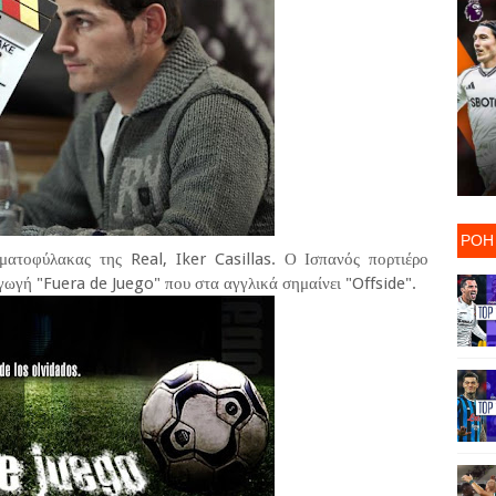
ΡΟΗ
ματοφύλακας της Real, Iker Casillas. Ο Ισπανός πορτιέρο
ωγή "Fuera de Juego" που στα αγγλικά σημαίνει "Offside".