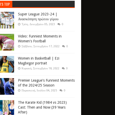
K'S TOP
Super League 2023-24 |
Ανασκόπηση πρώτου γύρου
Τρίτη, Δεκεμβρίου 05, 2023
0
Video: Funniest Moments in
Women's Football
Σάββατο, Σεπτεμβρίου 17, 2022
0
Women in Basketball | Ezi
Magbegor portrait
Κυριακή, Σεπτεμβρίου 18, 2022
0
Premier League's Funniest Moments
of the 2024/25 Season
Παρασκευή, Ιουλίου 04, 2025
0
The Karate Kid (1984 vs 2023)
Cast: Then and Now (39 Years
After)