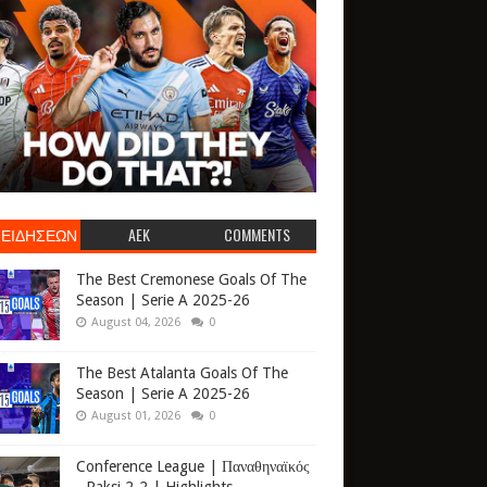
 ΕΙΔΗΣΕΩΝ
AEK
COMMENTS
The Best Cremonese Goals Of The
Season | Serie A 2025-26
August 04, 2026
0
The Best Atalanta Goals Of The
Season | Serie A 2025-26
August 01, 2026
0
Conference League | Παναθηναϊκός