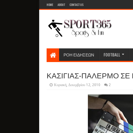
HOME
ABOUT
CONTACT US
ΡΟΗ ΕΙΔΗΣΕΩΝ
FOOTBALL
ΚΑΣΙΓΙΑΣ-ΠΑΛΕΡΜΟ ΣΕ 
Κυριακή, Δεκεμβρίου 12, 2010
2