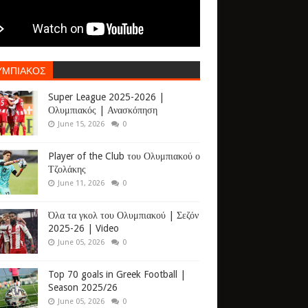
ΥΜΠΙΑΚΟΣ
Super League 2025-2026 |
Ολυμπιακός | Ανασκόπηση
June 15, 2026
0
Player of the Club του Ολυμπιακού ο
Τζολάκης
June 11, 2026
0
Όλα τα γκολ του Ολυμπιακού | Σεζόν
2025-26 | Video
June 05, 2026
0
Top 70 goals in Greek Football |
Season 2025/26
June 05, 2026
0