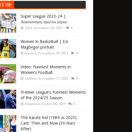
K'S TOP
Super League 2023-24 |
Ανασκόπηση πρώτου γύρου
Τρίτη, Δεκεμβρίου 05, 2023
0
Women in Basketball | Ezi
Magbegor portrait
Κυριακή, Σεπτεμβρίου 18, 2022
0
Video: Funniest Moments in
Women's Football
Σάββατο, Σεπτεμβρίου 17, 2022
0
Premier League's Funniest Moments
of the 2024/25 Season
Παρασκευή, Ιουλίου 04, 2025
0
The Karate Kid (1984 vs 2023)
Cast: Then and Now (39 Years
After)