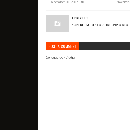
December 02, 2022
0
Novembe
PREVIOUS
SUPERLEAGUE: ΤΑ ΣΗΜΕΡΙΝΑ ΜΑ
POST A COMMENT
Δεν υπάρχουν σχόλια