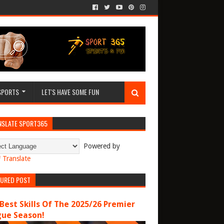
SPORTS
LET'S HAVE SOME FUN
NSLATE SPORT365
Powered by
Translate
TURED POST
Best Skills Of The 2025/26 Premier
gue Season!