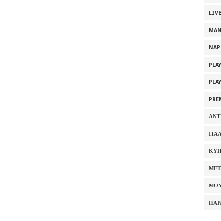
LIV
MAN
NAP
PLA
PLA
PRE
ΑΝΤ
ΙΤΑ
ΚΥΠ
ΜΕΤ
ΜΟΥ
ΠΑΡ