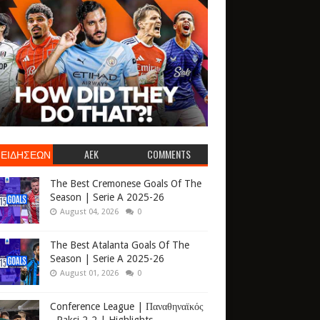
 ΕΙΔΗΣΕΩΝ
AEK
COMMENTS
The Best Cremonese Goals Of The
Season | Serie A 2025-26
August 04, 2026
0
The Best Atalanta Goals Of The
Season | Serie A 2025-26
August 01, 2026
0
Conference League | Παναθηναϊκός