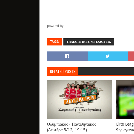
powered by
TAGS:
ΤΗΛΕΟΠΤΙΚΕΣ ΜΕΤΑΔΟΣΕΙΣ
RELATED POSTS
Ολυμπιακός - Παναθηναϊκός
Elite Lea
(Δευτέρα 5/12, 19:15)
9ης αγωνι