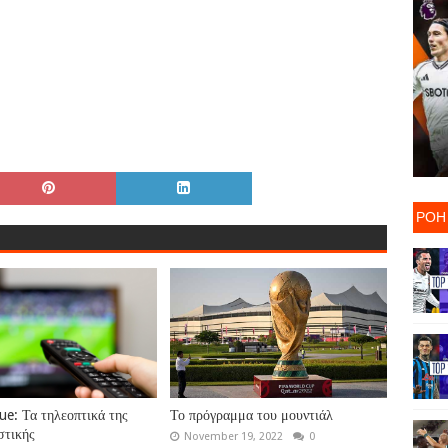
ΡΟΗ
gue: Τα τηλεοπτικά της
Το πρόγραμμα του μουντιάλ
στικής
November 19, 2022
0