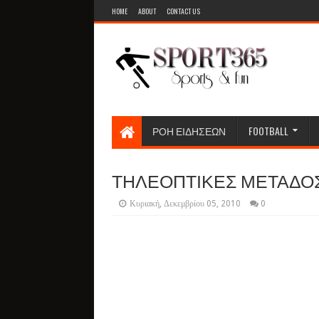
HOME
ABOUT
CONTACT US
ΡΟΗ ΕΙΔΗΣΕΩΝ
FOOTBALL
ΤΗΛΕΟΠΤΙΚΕΣ ΜΕΤΑΔΟΣΕΙ
Κυριακή, Δεκεμβρίου 05, 2010
0