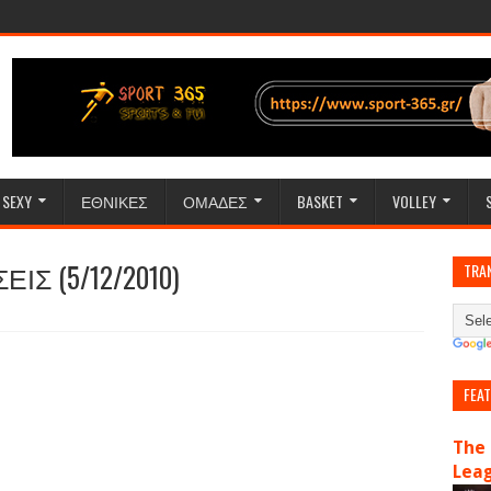
SEXY
ΕΘΝΙΚΕΣ
ΟΜΑΔΕΣ
BASKET
VOLLEY
Σ (5/12/2010)
TRA
FEA
The 
Lea