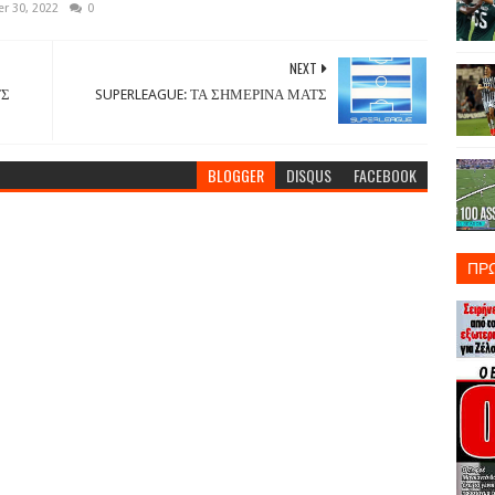
r 30, 2022
0
NEXT
ΤΣ
SUPERLEAGUE: ΤΑ ΣΗΜΕΡΙΝΑ ΜΑΤΣ
BLOGGER
DISQUS
FACEBOOK
ΠΡ