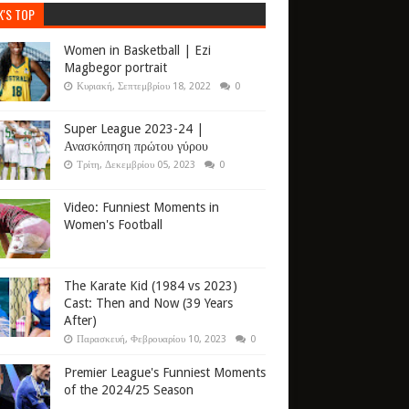
K'S TOP
Women in Basketball | Ezi
Magbegor portrait
Κυριακή, Σεπτεμβρίου 18, 2022
0
Super League 2023-24 |
Ανασκόπηση πρώτου γύρου
Τρίτη, Δεκεμβρίου 05, 2023
0
Video: Funniest Moments in
Women's Football
The Karate Kid (1984 vs 2023)
Cast: Then and Now (39 Years
After)
Παρασκευή, Φεβρουαρίου 10, 2023
0
Premier League's Funniest Moments
of the 2024/25 Season