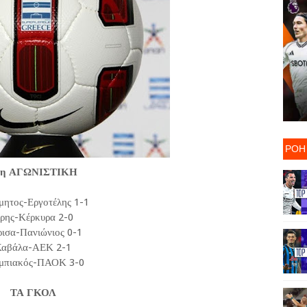
ΡΟΗ
1η ΑΓΩΝΙΣΤΙΚΗ
μητος-Εργοτέλης 1-1
ρης-Κέρκυρα 2-0
ισα-Πανιώνιος 0-1
Καβάλα-ΑΕΚ 2-1
μπιακός-ΠΑΟΚ 3-0
ΤΑ ΓΚΟΛ