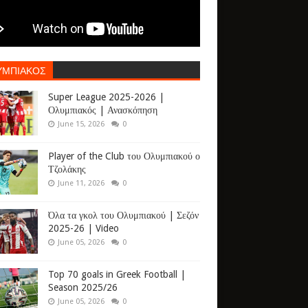
ΥΜΠΙΑΚΟΣ
Super League 2025-2026 |
Ολυμπιακός | Ανασκόπηση
June 15, 2026
0
Player of the Club του Ολυμπιακού ο
Τζολάκης
June 11, 2026
0
Όλα τα γκολ του Ολυμπιακού | Σεζόν
2025-26 | Video
June 05, 2026
0
Top 70 goals in Greek Football |
Season 2025/26
June 05, 2026
0