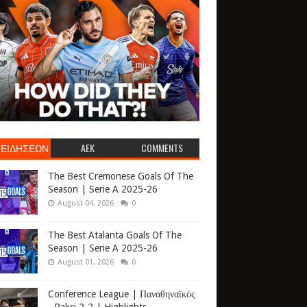
 ΕΙΔΗΣΕΩΝ
AEK
COMMENTS
The Best Cremonese Goals Of The
Season | Serie A 2025-26
August 04, 2026
0
The Best Atalanta Goals Of The
Season | Serie A 2025-26
August 01, 2026
0
Conference League | Παναθηναϊκός