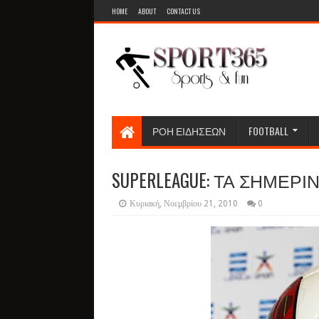
HOME
ABOUT
CONTACT US
ΡΟΗ ΕΙΔΗΣΕΩΝ
FOOTBALL
SUPERLEAGUE: ΤΑ ΣΗΜΕΡΙ
Κυριακή, Νοεμβρίου 21, 2010
0