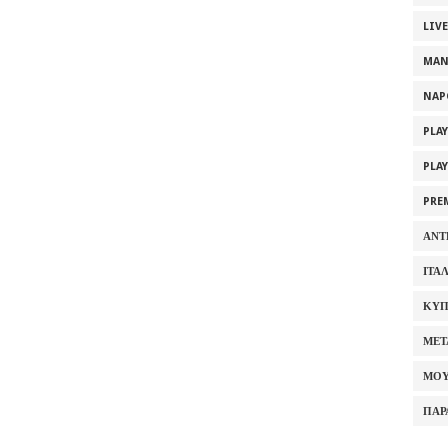
LIV
MAN
NAP
PLA
PLA
PRE
ΑΝΤ
ΙΤΑ
ΚΥΠ
ΜΕΤ
ΜΟΥ
ΠΑΡ