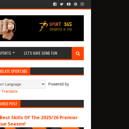
SPORTS
LET'S HAVE SOME FUN
NSLATE SPORT365
Powered by
Translate
TURED POST
Best Skills Of The 2025/26 Premier
gue Season!