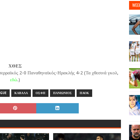
WEE
ΧΘΕΣ
ρραϊκός 2-0 Παναθηναϊκός-Ηρακλής 4-2 (Τα χθεσινά γκολ,
εδώ
.)
AGUE
ΚΑΒΑΛΑ
ΟΣΦΠ
ΠΑΝΙΩΝΙΟΣ
ΠΑΟΚ