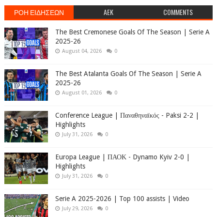
ΡΟΗ ΕΙΔΗΣΕΩΝ
AEK
COMMENTS
The Best Cremonese Goals Of The Season | Serie A
2025-26
August 04, 2026
0
The Best Atalanta Goals Of The Season | Serie A
2025-26
August 01, 2026
0
Conference League | Παναθηναϊκός - Paksi 2-2 |
Highlights
July 31, 2026
0
Europa League | ΠΑΟΚ - Dynamo Kyiv 2-0 |
Highlights
July 31, 2026
0
Serie A 2025-2026 | Top 100 assists | Video
July 29, 2026
0