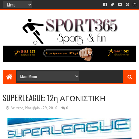
SUPERLEAGUE: 12η ΑΓΩΝΙΣΤΙΚΗ
Δευτέρα, Νοεμβρίου 29, 2010
0