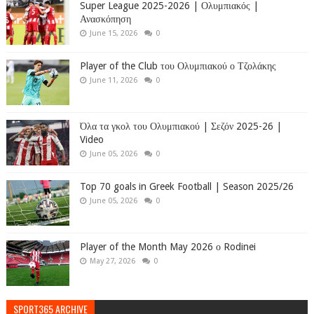
Super League 2025-2026 | Ολυμπιακός |
Ανασκόπηση
June 15, 2026
0
Player of the Club του Ολυμπιακού ο Τζολάκης
June 11, 2026
0
Όλα τα γκολ του Ολυμπιακού | Σεζόν 2025-26 |
Video
June 05, 2026
0
Top 70 goals in Greek Football | Season 2025/26
June 05, 2026
0
Player of the Month May 2026 ο Rodinei
May 27, 2026
0
SPORT365 ARCHIVE