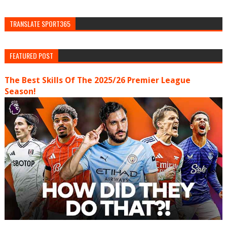
TRANSLATE SPORT365
FEATURED POST
The Best Skills Of The 2025/26 Premier League
Season!