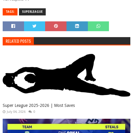
TAGS:
SUPERLEAGUE
RELATED POSTS
Super League 2025-2026 | Most Saves
July 04, 2026
0