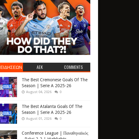
 ΕΙΔΗΣΕΩΝ
AEK
COMMENTS
The Best Cremonese Goals Of The
Season | Serie A 2025-26
August 04, 2026
0
The Best Atalanta Goals Of The
Season | Serie A 2025-26
August 01, 2026
0
Conference League | Παναθηναϊκός