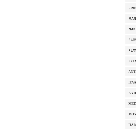
LIV
MAN
NAP
PLA
PLA
PRE
ΑΝΤ
ΙΤΑ
ΚΥΠ
ΜΕΤ
ΜΟΥ
ΠΑΡ