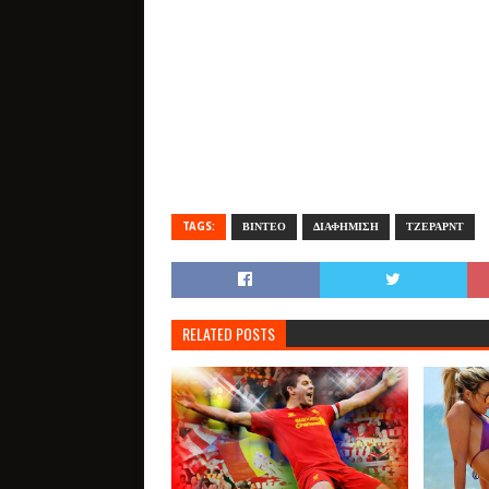
TAGS:
ΒΙΝΤΕΟ
ΔΙΑΦΗΜΙΣΗ
ΤΖΕΡΑΡΝΤ
RELATED POSTS