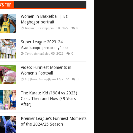
K'S TOP
Women in Basketball | Ezi
Magbegor portrait
Κυριακή, Σεπτεμβρίου 18, 2022
0
Super League 2023-24 |
Ανασκόπηση πρώτου γύρου
Τρίτη, Δεκεμβρίου 05, 2023
0
Video: Funniest Moments in
Women's Football
Σάββατο, Σεπτεμβρίου 17, 2022
0
The Karate Kid (1984 vs 2023)
Cast: Then and Now (39 Years
After)
Premier League's Funniest Moments
of the 2024/25 Season