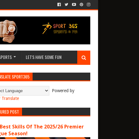
SPORTS
LET'S HAVE SOME FUN
NSLATE SPORT365
Powered by
Translate
TURED POST
Best Skills Of The 2025/26 Premier
gue Season!