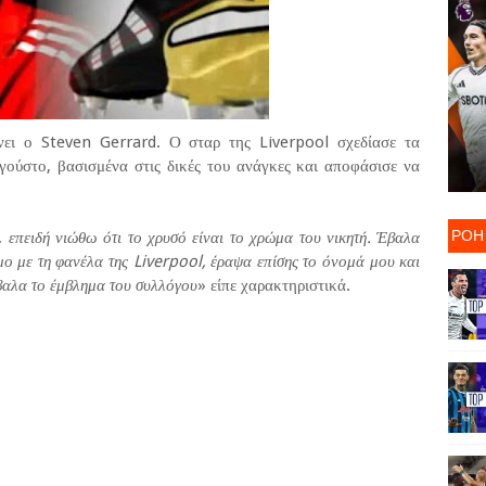
νει ο Steven Gerrard. Ο σταρ της Liverpool σχεδίασε τα
γούστο, βασισμένα στις δικές του ανάγκες και αποφάσισε να
ΡΟΗ
 επειδή νιώθω ότι το χρυσό είναι το χρώμα του νικητή. Έβαλα
μο με τη φανέλα της Liverpool, έραψα επίσης το όνομά μου και
βαλα το έμβλημα του συλλόγου
» είπε χαρακτηριστικά.