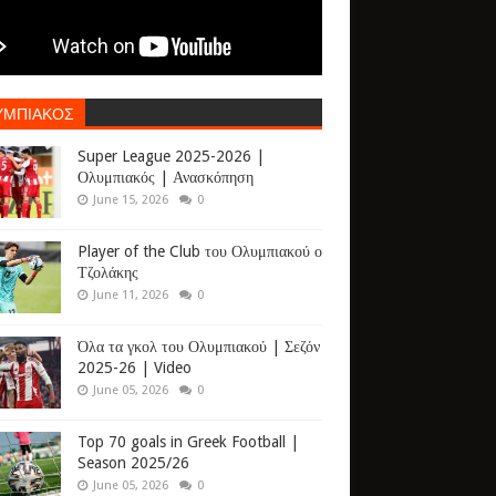
ΥΜΠΙΑΚΟΣ
Super League 2025-2026 |
Ολυμπιακός | Ανασκόπηση
June 15, 2026
0
Player of the Club του Ολυμπιακού ο
Τζολάκης
June 11, 2026
0
Όλα τα γκολ του Ολυμπιακού | Σεζόν
2025-26 | Video
June 05, 2026
0
Top 70 goals in Greek Football |
Season 2025/26
June 05, 2026
0