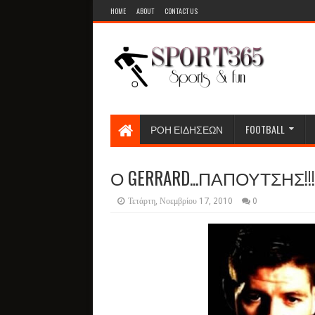
HOME
ABOUT
CONTACT US
ΡΟΗ ΕΙΔΗΣΕΩΝ
FOOTBALL
Ο GERRARD...ΠΑΠΟΥΤΣΗΣ!!!
Τετάρτη, Νοεμβρίου 17, 2010
0