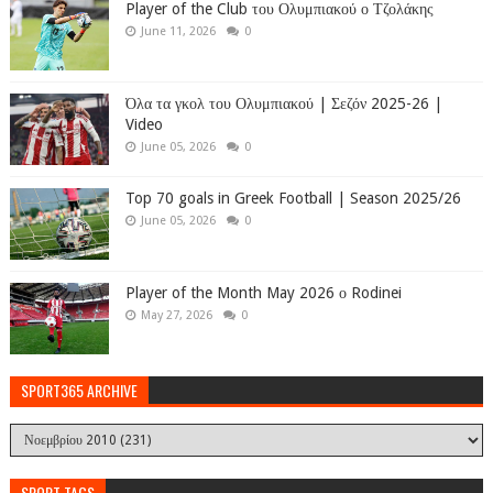
Player of the Club του Ολυμπιακού ο Τζολάκης
June 11, 2026
0
Όλα τα γκολ του Ολυμπιακού | Σεζόν 2025-26 |
Video
June 05, 2026
0
Top 70 goals in Greek Football | Season 2025/26
June 05, 2026
0
Player of the Month May 2026 ο Rodinei
May 27, 2026
0
SPORT365 ARCHIVE
SPORT TAGS