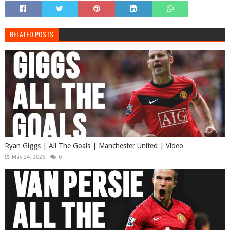
RELATED POSTS
Ryan Giggs | All The Goals | Manchester United | Video
May 24, 2026
0