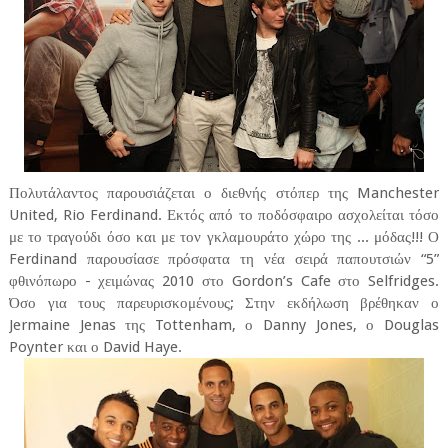
Πολυτάλαντος παρουσιάζεται ο διεθνής στόπερ της Manchester
United, Rio Ferdinand. Εκτός από το ποδόσφαιρο ασχολείται τόσο
με το τραγούδι όσο και με τον γκλαμουράτο χώρο της ... μόδας!!! Ο
Ferdinand παρουσίασε πρόσφατα τη νέα σειρά παπουτσιών “5”
φθινόπωρο - χειμώνας 2010 στο Gordon’s Cafe στο Selfridges.
Όσο για τους παρευρισκομένους; Στην εκδήλωση βρέθηκαν ο
Jermaine Jenas της Tottenham, ο Danny Jones, ο Douglas
Poynter και ο David Haye.