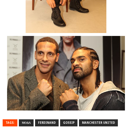
TAGS:
ΜΟΔΑ
FERDINAND
GOSSIP
MANCHESTER UNITED