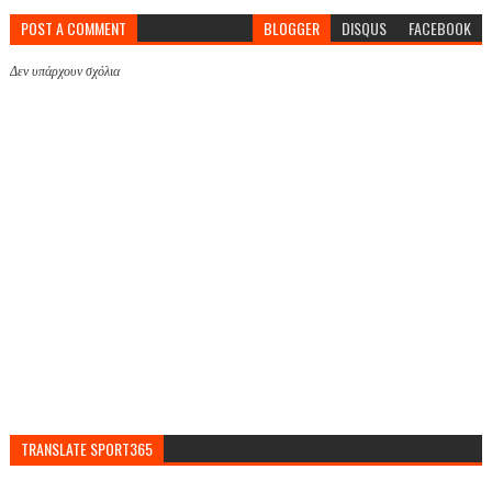
POST A COMMENT
BLOGGER
DISQUS
FACEBOOK
Δεν υπάρχουν σχόλια
TRANSLATE SPORT365