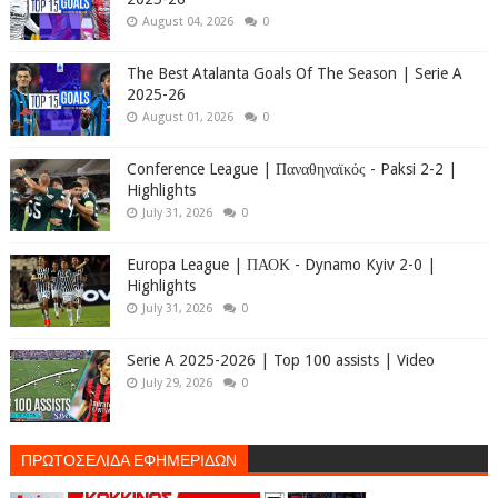
August 04, 2026
0
The Best Atalanta Goals Of The Season | Serie A
2025-26
August 01, 2026
0
Conference League | Παναθηναϊκός - Paksi 2-2 |
Highlights
July 31, 2026
0
Europa League | ΠΑΟΚ - Dynamo Kyiv 2-0 |
Highlights
July 31, 2026
0
Serie A 2025-2026 | Top 100 assists | Video
July 29, 2026
0
ΠΡΩΤΟΣΕΛΙΔΑ ΕΦΗΜΕΡΙΔΩΝ