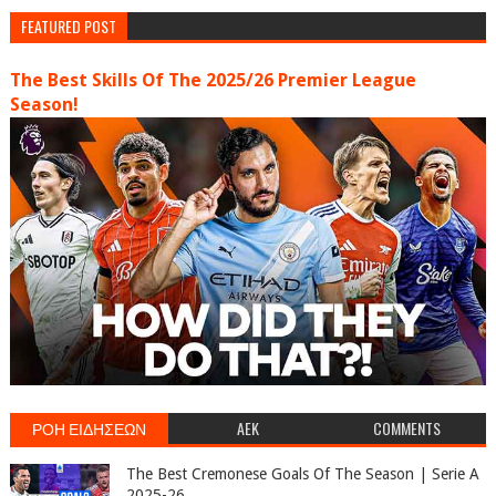
FEATURED POST
The Best Skills Of The 2025/26 Premier League
Season!
ΡΟΗ ΕΙΔΗΣΕΩΝ
AEK
COMMENTS
The Best Cremonese Goals Of The Season | Serie A
2025-26