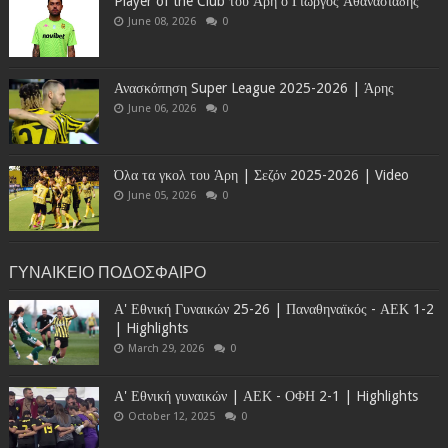
Player of the Club του Άρη ο Γιώργος Αθανασιάδης
June 08, 2026
0
Ανασκόπηση Super League 2025-2026 | Άρης
June 06, 2026
0
Όλα τα γκολ του Άρη | Σεζόν 2025-2026 | Video
June 05, 2026
0
ΓΥΝΑΙΚΕΙΟ ΠΟΔΟΣΦΑΙΡΟ
Α' Εθνική Γυναικών 25-26 | Παναθηναϊκός - ΑΕΚ 1-2
| Highlights
March 29, 2026
0
Α' Εθνική γυναικών | ΑΕΚ - ΟΦΗ 2-1 | Highlights
October 12, 2025
0