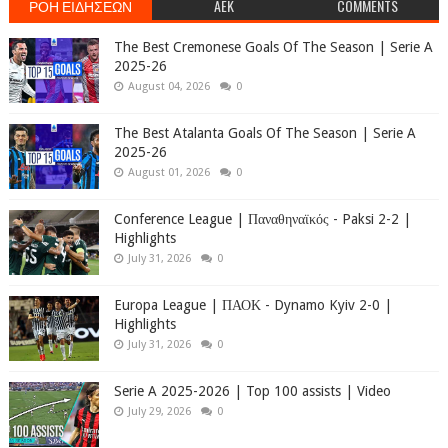
ΡΟΗ ΕΙΔΗΣΕΩΝ
AEK
COMMENTS
The Best Cremonese Goals Of The Season | Serie A
2025-26
August 04, 2026
0
The Best Atalanta Goals Of The Season | Serie A
2025-26
August 01, 2026
0
Conference League | Παναθηναϊκός - Paksi 2-2 |
Highlights
July 31, 2026
0
Europa League | ΠΑΟΚ - Dynamo Kyiv 2-0 |
Highlights
July 31, 2026
0
Serie A 2025-2026 | Top 100 assists | Video
July 29, 2026
0