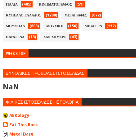
(405)
(51)
ΙΤΑΛΙΑ
ΚΙΝΗΜΑΤΟΓΡΑΦΟΣ
(1200)
(672)
ΚΥΠΕΛΛΟ ΕΛΛΑΔΟΣ
ΜΕΤΑΓΡΑΦΕΣ
(603)
(156)
(112)
ΜΟΥΝΤΙΑΛ
ΜΟΥΣΙΚΗ
ΜΠΑΓΕΡΝ
(13)
(43)
ΠΑΡΑΞΕΝΑ
ΣΑΝ ΣΗΜΕΡΑ
WEEK'S TOP
ΣΥΝΟΛΙΚΕΣ ΠΡΟΒΟΛΕΣ ΙΣΤΟΣΕΛΙΔΑΣ
NaN
ΦΙΛΙΚΕΣ ΙΣΤΟΣΕΛΙΔΕΣ - ΙΣΤΟΛΟΓΙΑ
AEKology
Eat This Rock
Metal Daze