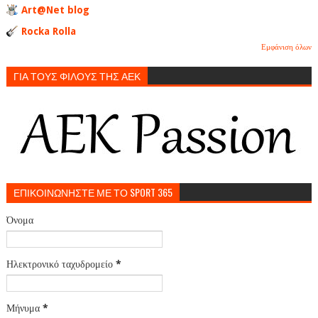
Art@Net blog
Rocka Rolla
Εμφάνιση όλων
ΓΙΑ ΤΟΥΣ ΦΙΛΟΥΣ ΤΗΣ ΑΕΚ
ΕΠΙΚΟΙΝΩΝΗΣΤΕ ΜΕ ΤΟ SPORT 365
Όνομα
Ηλεκτρονικό ταχυδρομείο
*
Μήνυμα
*