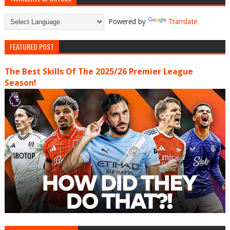
Powered by
Translate
FEATURED POST
The Best Skills Of The 2025/26 Premier League
Season!