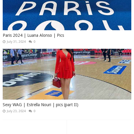
Paris 2024 | Luana Alonso | Pics
July 31, 2024
0
Sexy WAG | Estrella Nouri | pics (part II)
July 23, 2024
0