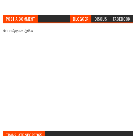
POST A COMMENT
BLOGGER
DISQUS
FACEBOOK
Δεν υπάρχουν σχόλια
TRANSLATE SPORT365