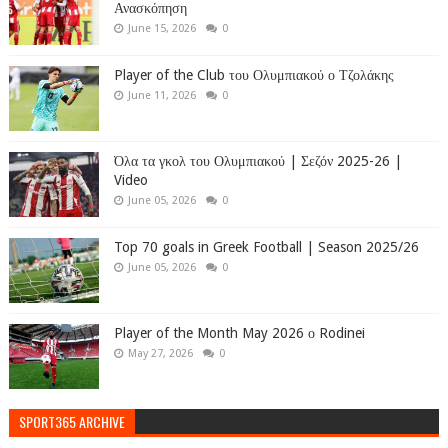
Ανασκόπηση
June 15, 2026
0
Player of the Club του Ολυμπιακού ο Τζολάκης
June 11, 2026
0
Όλα τα γκολ του Ολυμπιακού | Σεζόν 2025-26 |
Video
June 05, 2026
0
Top 70 goals in Greek Football | Season 2025/26
June 05, 2026
0
Player of the Month May 2026 ο Rodinei
May 27, 2026
0
SPORT365 ARCHIVE