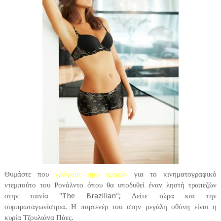
Θυμάστε που
γράφαμε προ ημερών
για το κινηματογραφικό
ντεμπούτο του Ρονάλντο όπου θα υποδυθεί έναν ληστή τραπεζών
στην ταινία "The Brazilian"; Δείτε τώρα και την
συμπρωταγωνίστρια. Η παρτενέρ του στην μεγάλη οθόνη είναι η
κυρία Τζουλιάνα Πάες.