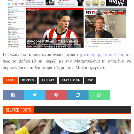
Η Ολλανδική ομάδα ανακοίνωσε μέσω της
επίσημης ιστοσελίδας
της
πως τα βρήκε (3 εκ. ευρώ) με την Μπαρτσελόνα κι απομένει να
συμφωνήσει ο ποδοσφαιριστής με τους Μπλαουγκράνα.
TAGS:
ΒΙΝΤΕΟ
AFELLAY
BARCELONA
PSV
RELATED POSTS