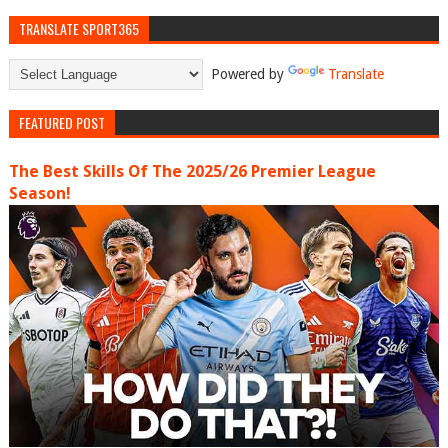
TRANSLATE SPORT365
Powered by
Translate
FEATURED POST
The Best Skills Of The 2025/26 Premier League
Season!