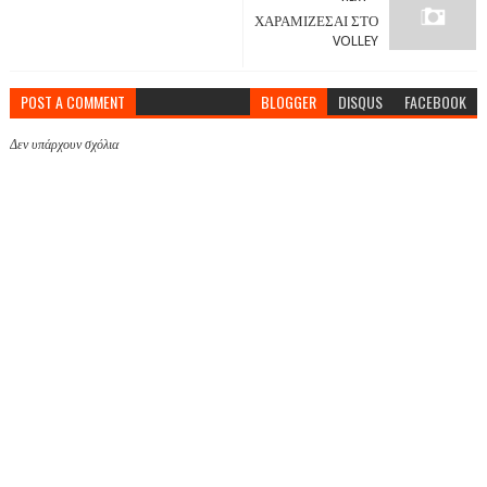
ΧΑΡΑΜΙΖΕΣΑΙ ΣΤΟ
VOLLEY
POST A COMMENT
BLOGGER
DISQUS
FACEBOOK
Δεν υπάρχουν σχόλια