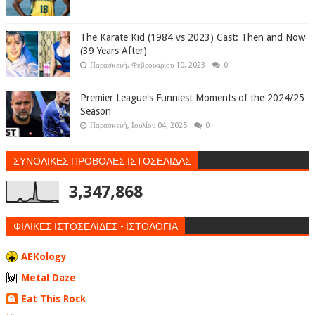
The Karate Kid (1984 vs 2023) Cast: Then and Now
(39 Years After)
Παρασκευή, Φεβρουαρίου 10, 2023
0
Premier League's Funniest Moments of the 2024/25
Season
Παρασκευή, Ιουλίου 04, 2025
0
ΣΥΝΟΛΙΚΕΣ ΠΡΟΒΟΛΕΣ ΙΣΤΟΣΕΛΙΔΑΣ
3,347,868
ΦΙΛΙΚΕΣ ΙΣΤΟΣΕΛΙΔΕΣ - ΙΣΤΟΛΟΓΙΑ
AEKology
Metal Daze
Eat This Rock