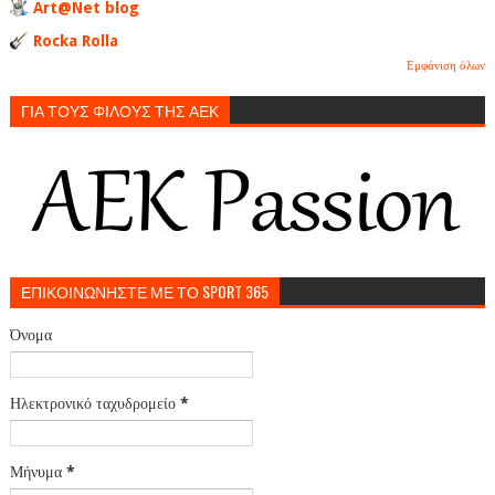
Art@Net blog
Rocka Rolla
Εμφάνιση όλων
ΓΙΑ ΤΟΥΣ ΦΙΛΟΥΣ ΤΗΣ ΑΕΚ
ΕΠΙΚΟΙΝΩΝΗΣΤΕ ΜΕ ΤΟ SPORT 365
Όνομα
Ηλεκτρονικό ταχυδρομείο
*
Μήνυμα
*