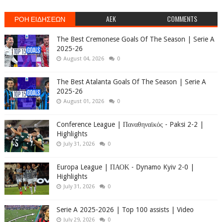
ΡΟΗ ΕΙΔΗΣΕΩΝ
AEK
COMMENTS
The Best Cremonese Goals Of The Season | Serie A
2025-26
August 04, 2026
0
The Best Atalanta Goals Of The Season | Serie A
2025-26
August 01, 2026
0
Conference League | Παναθηναϊκός - Paksi 2-2 |
Highlights
July 31, 2026
0
Europa League | ΠΑΟΚ - Dynamo Kyiv 2-0 |
Highlights
July 31, 2026
0
Serie A 2025-2026 | Top 100 assists | Video
July 29, 2026
0