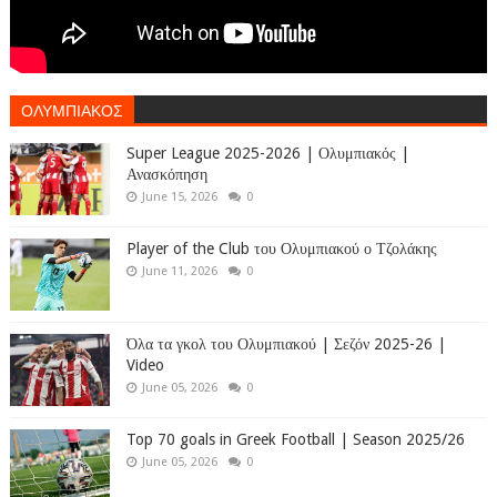
ΟΛΥΜΠΙΑΚΟΣ
Super League 2025-2026 | Ολυμπιακός |
Ανασκόπηση
June 15, 2026
0
Player of the Club του Ολυμπιακού ο Τζολάκης
June 11, 2026
0
Όλα τα γκολ του Ολυμπιακού | Σεζόν 2025-26 |
Video
June 05, 2026
0
Top 70 goals in Greek Football | Season 2025/26
June 05, 2026
0