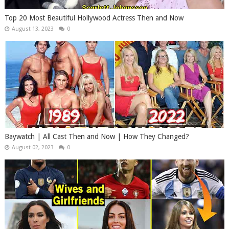
Top 20 Most Beautiful Hollywood Actress Then and Now
August 13, 2023
0
Baywatch | All Cast Then and Now | How They Changed?
August 02, 2023
0