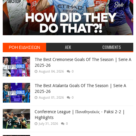
ΡΟΗ ΕΙΔΗΣΕΩΝ
AEK
COMMENTS
The Best Cremonese Goals Of The Season | Serie A
2025-26
August 04, 2026
0
The Best Atalanta Goals Of The Season | Serie A
2025-26
August 01, 2026
0
Conference League | Παναθηναϊκός - Paksi 2-2 |
Highlights
July 31, 2026
0