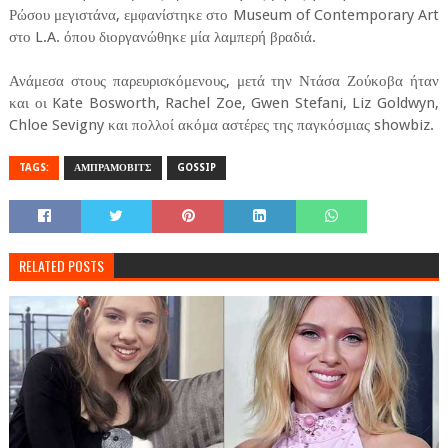
Ρώσου μεγιστάνα, εμφανίστηκε στο Museum of Contemporary Art
στο L.A. όπου διοργανώθηκε μία λαμπερή βραδιά.
Ανάμεσα στους παρευρισκόμενους, μετά την Ντάσα Ζούκοβα ήταν
και οι Kate Bosworth, Rachel Zoe, Gwen Stefani, Liz Goldwyn,
Chloe Sevigny και πολλοί ακόμα αστέρες της παγκόσμιας showbiz.
TAGS:
ΑΜΠΡΑΜΟΒΙΤΣ
GOSSIP
RELATED POSTS