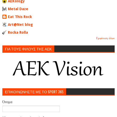
AEKology
Metal Daze
Eat This Rock
Art@Net blog
Rocka Rolla
Εμφάνιση όλων
ΓΙΑ ΤΟΥΣ ΦΙΛΟΥΣ ΤΗΣ ΑΕΚ
ΕΠΙΚΟΙΝΩΝΗΣΤΕ ΜΕ ΤΟ SPORT 365
Όνομα