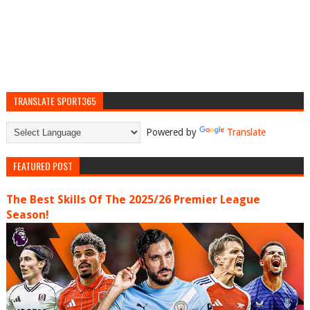
TRANSLATE SPORT365
Powered by
Translate
FEATURED POST
The Best Skills Of The 2025/26 Premier League
Season!