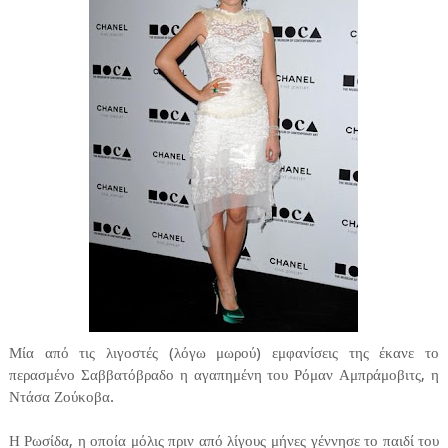
Μία από τις λιγοστές (λόγω μωρού) εμφανίσεις της έκανε το
περασμένο Σαββατόβραδο η αγαπημένη του Ρόμαν Αμπράμοβιτς, η
Ντάσα Ζούκοβα.
Η Ρωσίδα, η οποία μόλις πριν από λίγους μήνες γέννησε το παιδί του