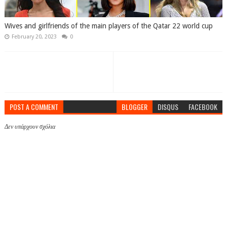
Wives and girlfriends of the main players of the Qatar 22 world cup
February 20, 2023
0
POST A COMMENT
BLOGGER
DISQUS
FACEBOOK
Δεν υπάρχουν σχόλια