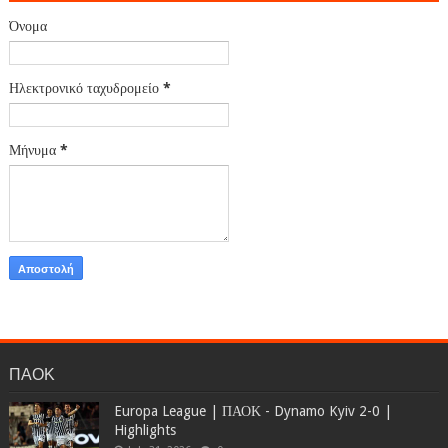
Όνομα
Ηλεκτρονικό ταχυδρομείο
*
Μήνυμα
*
ΠΑΟΚ
Europa League | ΠΑΟΚ - Dynamo Kyiv 2-0 |
Highlights