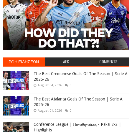
ΡΟΗ ΕΙΔΗΣΕΩΝ
AEK
COMMENTS
The Best Cremonese Goals Of The Season | Serie A
2025-26
August 04, 2026
0
The Best Atalanta Goals Of The Season | Serie A
2025-26
August 01, 2026
0
Conference League | Παναθηναϊκός - Paksi 2-2 |
Highlights