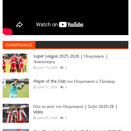
ΟΛΥΜΠΙΑΚΟΣ
Super League 2025-2026 | Ολυμπιακός |
Ανασκόπηση
June 15, 2026
0
Player of the Club του Ολυμπιακού ο Τζολάκης
June 11, 2026
0
Όλα τα γκολ του Ολυμπιακού | Σεζόν 2025-26 |
Video
June 05, 2026
0