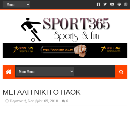
ΜΕΓΑΛΗ ΝΙΚΗ Ο ΠΑΟΚ
Παρασκευή, Νοεμβρίου 05, 2010
0