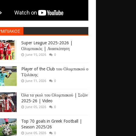
ΥΜΠΙΑΚΟΣ
Super League 2025-2026 |
Ολυμπιακός | Ανασκόπηση
June 15, 2026
0
Player of the Club του Ολυμπιακού ο
Τζολάκης
June 11, 2026
0
Όλα τα γκολ του Ολυμπιακού | Σεζόν
2025-26 | Video
June 05, 2026
0
Top 70 goals in Greek Football |
Season 2025/26
June 05, 2026
0