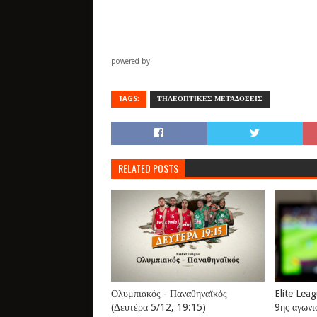
powered by
TAGS:
ΤΗΛΕΟΠΤΙΚΕΣ ΜΕΤΑΔΟΣΕΙΣ
RELATED POSTS
Ολυμπιακός - Παναθηναϊκός
Elite Lea
(Δευτέρα 5/12, 19:15)
9ης αγωνι