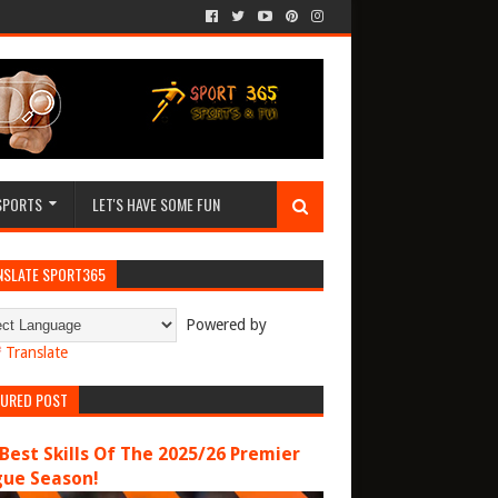
SPORTS
LET'S HAVE SOME FUN
NSLATE SPORT365
Powered by
Translate
TURED POST
Best Skills Of The 2025/26 Premier
gue Season!