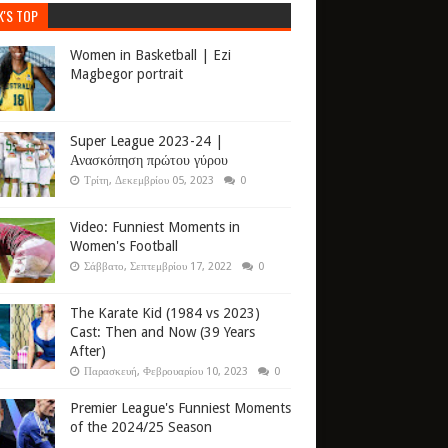
K'S TOP
Women in Basketball | Ezi
Magbegor portrait
Super League 2023-24 |
Ανασκόπηση πρώτου γύρου
Τρίτη, Δεκεμβρίου 05, 2023
0
Video: Funniest Moments in
Women's Football
Σάββατο, Σεπτεμβρίου 17, 2022
0
The Karate Kid (1984 vs 2023)
Cast: Then and Now (39 Years
After)
Παρασκευή, Φεβρουαρίου 10, 2023
0
Premier League's Funniest Moments
of the 2024/25 Season