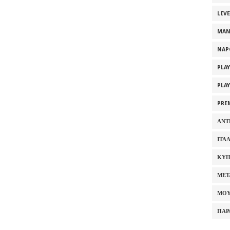
LIV
MAN
NAP
PLA
PLA
PRE
ΑΝΤ
ΙΤΑ
ΚΥΠ
ΜΕΤ
ΜΟΥ
ΠΑΡ