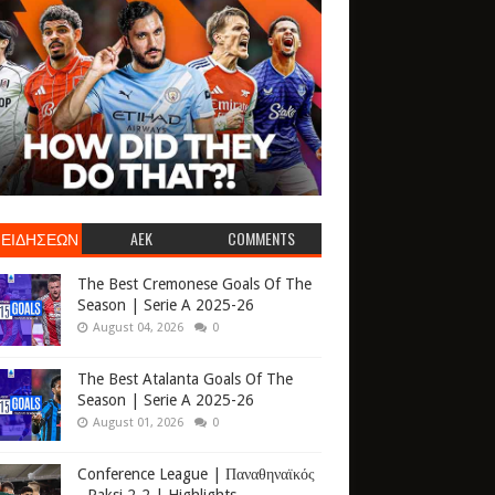
 ΕΙΔΗΣΕΩΝ
AEK
COMMENTS
The Best Cremonese Goals Of The
Season | Serie A 2025-26
August 04, 2026
0
The Best Atalanta Goals Of The
Season | Serie A 2025-26
August 01, 2026
0
Conference League | Παναθηναϊκός