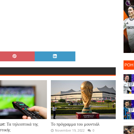
ΡΟΗ
gue: Τα τηλεοπτικά της
Το πρόγραμμα του μουντιάλ
στικής
November 19, 2022
0