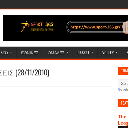
SEXY
ΕΘΝΙΚΕΣ
ΟΜΑΔΕΣ
BASKET
VOLLEY
Σ (28/11/2010)
TRA
FEA
The 
Lea