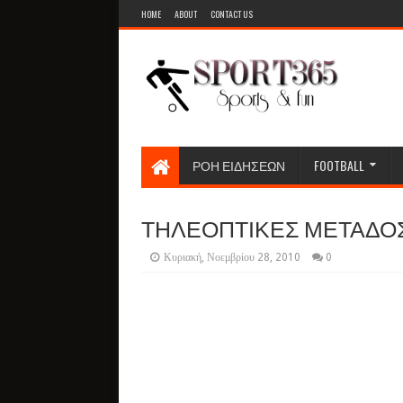
HOME
ABOUT
CONTACT US
ΡΟΗ ΕΙΔΗΣΕΩΝ
FOOTBALL
ΤΗΛΕΟΠΤΙΚΕΣ ΜΕΤΑΔΟΣΕΙ
Κυριακή, Νοεμβρίου 28, 2010
0