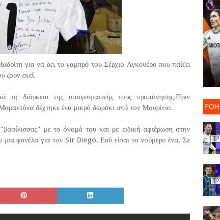
αδρίτη για να δει το γαμπρό του Σέρχιο Αγκουέρο που παίζει
υ ζουν εκεί.
ά τη διάρκεια της απογευματινής τους προπόνησης.Πριν
ΡΟΗ
 Μαραντόνα δέχτηκε ένα μικρό δωράκι από τον Μουρίνιο.
"βασίλισσας" με το όνομά του και με ειδική αφιέρωση στην
μια φανέλα για τον Sir Diego. Εσύ είσαι το νούμερο ένα. Σε