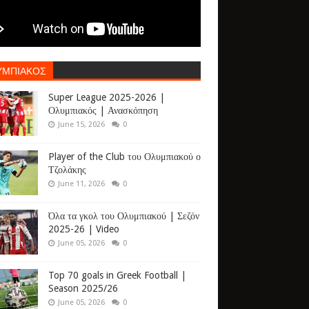
ΥΜΠΙΑΚΟΣ
Super League 2025-2026 |
Ολυμπιακός | Ανασκόπηση
June 15, 2026
0
Player of the Club του Ολυμπιακού ο
Τζολάκης
June 11, 2026
0
Όλα τα γκολ του Ολυμπιακού | Σεζόν
2025-26 | Video
June 05, 2026
0
Top 70 goals in Greek Football |
Season 2025/26
June 05, 2026
0