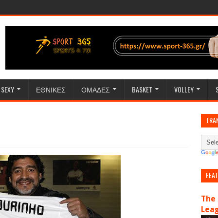
SEXY
ΕΘΝΙΚΕΣ
ΟΜΑΔΕΣ
BASKET
VOLLEY
TRA
FEA
The 
Lea