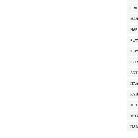
LIV
MAN
NAP
PLA
PLA
PRE
ΑΝΤ
ΙΤΑ
ΚΥΠ
ΜΕΤ
ΜΟΥ
ΠΑΡ