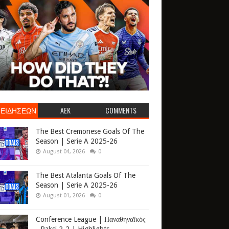
 ΕΙΔΗΣΕΩΝ
AEK
COMMENTS
The Best Cremonese Goals Of The
Season | Serie A 2025-26
August 04, 2026
0
The Best Atalanta Goals Of The
Season | Serie A 2025-26
August 01, 2026
0
Conference League | Παναθηναϊκός