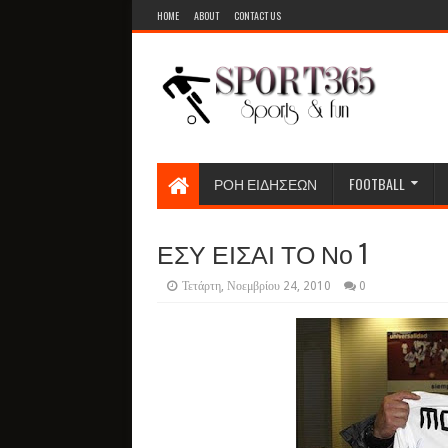
HOME
ABOUT
CONTACT US
ΡΟΗ ΕΙΔΗΣΕΩΝ
FOOTBALL
ΕΣΥ ΕΙΣΑΙ ΤΟ Νο 1
Τετάρτη, Νοεμβρίου 24, 2010
0