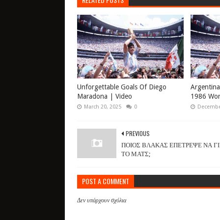
Unforgettable Goals Of Diego
Argentina
Maradona | Video
1986 Wor
March 20, 2025
0
December
PREVIOUS
ΠΟΙΟΣ ΒΛΑΚΑΣ ΕΠΕΤΡΕΨΕ ΝΑ ΓΙ
ΤΟ ΜΑΤΣ;
POST A COMMENT
Δεν υπάρχουν σχόλια