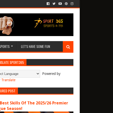
SPORTS
LET'S HAVE SOME FUN
NSLATE SPORT365
Powered by
Translate
TURED POST
Best Skills Of The 2025/26 Premier
gue Season!