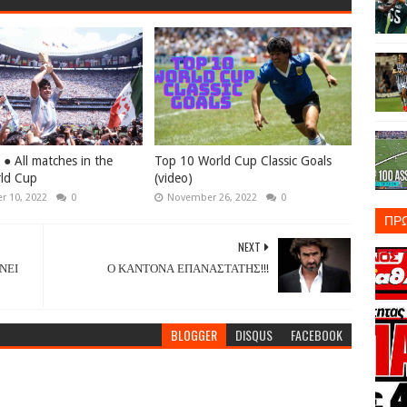
 ● All matches in the
Top 10 World Cup Classic Goals
ld Cup
(video)
 10, 2022
0
November 26, 2022
0
ΠΡ
NEXT
ΝΕΙ
Ο ΚΑΝΤΟΝΑ ΕΠΑΝΑΣΤΑΤΗΣ!!!
BLOGGER
DISQUS
FACEBOOK