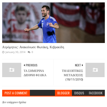
Ατρόμητος: Ανακοίνωσε Φωτάκη, Κιβρακίδη
January 30, 2014
0
PREVIOUS
NEXT
ΤΑ ΣΗΜΕΡΙΝΑ
ΤΗΛΕΟΠΤΙΚΕΣ
ΔΙΕΘΝΗ ΦΙΛΙΚΑ
ΜΕΤΑΔΟΣΕΙΣ
(18/11/2010)
POST A COMMENT
BLOGGER
DISQUS
FACEBOOK
Δεν υπάρχουν σχόλια