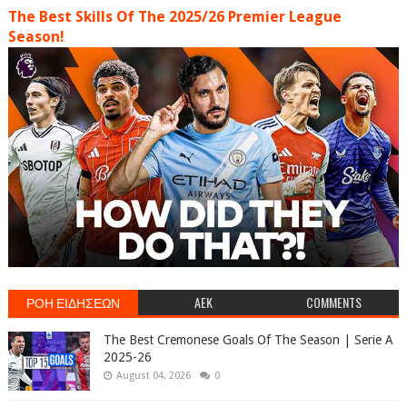
The Best Skills Of The 2025/26 Premier League
Season!
ΡΟΗ ΕΙΔΗΣΕΩΝ
AEK
COMMENTS
The Best Cremonese Goals Of The Season | Serie A
2025-26
August 04, 2026
0