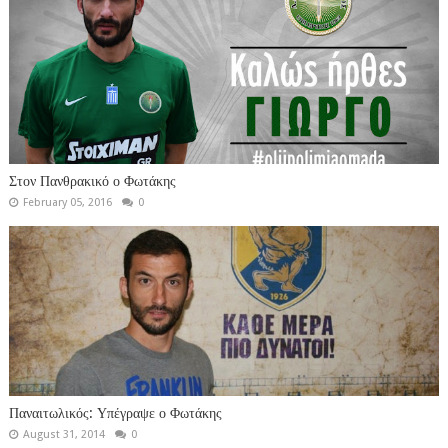
Στον Πανθρακικό ο Φωτάκης
February 05, 2016
0
Παναιτωλικός: Υπέγραψε ο Φωτάκης
August 31, 2014
0