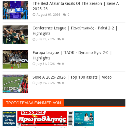
The Best Atalanta Goals Of The Season | Serie A
2025-26
August 01, 2026
0
Conference League | Παναθηναϊκός - Paksi 2-2 |
Highlights
July 31, 2026
0
Europa League | ΠΑΟΚ - Dynamo Kyiv 2-0 |
Highlights
July 31, 2026
0
Serie A 2025-2026 | Top 100 assists | Video
July 29, 2026
0
ΠΡΩΤΟΣΕΛΙΔΑ ΕΦΗΜΕΡΙΔΩΝ