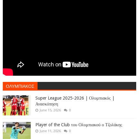
ΟΛΥΜΠΙΑΚΟΣ
Super League 2025-2026 | Ολυμπιακός |
Ανασκόπηση
June 15, 2026
0
Player of the Club του Ολυμπιακού ο Τζολάκης
June 11, 2026
0