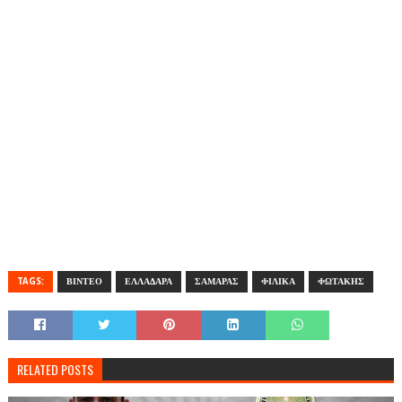
TAGS:
ΒΙΝΤΕΟ
ΕΛΛΑΔΑΡΑ
ΣΑΜΑΡΑΣ
ΦΙΛΙΚΑ
ΦΩΤΑΚΗΣ
RELATED POSTS