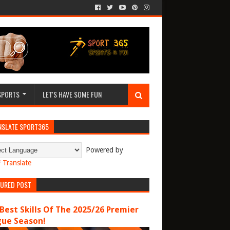
SPORTS
LET'S HAVE SOME FUN
NSLATE SPORT365
Powered by
Translate
TURED POST
Best Skills Of The 2025/26 Premier
gue Season!