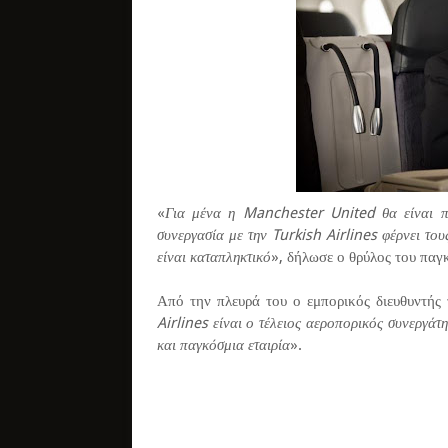
«
Για μένα η Manchester United θα είναι π
συνεργασία με την Turkish Airlines φέρνει το
είναι καταπληκτικό
», δήλωσε ο θρύλος του παγ
Από την πλευρά του ο εμπορικός διευθυντής
Airlines είναι ο τέλειος αεροπορικός συνεργάτ
και παγκόσμια εταιρία
».