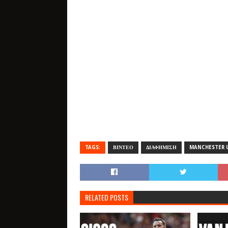
TAGS:
ΒΙΝΤΕΟ
ΔΙΑΦΗΜΙΣΗ
MANCHESTER 
RELATED POSTS