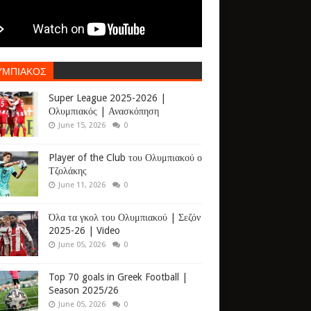
ΥΜΠΙΑΚΟΣ
Super League 2025-2026 |
Ολυμπιακός | Ανασκόπηση
June 15, 2026
0
Player of the Club του Ολυμπιακού ο
Τζολάκης
June 11, 2026
0
Όλα τα γκολ του Ολυμπιακού | Σεζόν
2025-26 | Video
June 05, 2026
0
Top 70 goals in Greek Football |
Season 2025/26
June 05, 2026
0