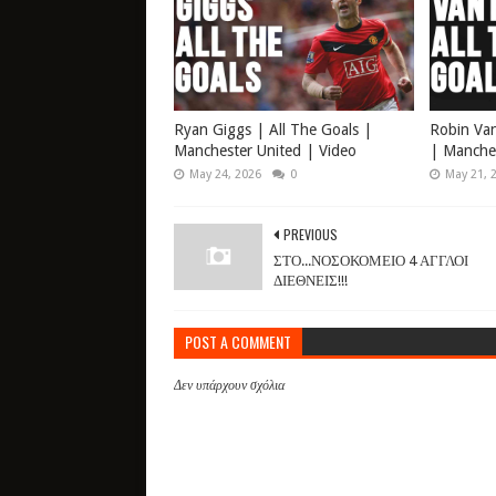
Ryan Giggs | All The Goals |
Robin Van
Manchester United | Video
| Manches
May 24, 2026
0
May 21, 
PREVIOUS
ΣΤΟ...ΝΟΣΟΚΟΜΕΙΟ 4 ΑΓΓΛΟΙ
ΔΙΕΘΝΕΙΣ!!!
POST A COMMENT
Δεν υπάρχουν σχόλια