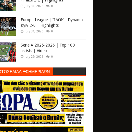
- Paksi 2-2 | Highlights
July 31, 2026
0
Europa League | ΠΑΟΚ - Dynamo
Kyiv 2-0 | Highlights
July 31, 2026
0
Serie A 2025-2026 | Top 100
assists | Video
July 29, 2026
0
ΩΤΟΣΕΛΙΔΑ ΕΦΗΜΕΡΙΔΩΝ