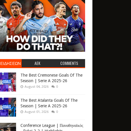
 ΕΙΔΗΣΕΩΝ
AEK
COMMENTS
The Best Cremonese Goals Of The
Season | Serie A 2025-26
August 04, 2026
0
The Best Atalanta Goals Of The
Season | Serie A 2025-26
August 01, 2026
0
Conference League | Παναθηναϊκός