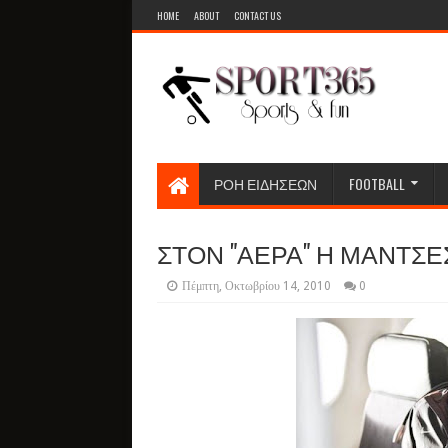
HOME
ABOUT
CONTACT US
ΡΟΗ ΕΙΔΗΣΕΩΝ
FOOTBALL
ΣΤΟΝ "ΑΕΡΑ" Η ΜΑΝΤΣΕΣ
Πέμπτη, Οκτωβρίου 14, 2010
0