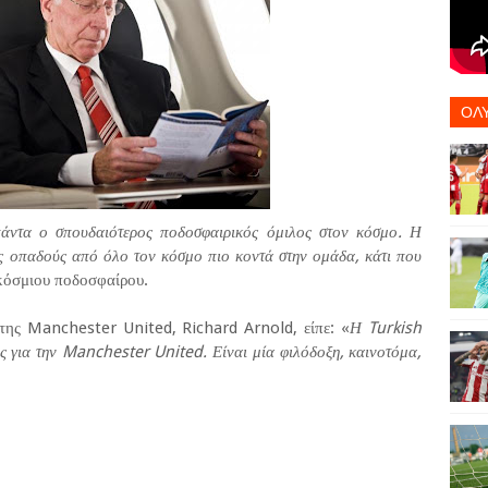
ΟΛ
άντα ο σπουδαιότερος ποδοσφαιρικός όμιλος στον κόσμο. Η
υς οπαδούς από όλο τον κόσμο πιο κοντά στην ομάδα, κάτι που
κόσμιου ποδοσφαίρου.
 της Manchester United, Richard Arnold, είπε: «
Η Turkish
ης για την Manchester United. Είναι μία φιλόδοξη, καινοτόμα,