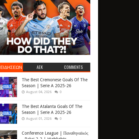
 ΕΙΔΗΣΕΩΝ
AEK
COMMENTS
The Best Cremonese Goals Of The
Season | Serie A 2025-26
August 04, 2026
0
The Best Atalanta Goals Of The
Season | Serie A 2025-26
August 01, 2026
0
Conference League | Παναθηναϊκός