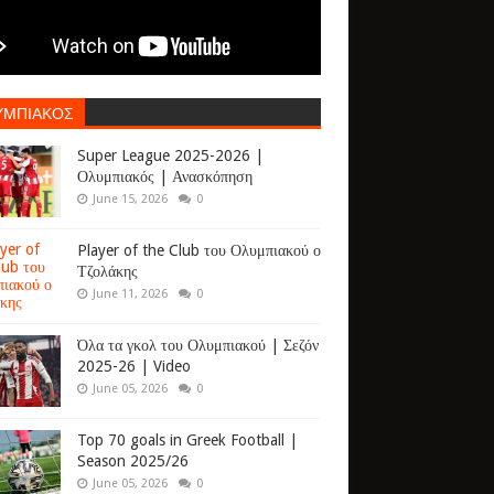
ΥΜΠΙΑΚΟΣ
Super League 2025-2026 |
Ολυμπιακός | Ανασκόπηση
June 15, 2026
0
Player of the Club του Ολυμπιακού ο
Τζολάκης
June 11, 2026
0
Όλα τα γκολ του Ολυμπιακού | Σεζόν
2025-26 | Video
June 05, 2026
0
Top 70 goals in Greek Football |
Season 2025/26
June 05, 2026
0