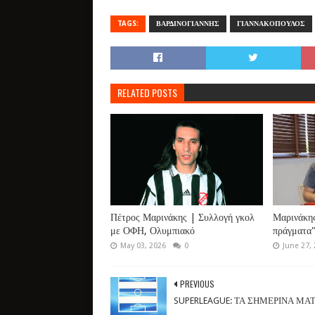
TAGS:
ΒΑΡΔΙΝΟΓΙΑΝΝΗΣ
ΓΙΑΝΝΑΚΟΠΟΥΛΟΣ
RELATED POSTS
Πέτρος Μαρινάκης | Συλλογή γκολ
Μαρινάκης
με ΟΦΗ, Ολυμπιακό
πράγματα
May 03, 2026
0
June 27,
PREVIOUS
SUPERLEAGUE: ΤΑ ΣΗΜΕΡΙΝΑ ΜΑ