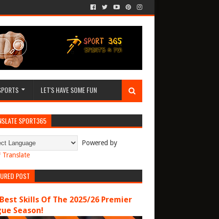
SPORTS
LET'S HAVE SOME FUN
NSLATE SPORT365
Powered by
Translate
TURED POST
Best Skills Of The 2025/26 Premier
gue Season!