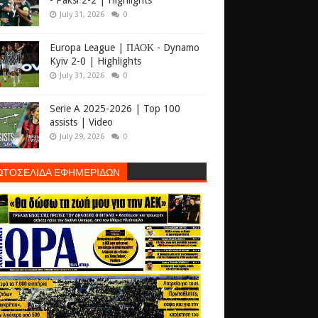
- Paksi 2-2 | Highlights
July 31, 2026
0
Europa League | ΠΑΟΚ - Dynamo
Kyiv 2-0 | Highlights
July 31, 2026
0
Serie A 2025-2026 | Top 100
assists | Video
July 29, 2026
0
ΩΤΟΣΕΛΙΔΑ ΕΦΗΜΕΡΙΔΩΝ