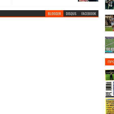
BLOGGER
DISQUS
FACEBOOK
ΠΡ