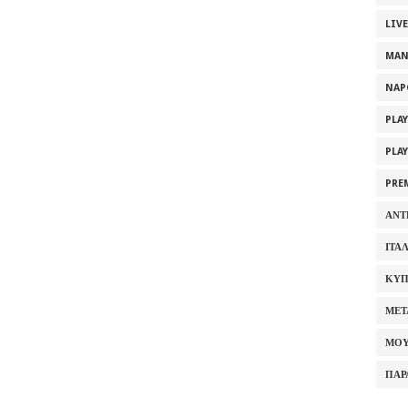
LIV
MAN
NAP
PLA
PLA
PRE
ΑΝΤ
ΙΤΑ
ΚΥΠ
ΜΕΤ
ΜΟΥ
ΠΑΡ